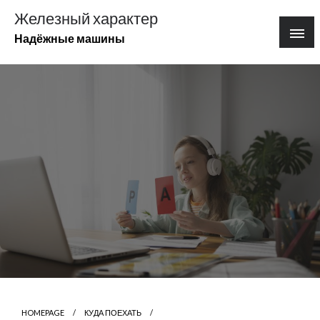
Перейти
Железный характер
к
Надёжные машины
содержимому
HOMEPAGE
КУДА ПОЕХАТЬ