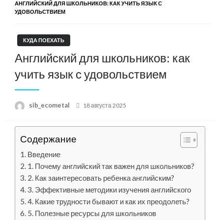
АНГЛИЙСКИЙ ДЛЯ ШКОЛЬНИКОВ: КАК УЧИТЬ ЯЗЫК С
УДОВОЛЬСТВИЕМ
КУДА ПОЕХАТЬ
Английский для школьников: как
учить язык с удовольствием
Posted
sib_ecometal
18 августа 2025
on
Содержание
Введение
1. Почему английский так важен для школьников?
2. Как заинтересовать ребенка английским?
3. Эффективные методики изучения английского
4. Какие трудности бывают и как их преодолеть?
5. Полезные ресурсы для школьников