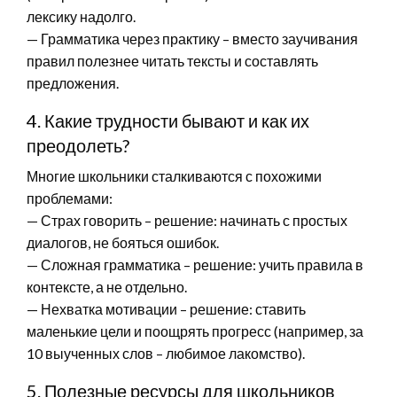
лексику надолго.
— Грамматика через практику – вместо заучивания
правил полезнее читать тексты и составлять
предложения.
4. Какие трудности бывают и как их
преодолеть?
Многие школьники сталкиваются с похожими
проблемами:
— Страх говорить – решение: начинать с простых
диалогов, не бояться ошибок.
— Сложная грамматика – решение: учить правила в
контексте, а не отдельно.
— Нехватка мотивации – решение: ставить
маленькие цели и поощрять прогресс (например, за
10 выученных слов – любимое лакомство).
5. Полезные ресурсы для школьников