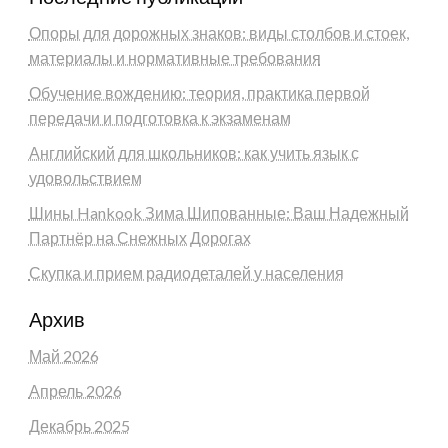
Опоры для дорожных знаков: виды столбов и стоек,
материалы и нормативные требования
Обучение вождению: теория, практика первой
передачи и подготовка к экзаменам
Английский для школьников: как учить язык с
удовольствием
Шины Hankook Зима Шипованные: Ваш Надежный
Партнёр на Снежных Дорогах
Скупка и прием радиодеталей у населения
Архив
Май 2026
Апрель 2026
Декабрь 2025