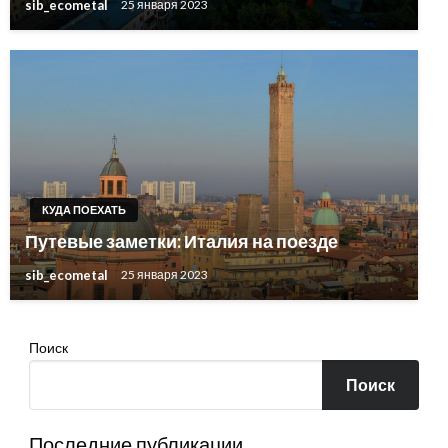
sib_ecometal
25 января 2023
КУДА ПОЕХАТЬ
Путевые заметки: Италия на поезде
sib_ecometal
25 января 2023
Поиск
Поиск
Последние публикации