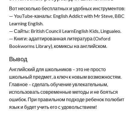
Вот несколько бесплатных и удобных инструментов:
— YouTube-каналы: English Addict with Mr Steve, BBC
Learning English.
— Сайты: British Council LearnEnglish Kids, Lingualeo.
— Книги: адаптированная литература (Oxford
Bookworms Library), комиксы на английском.
Вывод
Английский для школьников – это не просто
школьный предмет, а ключ к новым возможностям.
Главное – сделать обучение увлекательным,
использовать современные методы и не бояться
ошибок. При правильном подходе ребенок полюбит
язык и будет учить его с удовольствием!