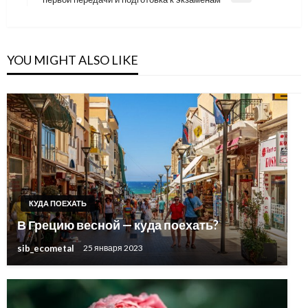
Post
YOU MIGHT ALSO LIKE
КУДА ПОЕХАТЬ
В Грецию весной — куда поехать?
sib_ecometal
25 января 2023