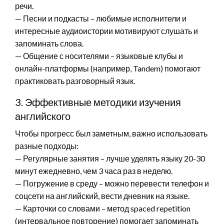
речи.
— Песни и подкасты – любимые исполнители и
интересные аудиоистории мотивируют слушать и
запоминать слова.
— Общение с носителями – языковые клубы и
онлайн-платформы (например, Tandem) помогают
практиковать разговорный язык.
3. Эффективные методики изучения
английского
Чтобы прогресс был заметным, важно использовать
разные подходы:
— Регулярные занятия – лучше уделять языку 20-30
минут ежедневно, чем 3 часа раз в неделю.
— Погружение в среду – можно перевести телефон и
соцсети на английский, вести дневник на языке.
— Карточки со словами – метод spaced repetition
(интервальное повторение) помогает запоминать