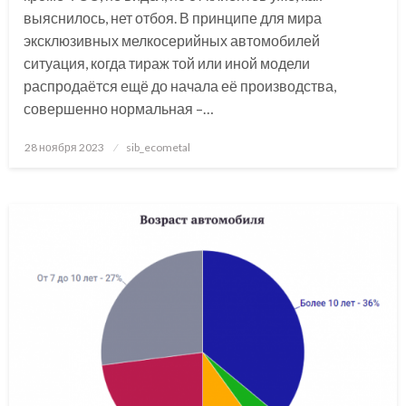
выяснилось, нет отбоя. В принципе для мира
эксклюзивных мелкосерийных автомобилей
ситуация, когда тираж той или иной модели
распродаётся ещё до начала её производства,
совершенно нормальная –…
Posted
28 ноября 2023
sib_ecometal
on