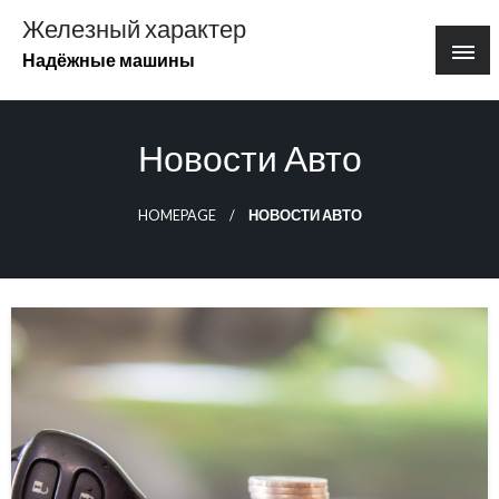
Перейти
Железный характер
к
Надёжные машины
содержимому
Новости Авто
HOMEPAGE
НОВОСТИ АВТО