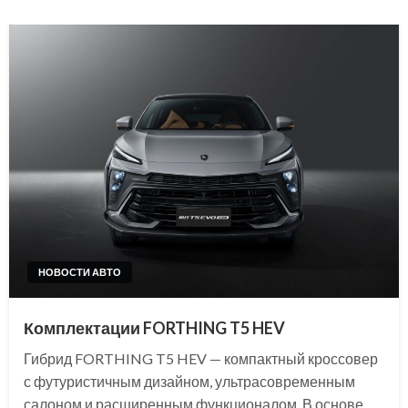
НОВОСТИ АВТО
Комплектации FORTHING T5 HEV
Гибрид FORTHING T5 HEV — компактный кроссовер
с футуристичным дизайном, ультрасовременным
салоном и расширенным функционалом. В основе