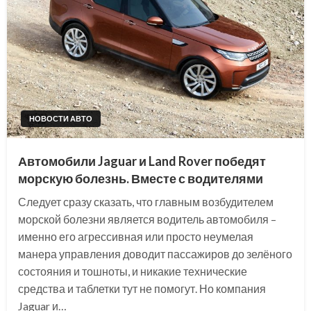
НОВОСТИ АВТО
Автомобили Jaguar и Land Rover победят
морскую болезнь. Вместе с водителями
Следует сразу сказать, что главным возбудителем
морской болезни является водитель автомобиля –
именно его агрессивная или просто неумелая
манера управления доводит пассажиров до зелёного
состояния и тошноты, и никакие технические
средства и таблетки тут не помогут. Но компания
Jaguar и…