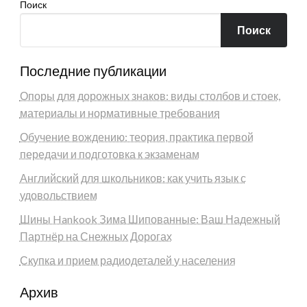
Поиск
Поиск
Последние публикации
Опоры для дорожных знаков: виды столбов и стоек,
материалы и нормативные требования
Обучение вождению: теория, практика первой
передачи и подготовка к экзаменам
Английский для школьников: как учить язык с
удовольствием
Шины Hankook Зима Шипованные: Ваш Надежный
Партнёр на Снежных Дорогах
Скупка и прием радиодеталей у населения
Архив