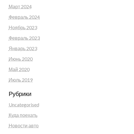
Март 2024
Февраль 2024
Ноябрь 2023
Февраль 2023
Январь 2023
Июнь 2020
Май 2020
Июль 2019
Рубрики
Uncategorised
Куда поехать
Новости авто