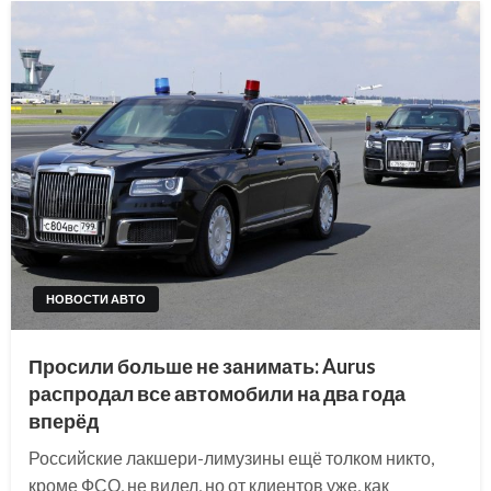
НОВОСТИ АВТО
Просили больше не занимать: Aurus
распродал все автомобили на два года
вперёд
Российские лакшери-лимузины ещё толком никто,
кроме ФСО, не видел, но от клиентов уже, как