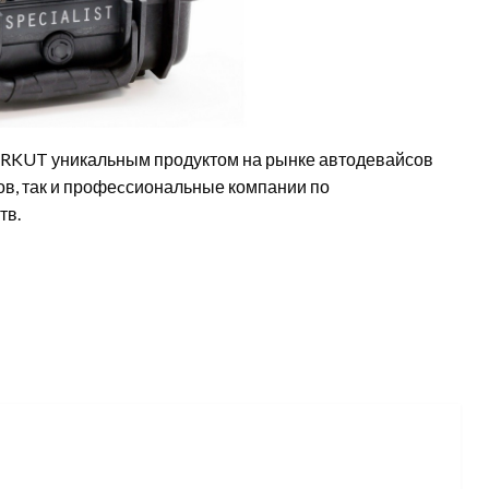
ERKUT уникальным продуктом на рынке автодевайсов
ов, так и профеcсиональные компании по
тв.