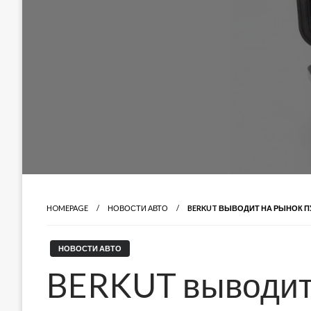
HOMEPAGE
НОВОСТИ АВТО
BERKUT ВЫВОДИТ НА РЫНОК П
НОВОСТИ АВТО
BERKUT выводит