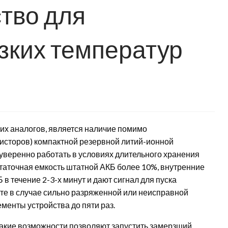
ство для
зких температур
чих аналогов, является наличие помимо
исторов) компактной резервной литий-ионной
 уверенно работать в условиях длительного хранения
статочная емкость штатной АКБ более 10%, внутренние
в течение 2-3-х минут и дают сигнал для пуска
оте в случае сильно разряженной или неисправной
менты устройства до пяти раз.
Такие возможности позволяют запустить замерзший