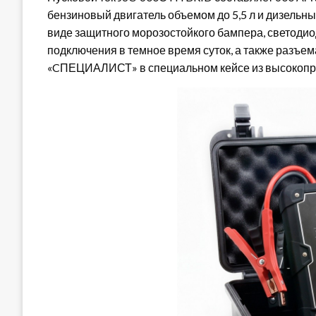
бензиновый двигатель объемом до 5,5 л и дизельный
виде защитного морозостойкого бампера, светодио
подключения в темное время суток, а также разъем
«CПЕЦИАЛИСТ» в специальном кейсе из высокопр