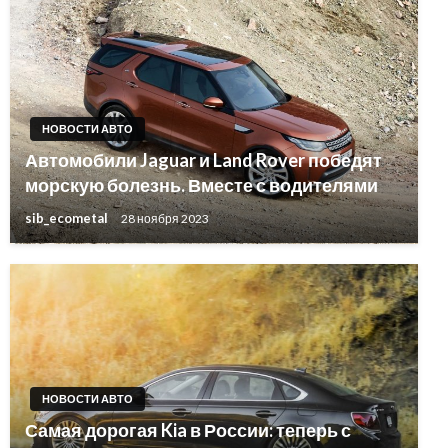
НОВОСТИ АВТО
Автомобили Jaguar и Land Rover победят
морскую болезнь. Вместе с водителями
sib_ecometal
28 ноября 2023
НОВОСТИ АВТО
Самая дорогая Kia в России: теперь с