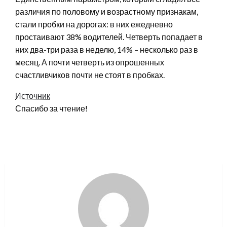
различия по половому и возрастному признакам,
стали пробки на дорогах: в них ежедневно
простаивают 38% водителей. Четверть попадает в
них два-три раза в неделю, 14% – несколько раз в
месяц. А почти четверть из опрошенных
счастливчиков почти не стоят в пробках.
Источник
Спасибо за чтение!