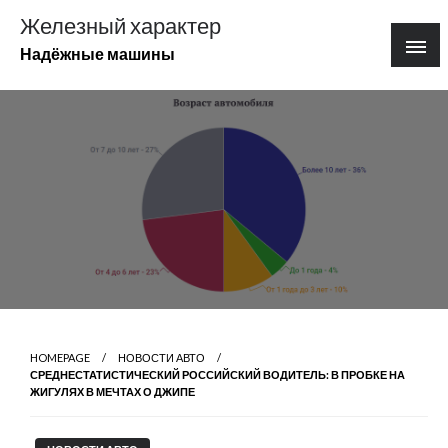
Перейти
Железный характер
к
Надёжные машины
содержимому
HOMEPAGE
НОВОСТИ АВТО
СРЕДНЕСТАТИСТИЧЕСКИЙ РОССИЙСКИЙ ВОДИТЕЛЬ: В ПРОБКЕ НА
ЖИГУЛЯХ В МЕЧТАХ О ДЖИПЕ