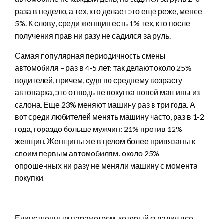
раза в неделю, а тех, кто делает это еще реже, менее
5%. К слову, среди женщин есть 1% тех, кто после
получения прав ни разу не садился за руль.
Самая популярная периодичность смены
автомобиля – раз в 4-5 лет: так делают около 25%
водителей, причем, судя по среднему возрасту
автопарка, это отнюдь не покупка новой машины из
салона. Еще 23% меняют машину раз в три года. А
вот среди любителей менять машину часто, раз в 1-2
года, гораздо больше мужчин: 21% против 12%
женщин. Женщины же в целом более привязаны к
своим первым автомобилям: около 25%
опрошенных ни разу не меняли машину с момента
покупки.
Единственным параметром, который сгладил все