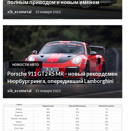
полным приводом и новым именем
sib_ecometal
25 января 2023
НОВОСТИ АВТО
Porsche 911 GT2 RS MR – новый рекордсмен
Нюрбургринга, опередивший Lamborghini
sib_ecometal
25 января 2023