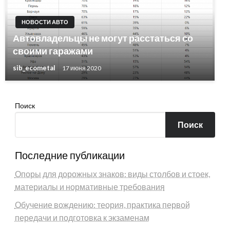
НОВОСТИ АВТО
Автовладельцы не могут расстаться со
своими гаражами
sib_ecometal
17 июня 2020
Поиск
Поиск
Последние публикации
Опоры для дорожных знаков: виды столбов и стоек,
материалы и нормативные требования
Обучение вождению: теория, практика первой
передачи и подготовка к экзаменам