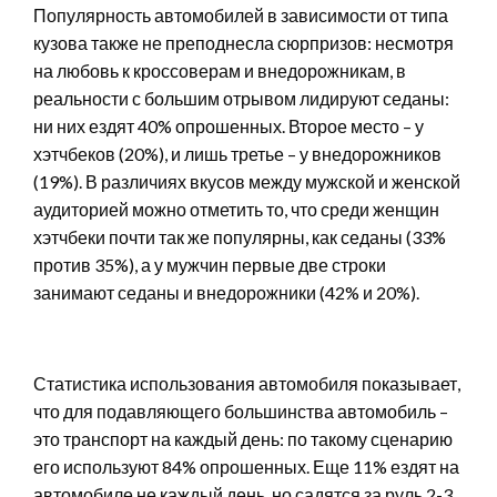
Популярность автомобилей в зависимости от типа
кузова также не преподнесла сюрпризов: несмотря
на любовь к кроссоверам и внедорожникам, в
реальности с большим отрывом лидируют седаны:
ни них ездят 40% опрошенных. Второе место – у
хэтчбеков (20%), и лишь третье – у внедорожников
(19%). В различиях вкусов между мужской и женской
аудиторией можно отметить то, что среди женщин
хэтчбеки почти так же популярны, как седаны (33%
против 35%), а у мужчин первые две строки
занимают седаны и внедорожники (42% и 20%).
Статистика использования автомобиля показывает,
что для подавляющего большинства автомобиль –
это транспорт на каждый день: по такому сценарию
его используют 84% опрошенных. Еще 11% ездят на
автомобиле не каждый день, но садятся за руль 2-3