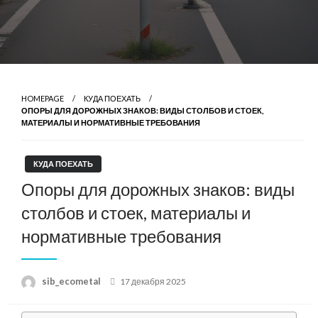
HOMEPAGE
КУДА ПОЕХАТЬ
ОПОРЫ ДЛЯ ДОРОЖНЫХ ЗНАКОВ: ВИДЫ СТОЛБОВ И СТОЕК,
МАТЕРИАЛЫ И НОРМАТИВНЫЕ ТРЕБОВАНИЯ
КУДА ПОЕХАТЬ
Опоры для дорожных знаков: виды
столбов и стоек, материалы и
нормативные требования
Posted
sib_ecometal
17 декабря 2025
on