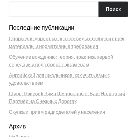
Поиск
Последние публикации
Опоры для дорожных знаков: виды столбов и стоек,
материалы и нормативные требования
Обучение вождению: теория, практика первой
передачи и подготовка к экзаменам
Английский для школьников: как учить язык с
удовольствием
Шины Hankook Зима Шипованные: Ваш Надежный
Партнёр на Снежных Дорогах
Скупка и прием радиодеталей у населения
Архив