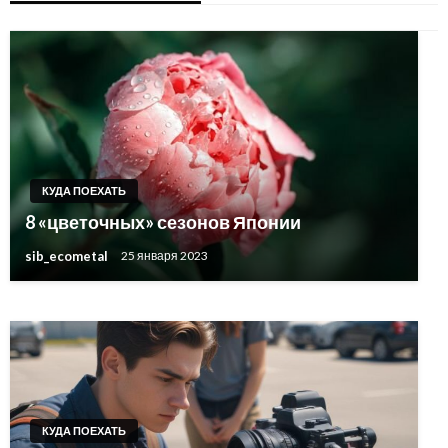
КУДА ПОЕХАТЬ
КУДА ПОЕХАТЬ
8 «цветочных» сезонов Японии
БАЛКАНЫ: что смотреть и куда ехать
sib_ecometal
25 января 2023
sib_ecometal
25 января 2023
КУДА ПОЕХАТЬ