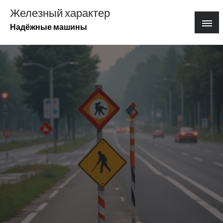
Перейти
Железный характер
к
Надёжные машины
содержимому