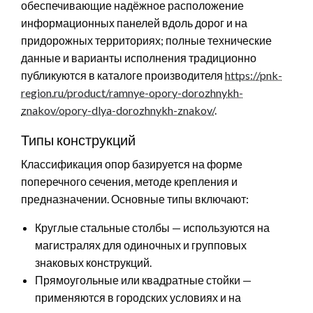
обеспечивающие надёжное расположение
информационных панелей вдоль дорог и на
придорожных территориях; полные технические
данные и варианты исполнения традиционно
публикуются в каталоге производителя
https://pnk-
region.ru/product/ramnye-opory-dorozhnykh-
znakov/opory-dlya-dorozhnykh-znakov/
.
Типы конструкций
Классификация опор базируется на форме
поперечного сечения, методе крепления и
предназначении. Основные типы включают:
Круглые стальные столбы — используются на
магистралях для одиночных и групповых
знаковых конструкций.
Прямоугольные или квадратные стойки —
применяются в городских условиях и на