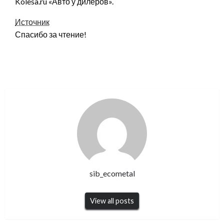
Kolesa.ru «Авто у дилеров».
Источник
Спасибо за чтение!
sib_ecometal
View all posts