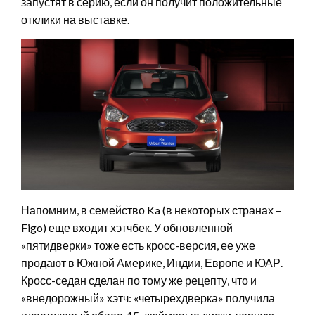
запустят в серию, если он получит положительные
отклики на выставке.
Напомним, в семейство Ka (в некоторых странах –
Figo) еще входит хэтчбек. У обновленной
«пятидверки» тоже есть кросс-версия, ее уже
продают в Южной Америке, Индии, Европе и ЮАР.
Кросс-седан сделан по тому же рецепту, что и
«внедорожный» хэтч: «четырехдверка» получила