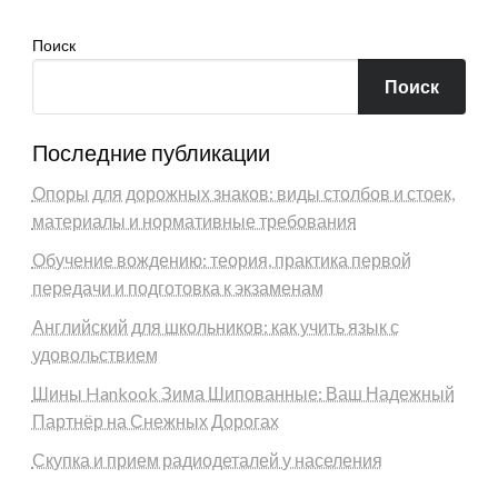
Поиск
Поиск
Последние публикации
Опоры для дорожных знаков: виды столбов и стоек,
материалы и нормативные требования
Обучение вождению: теория, практика первой
передачи и подготовка к экзаменам
Английский для школьников: как учить язык с
удовольствием
Шины Hankook Зима Шипованные: Ваш Надежный
Партнёр на Снежных Дорогах
Скупка и прием радиодеталей у населения