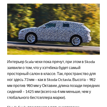
Интерьер Scala чехи пока прячут, при этом в Skoda
заявили о том, что у хэтчбека будет самый
просторный салон в классе. Так, пространство для
ног здесь 73 мм – как в Skoda Octavia. Высота – 982
мм против 980 мм у Октавии, длина позади передних
сидений – 1425 мм (всего на 4 мм меньше, чем у
глобального бестселлера марки).