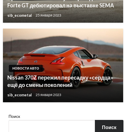
Forte GT дебютировал на выставке SEMA
sib_ecometal
25 января 2023
НОВОСТИ АВТО
Nissan 370Z пережил пересадку «сердца»
ещё до смены поколений
sib_ecometal
25 января 2023
Поиск
Поиск