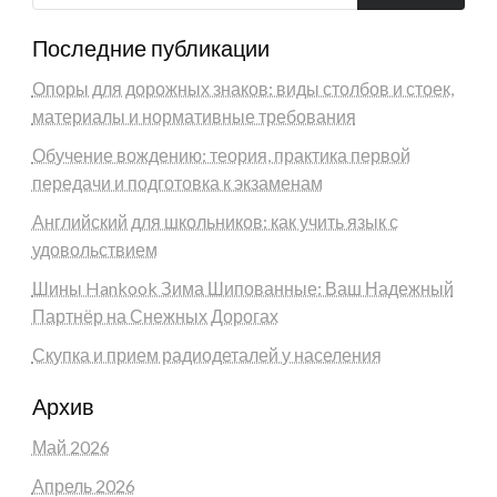
Последние публикации
Опоры для дорожных знаков: виды столбов и стоек,
материалы и нормативные требования
Обучение вождению: теория, практика первой
передачи и подготовка к экзаменам
Английский для школьников: как учить язык с
удовольствием
Шины Hankook Зима Шипованные: Ваш Надежный
Партнёр на Снежных Дорогах
Скупка и прием радиодеталей у населения
Архив
Май 2026
Апрель 2026