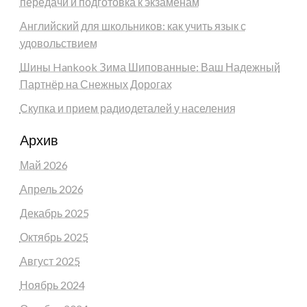
передачи и подготовка к экзаменам
Английский для школьников: как учить язык с
удовольствием
Шины Hankook Зима Шипованные: Ваш Надежный
Партнёр на Снежных Дорогах
Скупка и прием радиодеталей у населения
Архив
Май 2026
Апрель 2026
Декабрь 2025
Октябрь 2025
Август 2025
Ноябрь 2024