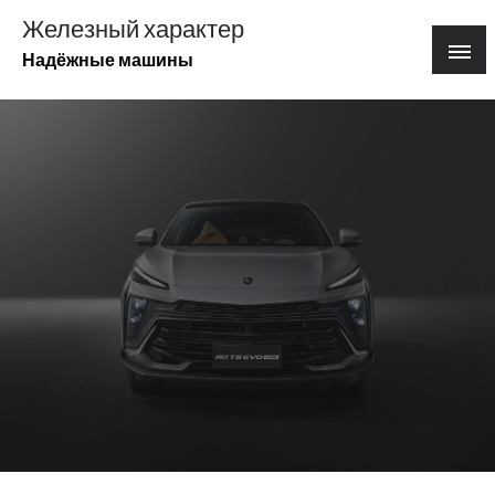
Перейти
Железный характер
к
Надёжные машины
содержимому