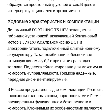
образуется просторный грузовой отсек. В целом
интерьер функционален и эргономичен.
Ходовые характеристик и комплектации
Динамичный FORTHING T5 HEV оснащается
гибридной установкой, включающей бензиновый
мотор 1,5 л (197 л.с.), трансмиссию DCT и
электродвигатель, подключенный к литий-ионному
аккумулятору. Такая комбинация обеспечивает
отличную динамику 8,2 с при низких расходах
топлива. Подвеска сбалансирована для максимума
комфорта и управляемости. Тормоза надежные,
передние диски вентилируемые.
В России представлены две комплектации: Premium
с кожаным салоном, люком, парктрониками и Elite с
расширенным функционалом безопасности и
комфорта. Ключевыми их особенностями являются