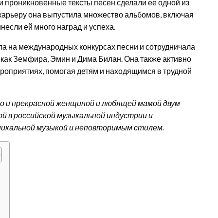
и проникновенные тексты песен сделали ее одной из
 карьеру она выпустила множество альбомов, включая
ринесли ей много наград и успеха.
ла на международных конкурсах песни и сотрудничала
как Земфира, Эмин и Дима Билан. Она также активно
роприятиях, помогая детям и находящимся в трудной
но и прекрасной женщиной и любящей мамой двум
й в российской музыкальной индустрии и
никальной музыкой и неповторимым стилем.