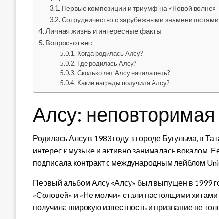
Первые композиции и триумф на «Новой волне»
Сотрудничество с зарубежными знаменитостями
Личная жизнь и интересные факты
Вопрос-ответ:
Когда родилась Алсу?
Где родилась Алсу?
Сколько лет Алсу начала петь?
Какие награды получила Алсу?
Алсу: неповторимая
Родилась Алсу в 1983 году в городе Бугульма, в Т
интерес к музыке и активно занималась вокалом. Ее
подписала контракт с международным лейблом Unive
Первый альбом Алсу «Алсу» был выпущен в 1999 год
«Соловей» и «Не молчи» стали настоящими хитами
получила широкую известность и признание не тольк