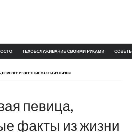
РОСТО
ТЕХОБСЛУЖИВАНИЕ СВОИМИ РУКАМИ
СОВЕТЫ
А, НЕМНОГО ИЗВЕСТНЫЕ ФАКТЫ ИЗ ЖИЗНИ
вая певица,
ые факты из жизни