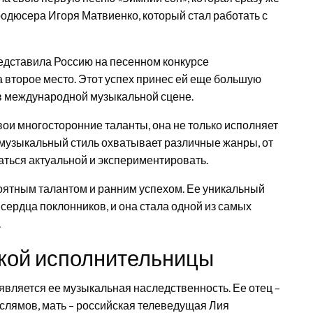
родюсера Игоря Матвиенко, который стал работать с
редставила Россию на песенном конкурсе
а второе место. Этот успех принес ей еще большую
 в международной музыкальной сцене.
ои многосторонние таланты, она не только исполняет
е музыкальный стиль охватывает различные жанры, от
ваться актуальной и экспериментировать.
оятным талантом и ранним успехом. Ее уникальный
сердца поклонников, и она стала одной из самых
.
ской исполнительницы
является ее музыкальная наследственность. Ее отец –
слямов, мать – российская телеведущая Лия