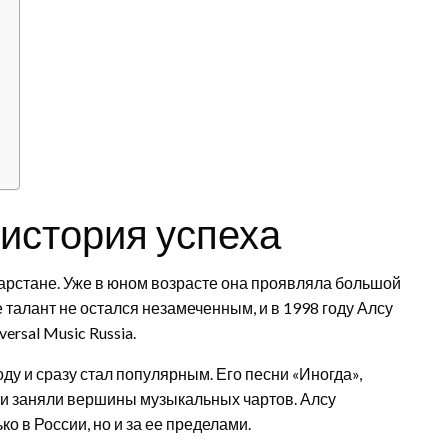
 история успеха
атарстане. Уже в юном возрасте она проявляла большой
 талант не остался незамеченным, и в 1998 году Алсу
rsal Music Russia.
у и сразу стал популярным. Его песни «Иногда»,
 и заняли вершины музыкальных чартов. Алсу
о в России, но и за ее пределами.