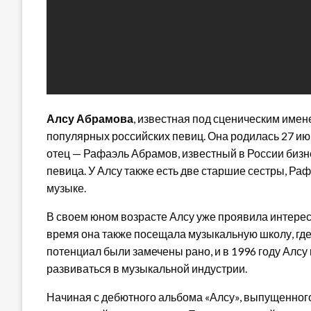
Алсу Абрамова
, известная под сценическим имен
популярных российских певиц. Она родилась 27 ию
отец — Рафаэль Абрамов, известный в России бизн
певица. У Алсу также есть две старшие сестры, Ра
музыке.
В своем юном возрасте Алсу уже проявила интерес 
время она также посещала музыкальную школу, где 
потенциал были замечены рано, и в 1996 году Алсу
развиваться в музыкальной индустрии.
Начиная с дебютного альбома «Алсу», выпущенного