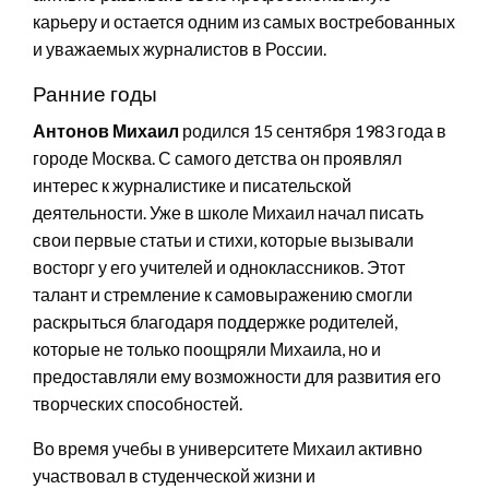
карьеру и остается одним из самых востребованных
и уважаемых журналистов в России.
Ранние годы
Антонов Михаил
родился 15 сентября 1983 года в
городе Москва. С самого детства он проявлял
интерес к журналистике и писательской
деятельности. Уже в школе Михаил начал писать
свои первые статьи и стихи, которые вызывали
восторг у его учителей и одноклассников. Этот
талант и стремление к самовыражению смогли
раскрыться благодаря поддержке родителей,
которые не только поощряли Михаила, но и
предоставляли ему возможности для развития его
творческих способностей.
Во время учебы в университете Михаил активно
участвовал в студенческой жизни и