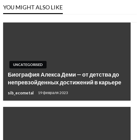
YOU MIGHT ALSO LIKE
UNCATEGORISED
Биография Алекса Деми — от детства до
непревзойденных достижений в карьере
sib_ecometal
19 февраля 2023