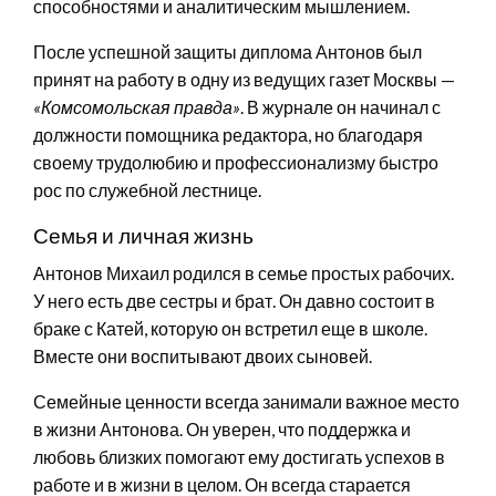
способностями и аналитическим мышлением.
После успешной защиты диплома Антонов был
принят на работу в одну из ведущих газет Москвы —
«Комсомольская правда»
. В журнале он начинал с
должности помощника редактора, но благодаря
своему трудолюбию и профессионализму быстро
рос по служебной лестнице.
Семья и личная жизнь
Антонов Михаил родился в семье простых рабочих.
У него есть две сестры и брат. Он давно состоит в
браке с Катей, которую он встретил еще в школе.
Вместе они воспитывают двоих сыновей.
Семейные ценности всегда занимали важное место
в жизни Антонова. Он уверен, что поддержка и
любовь близких помогают ему достигать успехов в
работе и в жизни в целом. Он всегда старается