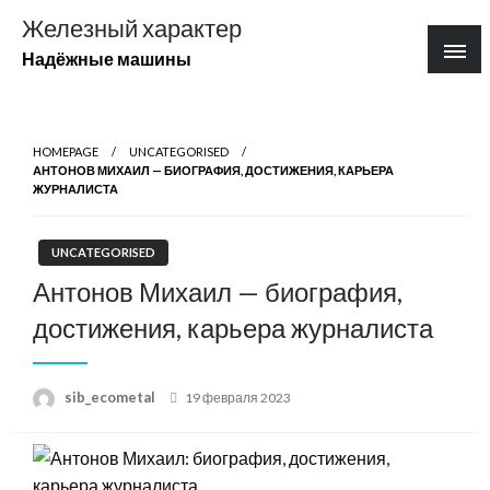
Перейти
Железный характер
к
Надёжные машины
содержимому
HOMEPAGE
UNCATEGORISED
АНТОНОВ МИХАИЛ — БИОГРАФИЯ, ДОСТИЖЕНИЯ, КАРЬЕРА
ЖУРНАЛИСТА
UNCATEGORISED
Антонов Михаил — биография,
достижения, карьера журналиста
Posted
sib_ecometal
19 февраля 2023
on