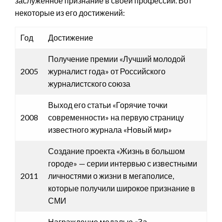
заслуженное признание в своей профессии. Вот
некоторые из его достижений:
Год
Достижение
Получение премии «Лучший молодой
2005
журналист года» от Российского
журналистского союза
Выход его статьи «Горячие точки
2008
современности» на первую страницу
известного журнала «Новый мир»
Создание проекта «Жизнь в большом
городе» — серии интервью с известными
2011
личностями о жизни в мегаполисе,
которые получили широкое признание в
СМИ
Награждение медалью «За