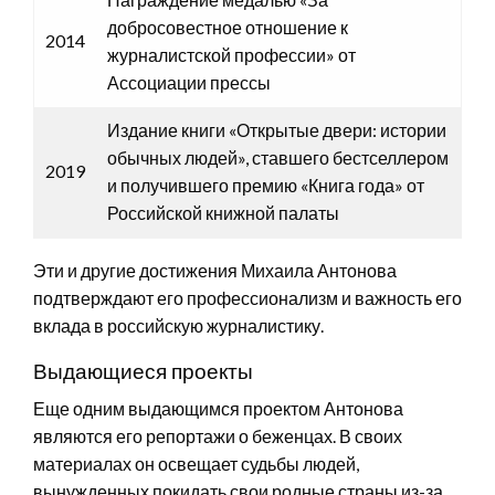
добросовестное отношение к
2014
журналистской профессии» от
Ассоциации прессы
Издание книги «Открытые двери: истории
обычных людей», ставшего бестселлером
2019
и получившего премию «Книга года» от
Российской книжной палаты
Эти и другие достижения Михаила Антонова
подтверждают его профессионализм и важность его
вклада в российскую журналистику.
Выдающиеся проекты
Еще одним выдающимся проектом Антонова
являются его репортажи о беженцах. В своих
материалах он освещает судьбы людей,
вынужденных покидать свои родные страны из-за