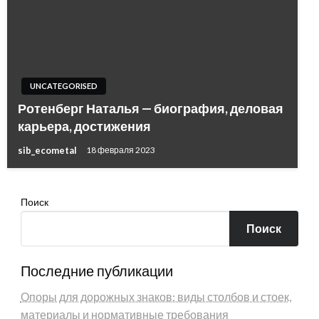
UNCATEGORISED
Ротенберг Наталья — биография, деловая
карьера, достижения
sib_ecometal
18 февраля 2023
Поиск
Поиск
Последние публикации
Опоры для дорожных знаков: виды столбов и стоек,
материалы и нормативные требования