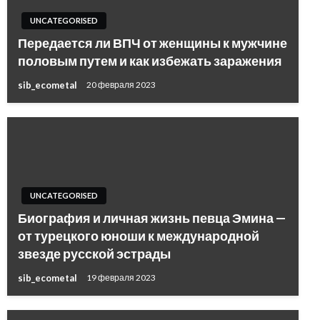
UNCATEGORISED
Передается ли ВПЧ от женщины к мужчине
половым путем и как избежать заражения
sib_ecometal
20 февраля 2023
UNCATEGORISED
Биография и личная жизнь певца Эмина —
от турецкого юноши к международной
звезде русской эстрады
sib_ecometal
19 февраля 2023