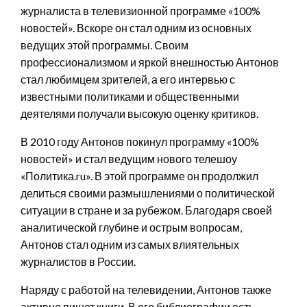
журналиста в телевизионной программе «100%
новостей». Вскоре он стал одним из основных
ведущих этой программы. Своим
профессионализмом и яркой внешностью Антонов
стал любимцем зрителей, а его интервью с
известными политиками и общественными
деятелями получали высокую оценку критиков.
В 2010 году Антонов покинул программу «100%
новостей» и стал ведущим нового телешоу
«Политика.ru». В этой программе он продолжил
делиться своими размышлениями о политической
ситуации в стране и за рубежом. Благодаря своей
аналитической глубине и острым вопросам,
Антонов стал одним из самых влиятельных
журналистов в России.
Наряду с работой на телевидении, Антонов также
активно пишет книги. В его библиографии есть