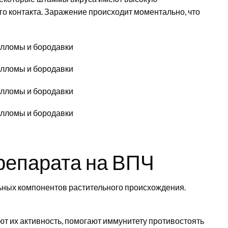
го контакта. Заражение происходит моментально, что
препарата на ВПЧ
льных компонентов растительного происхождения.
т их активность, помогают иммунитету противостоять