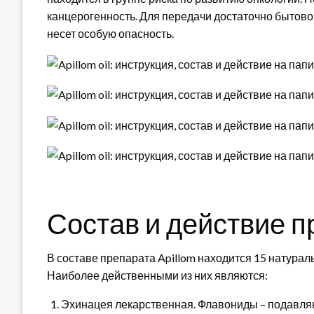
канцерогенность. Для передачи достаточно бытово
несет особую опасность.
Состав и действие 
В составе препарата Apillom находится 15 натура
Наиболее действенными из них являются:
Эхинацея лекарственная. Флавониды – подавляю