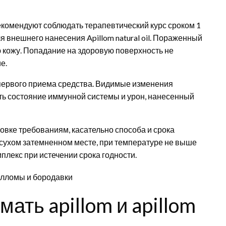
екомендуют соблюдать терапевтический курс сроком 1
 внешнего нанесения Apillom natural oil. Пораженный
ую кожу. Попадание на здоровую поверхность не
е.
первого приема средства. Видимые изменения
ать состояние иммунной системы и урон, нанесенный
овке требованиям, касательно способа и срока
 сухом затемненном месте, при температуре не выше
плекс при истечении срока годности.
ать apillom и apillom