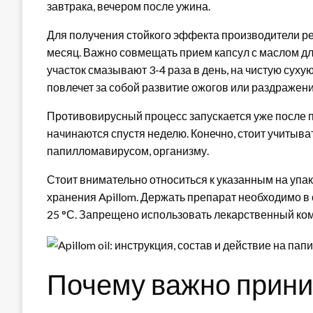
завтрака, вечером после ужина.
Для получения стойкого эффекта производители р
месяц. Важно совмещать прием капсул с маслом для
участок смазывают 3-4 раза в день, на чистую сух
повлечет за собой развитие ожогов или раздражени
Противовирусный процесс запускается уже после 
начинаются спустя неделю. Конечно, стоит учитыв
папилломавирусом, организму.
Стоит внимательно относиться к указанным на упак
хранения Apillom. Держать препарат необходимо в
25 °С. Запрещено использовать лекарственный ком
Почему важно приним