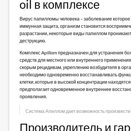
oil в комплексе
Вирус папилломы человека – заболевание которое 
иммунная защита, организм становится восприимч
разрастании, некоторые виды папиллом проникают 
деструкцию.
Комплекс Apillom предназначен для устранения бол
средств для местного или внутреннего применения
скорым рецидивам, укреплению возбудителя в орг
необходимо одновременно восстанавливать функц
клетки, которые в высокой концентрации находятс
предполагает одновременное внутреннее восстано
проявления.
Система Апиллом дает возможность произвести 
Производитель и гар