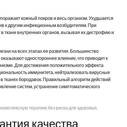
поражает кожный покров и весь организм. Ухудшается
ив к другим инфекционным возбудителям. При
в ткани внутренних органов, вызывая их дистрофию и
езни на всех этапах ее развития. Большинство
 оказывают одностороннее влияние, что приводит к
анизме. Для достижения положительного эффекта
иональность иммунитета, нейтрализовать вирусные
я в тканях бородавок. Правильный алгоритм действий
вление систем, устранение симптоматического
комплексную терапию без риска для здоровья.
антия качества