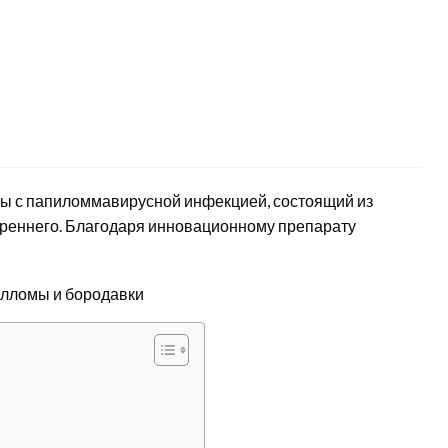
ьбы с папиломмавирусной инфекцией, состоящий из
треннего. Благодаря инновационному препарату