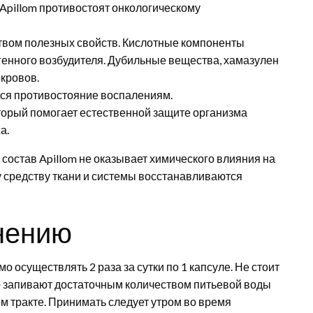
Apillom противостоят онкологическому
твом полезных свойств. Кислотные компоненты
генного возбудителя. Дубильные вещества, хамазулен
кровов.
тся противостояние воспалениям.
орый помогает естественной защите организма
а.
состав Apillom не оказывает химического влияния на
 средству ткани и системы восстанавливаются
нению
мо осуществлять 2 раза за сутки по 1 капсуле. Не стоит
 запивают достаточным количеством питьевой воды
м тракте. Принимать следует утром во время