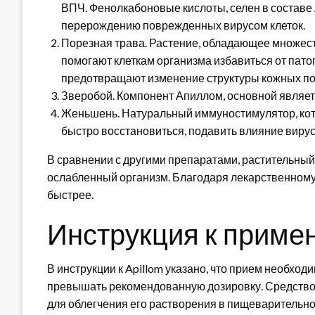
ВПЧ. Фенолкабоновые кислоты, селен в составе 
перерождению поврежденных вирусом клеток.
Порезная трава. Растение, обладающее множес
помогают клеткам организма избавиться от пато
предотвращают изменение структуры кожных по
Зверобой. Компонент Апиллом, основной являе
Женьшень. Натуральный иммуностимулятор, кот
быстро восстановиться, подавить влияние вирус
В сравнении с другими препаратами, растительный 
ослабленный организм. Благодаря лекарственному
быстрее.
Инструкция к приме
В инструкции к Apillom указано, что прием необходи
превышать рекомендованную дозировку. Средство
для облегчения его растворения в пищеварительно