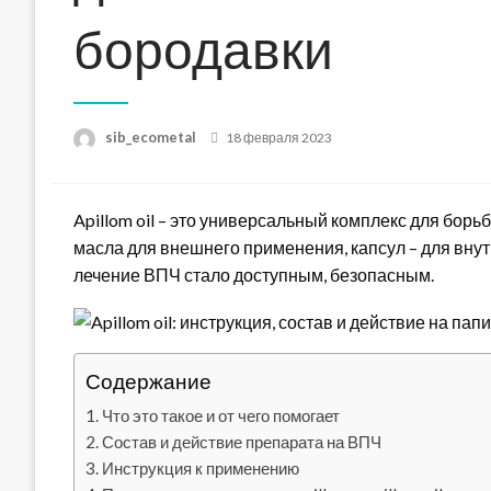
бородавки
Posted
sib_ecometal
18 февраля 2023
on
Apillom oil – это универсальный комплекс для бор
масла для внешнего применения, капсул – для вну
лечение ВПЧ стало доступным, безопасным.
Содержание
Что это такое и от чего помогает
Состав и действие препарата на ВПЧ
Инструкция к применению