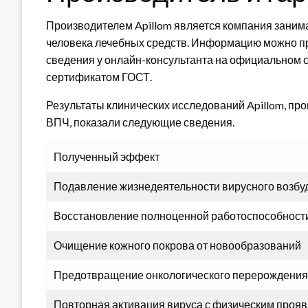
Производителем Apillom является компания заним
человека лечебных средств. Информацию можно про
сведения у онлайн-консультанта на официальном с
сертификатом ГОСТ.
Результаты клинических исследований Apillom, п
ВПЧ, показали следующие сведения.
Полученный эффект
Подавление жизнедеятельности вирусного возбуд
Восстановление полноценной работоспособност
Очищение кожного покрова от новообразований
Предотвращение онкологического перерождения
Повторная активация вируса с физическим проя