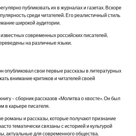
гулярно публиковать их в журналах и газетах. Вскоре
опулярность среди читателей. Его реалистичный стиль
имание широкой аудитории.
 известных современных российских писателей,
переведены на различные языки.
а он опубликовал свои первые рассказы в литературных
кать внимание критиков и читателей своей
нигу – сборник рассказов «Молитва о хвосте». Он был
м в карьере писателя.
ые романы и рассказы, которые получают признание
я часто тематически связаны с историей и культурой
мы, актуальные для современного общества.