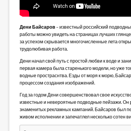
Дени Байсаров
– известный российский подводны
работы можно увидеть на страницах лучших глянце
за успехом скрывается многочисленные лета откры
трудолюбивая работа.
Дени начал свой путь с простой любви к воде и зан
первая камера была старенького модели, но уже то
водные простраснтва. Езды от моря к морю, Байса
процессом создания изображений.
Год за годом Дени совершенствовал свое искусств
известные и невероятные подводные пейзажи. Он 
знаменитых рекламных кампаний. Байсаров был п
живом исполнении и запечатлел несколько сотен в