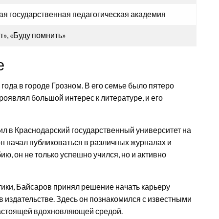
ая государственная педагогическая академия
т», «Буду помнить»
е
ода в городе Грозном. В его семье было пятеро
роявлял большой интерес к литературе, и его
ил в Краснодарский государственный университет на
он начал публиковаться в различных журналах и
ю, он не только успешно учился, но и активно
ики, Байсаров принял решение начать карьеру
у в издательстве. Здесь он познакомился с известными
настоящей вдохновляющей средой.