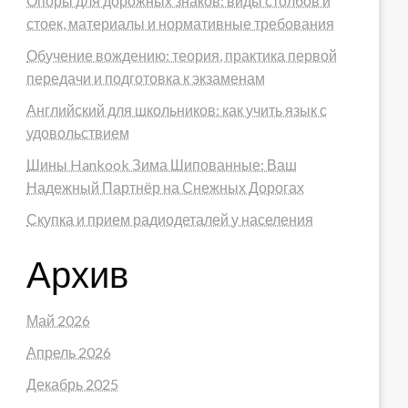
Опоры для дорожных знаков: виды столбов и
стоек, материалы и нормативные требования
Обучение вождению: теория, практика первой
передачи и подготовка к экзаменам
Английский для школьников: как учить язык с
удовольствием
Шины Hankook Зима Шипованные: Ваш
Надежный Партнёр на Снежных Дорогах
Скупка и прием радиодеталей у населения
Архив
Май 2026
Апрель 2026
Декабрь 2025