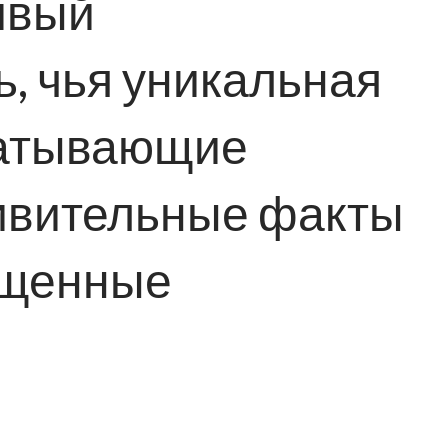
ивый
, чья уникальная
ватывающие
ивительные факты
ищенные