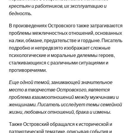
крестьян и работников, их эксплуатацию и
бедность.
В произведениях Островского также затрагиваются
проблемы межличностных отношений, основанных
на лжи, обмане, предательстве и гордыне. Писатель
подробно и непредвзято изображает сложные
психологические и моральные дилеммы героев,
сталкивающихся с различными ситуациями и
противоречиями.
Еще одной темой, занимающей значительное
место в творчестве Островского, является
проблема взаимоотношений между мужчинами и
женщинами. Писатель исследует темы семейной
жизни, любовных отношений, брака и измены.
Также Островский обращался к исторической и
патриотической тематике, описывая события и