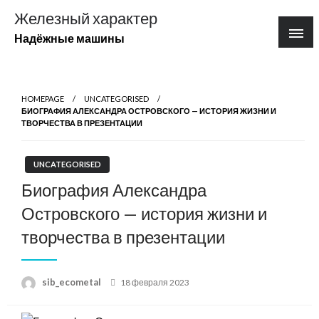
Перейти
Железный характер
к
Надёжные машины
содержимому
HOMEPAGE
UNCATEGORISED
БИОГРАФИЯ АЛЕКСАНДРА ОСТРОВСКОГО — ИСТОРИЯ ЖИЗНИ И
ТВОРЧЕСТВА В ПРЕЗЕНТАЦИИ
UNCATEGORISED
Биография Александра
Островского — история жизни и
творчества в презентации
Posted
sib_ecometal
18 февраля 2023
on