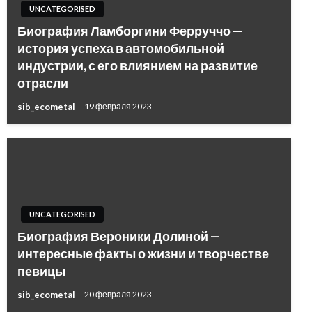
UNCATEGORISED
Биография Ламборгини Ферруччо —
история успеха в автомобильной
индустрии, с его влиянием на развитие
отрасли
sib_ecometal
19 февраля 2023
UNCATEGORISED
Биография Вероники Долиной —
интересные факты о жизни и творчестве
певицы
sib_ecometal
20 февраля 2023