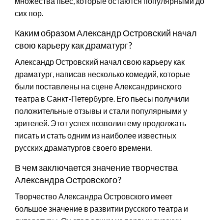
множества пьес, которые остаются популярными до
сих пор.
Каким образом Александр Островский начал
свою карьеру как драматург?
Александр Островский начал свою карьеру как
драматург, написав несколько комедий, которые
были поставлены на сцене Александринского
театра в Санкт-Петербурге. Его пьесы получили
положительные отзывы и стали популярными у
зрителей. Этот успех позволил ему продолжать
писать и стать одним из наиболее известных
русских драматургов своего времени.
В чем заключается значение творчества
Александра Островского?
Творчество Александра Островского имеет
большое значение в развитии русского театра и