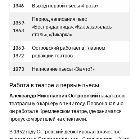
1846
Выход первой пьесы «Гроза»
Период написания пьес
1859-
«Бесприданница», «Как закалялась
1863
сталь», «Дикарка»
1863-
Островский работает в Главном
1872
редакции театров
1873
Написание пьесы «За что?»
Работа в театре и первые пьесы
Александр Николаевич Островский
начал свою
театральную карьеру в 1847 году. Первоначально
он работал в Кремлевском театре, где занимался
пропуском зрителей на спектакли.
В 1852 году Островский дебютировал в качестве