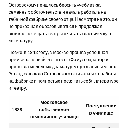
Островскому пришлось бросить учебу из-за
семейных обстоятельств и начать работать на
табачной фабрике своего отца. Несмотря на это, он
не прекращал образовываться и продолжал
активно посещать театры и читать классическую
литературу.
Позже, в 1843 году, в Москве прошла успешная
премьера первой его пьесы «Фамусов», которая
принесла молодому драматургу признание и успех.
Это вдохновило Островского отказаться от работы
на фабрике и полностью посвятить себя литературе
и театру.
Московское
Поступление
1838
собственное
в училище
комедийное училище