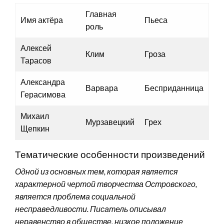
Главная
Имя актёра
Пьеса
роль
Алексей
Клим
Гроза
Тарасов
Александра
Варвара
Бесприданница
Герасимова
Михаил
Мурзавецкий
Грех
Щепкин
Тематические особенности произведений
Одной из основных тем, которая является
характерной чертой творчества Островского,
является проблема социальной
несправедливости. Писатель описывал
неравенство в обществе, низкое положение