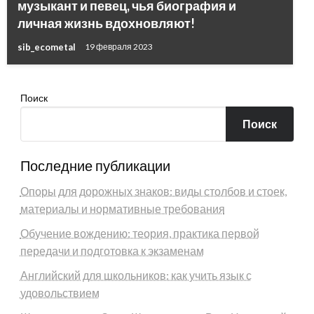
музыкант и певец, чья биография и
личная жизнь вдохновляют!
sib_ecometal
19 февраля 2023
Поиск
Поиск
Последние публикации
Опоры для дорожных знаков: виды столбов и стоек,
материалы и нормативные требования
Обучение вождению: теория, практика первой
передачи и подготовка к экзаменам
Английский для школьников: как учить язык с
удовольствием