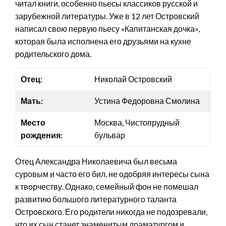
читал книги, особенно пьесы классиков русской и
зарубежной литературы. Уже в 12 лет Островский
написал свою первую пьесу «Капитанская дочка»,
которая была исполнена его друзьями на кухне
родительского дома.
Отец:
Николай Островский
Мать:
Устина Федоровна Смолина
Место
Москва, Чистопрудный
рождения:
бульвар
Отец Александра Николаевича был весьма
суровым и часто его бил, не одобряя интересы сына
к творчеству. Однако, семейный фон не помешал
развитию большого литературного таланта
Островского. Его родители никогда не подозревали,
что их сын станет знаменитым драматургом и