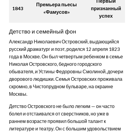
Первый
Премьера пьесы
1843
признанный
«Фамусов»
успех
Детство и семейный фон
Александр Николаевич Островский, выдающийся
русский драматург и поэт, родился 12 апреля 1823
года в Москве. Он был четвертым ребенком в семье
Николая Островского, бедного городского
обывателя, и Устины Федоровны Смолиной, дочери
дворового людишки. Семья Островских проживала
скромно, в Чистопрудном бульваре, на окраине
Москвы.
Детство Островского не было легким — он часто
болел и отстаивался от сверстников, но уже в
раннем возрасте проявил большой талант к
литературе и театру. Он с большим удовольствием