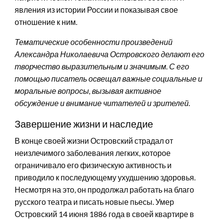
явления из истории России и показывая свое
отношение к ним.
Тематические особенности произведений
Александра Николаевича Островского делают его
творчество выразительным и значимым. С его
помощью писатель освещал важные социальные и
моральные вопросы, вызывая активное
обсуждение и внимание читателей и зрителей.
Завершение жизни и наследие
В конце своей жизни Островский страдал от
неизлечимого заболевания легких, которое
ограничивало его физическую активность и
приводило к последующему ухудшению здоровья.
Несмотря на это, он продолжал работать на благо
русского театра и писать новые пьесы. Умер
Островский 14 июня 1886 года в своей квартире в