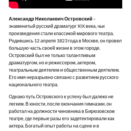
Александр Николаевич Островский
–
знаменитый русский драматург XIX века, чьи
произведения стали классикой мирового театра.
Родившись 12 апреля 1823 года в Москве, он провел
большую часть своей жизни в этом городе.
Островский был не только талантливым
драматургом, но и режиссером, актером,
театральным деятелем и общественным деятелем.
Его имя неразрывно связано с развитием русского
национального театра.
Однако путь Островского к успеху был далеко не
легким. В юности, после окончания гимназии, он
работал на должности чиновника в Бирюзовском
театре, где первые разы его задетектировали как
актера. Богатый опыт работы на сцене и в