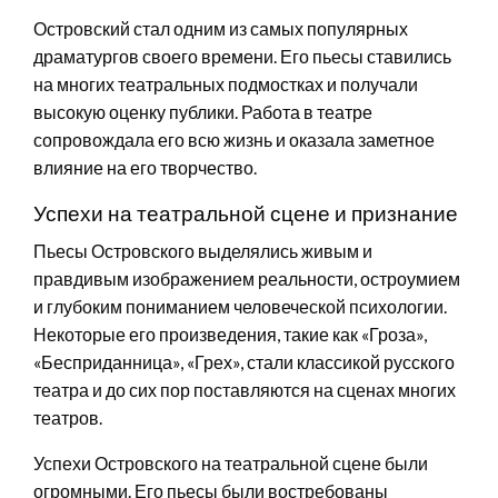
Островский стал одним из самых популярных
драматургов своего времени. Его пьесы ставились
на многих театральных подмостках и получали
высокую оценку публики. Работа в театре
сопровождала его всю жизнь и оказала заметное
влияние на его творчество.
Успехи на театральной сцене и признание
Пьесы Островского выделялись живым и
правдивым изображением реальности, остроумием
и глубоким пониманием человеческой психологии.
Некоторые его произведения, такие как «Гроза»,
«Бесприданница», «Грех», стали классикой русского
театра и до сих пор поставляются на сценах многих
театров.
Успехи Островского на театральной сцене были
огромными. Его пьесы были востребованы