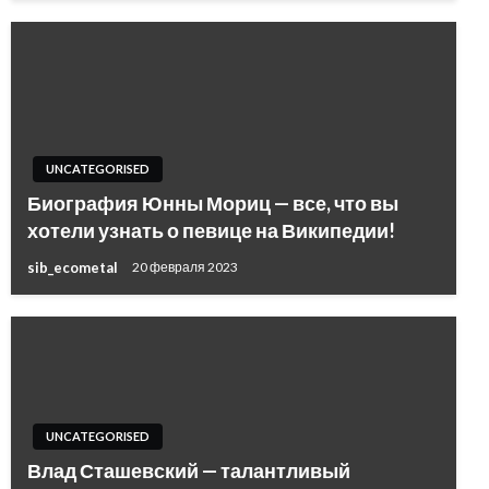
UNCATEGORISED
Биография Юнны Мориц — все, что вы
хотели узнать о певице на Википедии!
sib_ecometal
20 февраля 2023
UNCATEGORISED
Влад Сташевский — талантливый