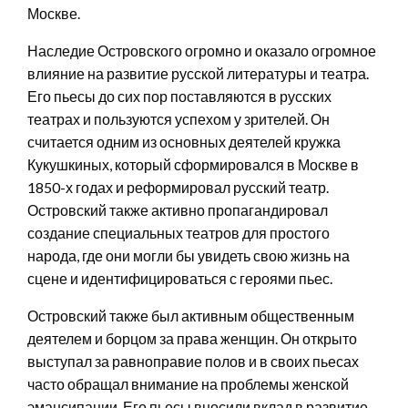
Москве.
Наследие Островского огромно и оказало огромное
влияние на развитие русской литературы и театра.
Его пьесы до сих пор поставляются в русских
театрах и пользуются успехом у зрителей. Он
считается одним из основных деятелей кружка
Кукушкиных, который сформировался в Москве в
1850-х годах и реформировал русский театр.
Островский также активно пропагандировал
создание специальных театров для простого
народа, где они могли бы увидеть свою жизнь на
сцене и идентифицироваться с героями пьес.
Островский также был активным общественным
деятелем и борцом за права женщин. Он открыто
выступал за равноправие полов и в своих пьесах
часто обращал внимание на проблемы женской
эмансипации. Его пьесы вносили вклад в развитие