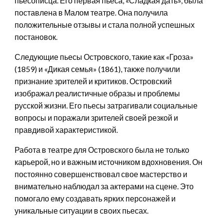
пьесописца. Его первая пьеса, «Сладкая дать», была
поставлена в Малом театре. Она получила
положительные отзывы и стала полной успешных
постановок.
Следующие пьесы Островского, такие как «Гроза»
(1859) и «Дикая семья» (1861), также получили
признание зрителей и критиков. Островский
изображал реалистичные образы и проблемы
русской жизни. Его пьесы затрагивали социальные
вопросы и поражали зрителей своей резкой и
правдивой характеристикой.
Работа в театре для Островского была не только
карьерой, но и важным источником вдохновения. Он
постоянно совершенствовал свое мастерство и
внимательно наблюдал за актерами на сцене. Это
помогало ему создавать ярких персонажей и
уникальные ситуации в своих пьесах.