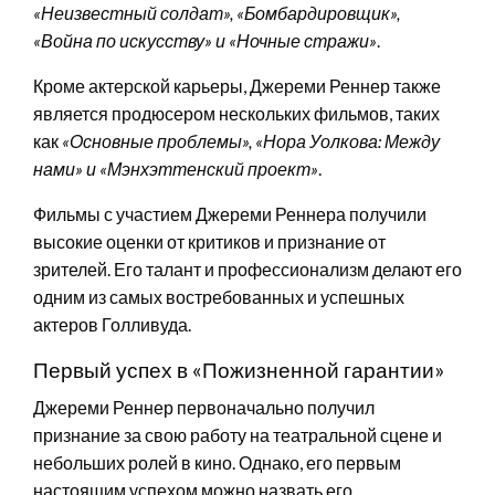
«Неизвестный солдат», «Бомбардировщик»,
«Война по искусству» и «Ночные стражи»
.
Кроме актерской карьеры, Джереми Реннер также
является продюсером нескольких фильмов, таких
как
«Основные проблемы», «Нора Уолкова: Между
нами» и «Мэнхэттенский проект»
.
Фильмы с участием Джереми Реннера получили
высокие оценки от критиков и признание от
зрителей. Его талант и профессионализм делают его
одним из самых востребованных и успешных
актеров Голливуда.
Первый успех в «Пожизненной гарантии»
Джереми Реннер первоначально получил
признание за свою работу на театральной сцене и
небольших ролей в кино. Однако, его первым
настоящим успехом можно назвать его