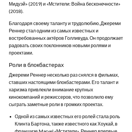
Мидуэй» (2019) и «Мстители: Война бесконечности»
(2018).
Благодаря своему таланту и трудолюбию, Джереми
Реннер стал одним из самых известных и
востребованных актёров Голливуда. Он продолжает
радовать своих поклонников новыми ролями и
проектами.
Роли в блокбастерах
Джереми Реннер несколько раз снялся в фильмах,
ставших настоящими блокбастерами. Его талант и
харизма привлекли внимание крупных
кинокомпаний и режиссеров, что позволило ему
сыграть заметные роли в громких проектах.
Одной из самых известных его ролей стала роль
Клинта Бартона, также известного как Хоукай, в
франшизе Marvel «Мстители». Реннер впервые