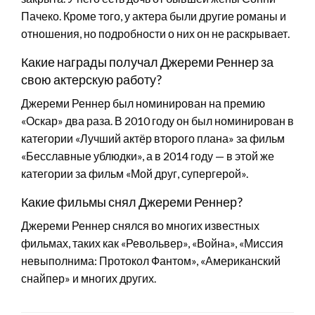
Пачеко. Кроме того, у актера были другие романы и
отношения, но подробности о них он не раскрывает.
Какие награды получал Джереми Реннер за
свою актерскую работу?
Джереми Реннер был номинирован на премию
«Оскар» два раза. В 2010 году он был номинирован в
категории «Лучший актёр второго плана» за фильм
«Бесславные ублюдки», а в 2014 году — в этой же
категории за фильм «Мой друг, супергерой».
Какие фильмы снял Джереми Реннер?
Джереми Реннер снялся во многих известных
фильмах, таких как «Револьвер», «Война», «Миссия
невыполнима: Протокол Фантом», «Американский
снайпер» и многих других.