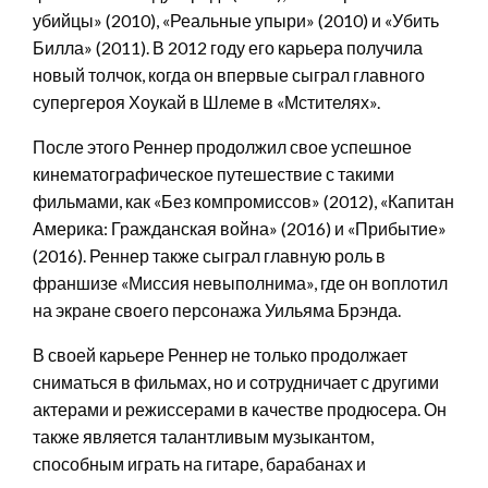
убийцы» (2010), «Реальные упыри» (2010) и «Убить
Билла» (2011). В 2012 году его карьера получила
новый толчок, когда он впервые сыграл главного
супергероя Хоукай в Шлеме в «Мстителях».
После этого Реннер продолжил свое успешное
кинематографическое путешествие с такими
фильмами, как «Без компромиссов» (2012), «Капитан
Америка: Гражданская война» (2016) и «Прибытие»
(2016). Реннер также сыграл главную роль в
франшизе «Миссия невыполнима», где он воплотил
на экране своего персонажа Уильяма Брэнда.
В своей карьере Реннер не только продолжает
сниматься в фильмах, но и сотрудничает с другими
актерами и режиссерами в качестве продюсера. Он
также является талантливым музыкантом,
способным играть на гитаре, барабанах и