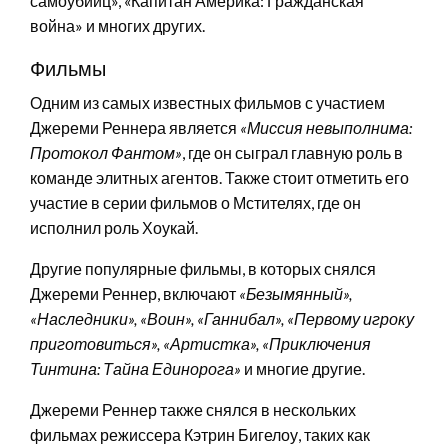
самоубийц», «Капитан Америка: Гражданская
война» и многих других.
Фильмы
Одним из самых известных фильмов с участием
Джереми Реннера является
«Миссия невыполнима:
Протокол Фантом»
, где он сыграл главную роль в
команде элитных агентов. Также стоит отметить его
участие в серии фильмов о Мстителях, где он
исполнил роль Хоукай.
Другие популярные фильмы, в которых снялся
Джереми Реннер, включают
«Безымянный»,
«Наследники», «Воин», «Ганнибал», «Первому игроку
приготовиться», «Артистка», «Приключения
Тинтина: Тайна Единорога»
и многие другие.
Джереми Реннер также снялся в нескольких
фильмах режиссера Кэтрин Бигелоу, таких как