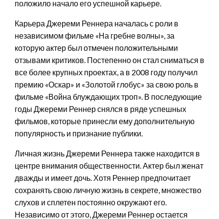
положило начало его успешной карьере.
Карьера Джереми Реннера началась с роли в
независимом фильме «На гребне волны», за
которую актер был отмечен положительными
отзывами критиков. Постепенно он стал сниматься в
все более крупных проектах, а в 2008 году получил
премию «Оскар» и «Золотой глобус» за свою роль в
фильме «Война блуждающих троп». В последующие
годы Джереми Реннер снялся в ряде успешных
фильмов, которые принесли ему дополнительную
популярность и признание публики.
Личная жизнь Джереми Реннера также находится в
центре внимания общественности. Актер был женат
дважды и имеет дочь. Хотя Реннер предпочитает
сохранять свою личную жизнь в секрете, множество
слухов и сплетен постоянно окружают его.
Независимо от этого, Джереми Реннер остается