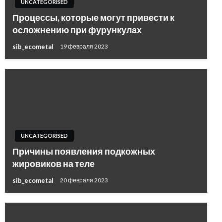
UNCATEGORISED
Процессы, которые могут привести к
осложнению при фурункулах
sib_ecometal
19 февраля 2023
UNCATEGORISED
Причины появления подкожных
жировиков на теле
sib_ecometal
20 февраля 2023