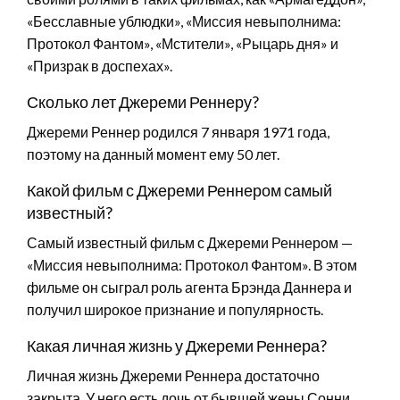
«Бесславные ублюдки», «Миссия невыполнима:
Протокол Фантом», «Мстители», «Рыцарь дня» и
«Призрак в доспехах».
Сколько лет Джереми Реннеру?
Джереми Реннер родился 7 января 1971 года,
поэтому на данный момент ему 50 лет.
Какой фильм с Джереми Реннером самый
известный?
Самый известный фильм с Джереми Реннером —
«Миссия невыполнима: Протокол Фантом». В этом
фильме он сыграл роль агента Брэнда Даннера и
получил широкое признание и популярность.
Какая личная жизнь у Джереми Реннера?
Личная жизнь Джереми Реннера достаточно
закрыта. У него есть дочь от бывшей жены Сонни