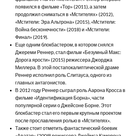
появился в фильме «Тор» (2011), а затем
продолжил сниматься в «Мстителях» (2012),
«Мстители: Эра Альтрона» (2015), «Мстители:
Война бесконечности» (2018) и «Мстители:
Финал» (2019).
Еще одним блокбастером, в котором снялся
Джереми Реннер, стал фильм «Безумный Макс:
Дорога ярости» (2015) режиссера Джорджа
Миллера. В этой постапокалиптической драме
Реннер исполнил роль Слитауса, одного из
главных антагонистов.
В 2012 году Реннер сыграл роль Аарона Кросса в
фильме «Идентификация Борна», части
популярной серии о Джейсоне Борне. Этот
блокбастер стал его первым крупным проектом
после прославления ролью в «Мстителях».
Также стоит отметить фантастический боевик
«Аватар» (2009) режиссера Джеймса Кэмерона,