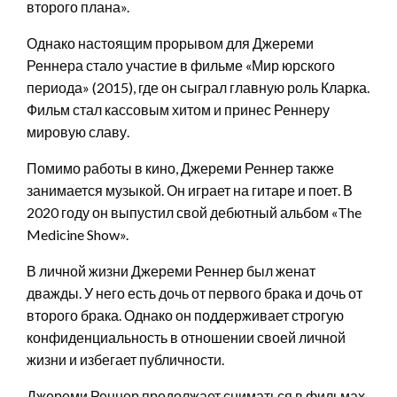
второго плана».
Однако настоящим прорывом для Джереми
Реннера стало участие в фильме «Мир юрского
периода» (2015), где он сыграл главную роль Кларка.
Фильм стал кассовым хитом и принес Реннеру
мировую славу.
Помимо работы в кино, Джереми Реннер также
занимается музыкой. Он играет на гитаре и поет. В
2020 году он выпустил свой дебютный альбом «The
Medicine Show».
В личной жизни Джереми Реннер был женат
дважды. У него есть дочь от первого брака и дочь от
второго брака. Однако он поддерживает строгую
конфиденциальность в отношении своей личной
жизни и избегает публичности.
Джереми Реннер продолжает сниматься в фильмах