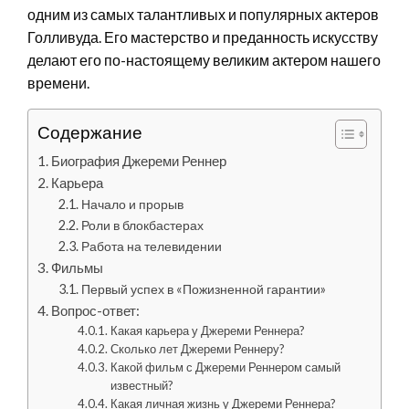
одним из самых талантливых и популярных актеров
Голливуда. Его мастерство и преданность искусству
делают его по-настоящему великим актером нашего
времени.
Содержание
Биография Джереми Реннер
Карьера
Начало и прорыв
Роли в блокбастерах
Работа на телевидении
Фильмы
Первый успех в «Пожизненной гарантии»
Вопрос-ответ:
Какая карьера у Джереми Реннера?
Сколько лет Джереми Реннеру?
Какой фильм с Джереми Реннером самый
известный?
Какая личная жизнь у Джереми Реннера?