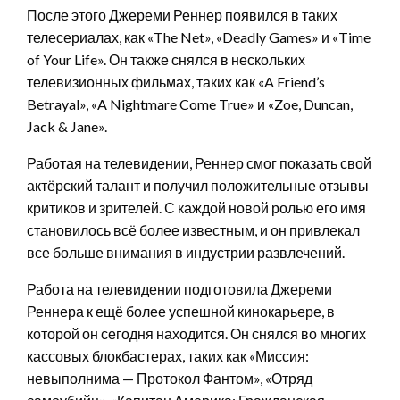
После этого Джереми Реннер появился в таких
телесериалах, как «The Net», «Deadly Games» и «Time
of Your Life». Он также снялся в нескольких
телевизионных фильмах, таких как «A Friend’s
Betrayal», «A Nightmare Come True» и «Zoe, Duncan,
Jack & Jane».
Работая на телевидении, Реннер смог показать свой
актёрский талант и получил положительные отзывы
критиков и зрителей. С каждой новой ролью его имя
становилось всё более известным, и он привлекал
все больше внимания в индустрии развлечений.
Работа на телевидении подготовила Джереми
Реннера к ещё более успешной кинокарьере, в
которой он сегодня находится. Он снялся во многих
кассовых блокбастерах, таких как «Миссия:
невыполнима — Протокол Фантом», «Отряд