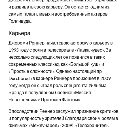
и развивать свою карьеру. Он остается одним из
самых талантливых и востребованных актеров
Голливуда.
Карьера
Джереми Реннер начал свою актерскую карьеру в
1995 году с роли в телесериале «Лавка чудес». За
несколько следующих лет он появился в таких
современных классиках, как «Большой куш» и
«Простые сложности». Однако настоящий пр
Durchbruch в карьере Реннера произошел в 2009
году, когда он сыграл роль спецагента Уильяма
Брэнда в популярном боевике «Миссия
Невыполнима: Протокол Фантом».
Впоследствии Реннер заслужил признание критиков
и популярность у зрителей благодаря своим ролям в
фильмах «Международ» (2009), «Телохранитель