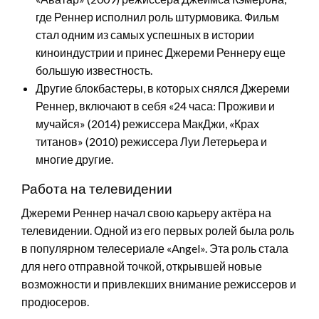
где Реннер исполнил роль штурмовика. Фильм
стал одним из самых успешных в истории
киноиндустрии и принес Джереми Реннеру еще
большую известность.
Другие блокбастеры, в которых снялся Джереми
Реннер, включают в себя «24 часа: Проживи и
мучайся» (2014) режиссера МакДжи, «Крах
титанов» (2010) режиссера Луи Летерьера и
многие другие.
Работа на телевидении
Джереми Реннер начал свою карьеру актёра на
телевидении. Одной из его первых ролей была роль
в популярном телесериале «Angel». Эта роль стала
для него отправной точкой, открывшей новые
возможности и привлекших внимание режиссеров и
продюсеров.