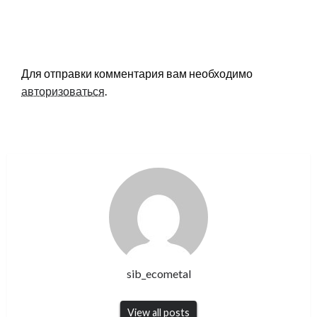
LEAVE A RESPONSE
Для отправки комментария вам необходимо
авторизоваться
.
sib_ecometal
View all posts