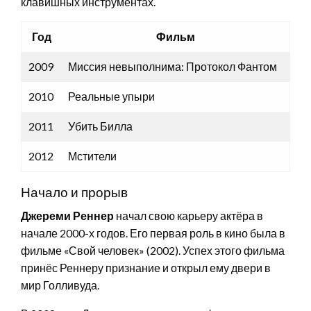
клавишных инструментах.
Год
Фильм
2009
Миссия невыполнима: Протокол Фантом
2010
Реальные упыри
2011
Убить Билла
2012
Мстители
Начало и прорыв
Джереми Реннер
начал свою карьеру актёра в
начале 2000-х годов. Его первая роль в кино была в
фильме «Свой человек» (2002). Успех этого фильма
принёс Реннеру признание и открыл ему двери в
мир Голливуда.