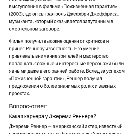
выступление в фильме «Пожизненная гарантия»
(2003), где он сыграл роль Джеффри Джеффриса,
музыканта, который оказывается запутанным в
смертельном заговоре.
Фильм получил высокие оценки от критиков и
принес Реннеру известность. Его умение
привлекать внимание зрителей и мастерство
воплощать сложные и интересные персонажи были
явными даже в его ранней работе. Вслед за успехом
«Пожизненной гарантии», Реннер получил
предложения о более значимых ролях и важных
проектах.
Вопрос-ответ:
Какая карьера у Джереми Реннера?
Джереми Реннер — американский актер, известный
своими ролями в таких фильмах, как «Армагеддон»,