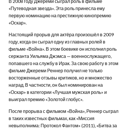
В 2008 году Джереми сыграл роль в фильме
«Путеводная звезда». Эта роль принесла ему
первую номинацию на престижную кинопремию
«Оскар».
Настоящий прорыв для актёра произошёл в 2009
году, когда он сыграл одну из главных ролей в
фильме «Война». В этом боевике он исполнил роль
сержанта Уильяма Джэмса — военнослужащего,
попавшего на службу в Ирак. За свою работу в этом
фильме Джереми Реннер получил не только
восторженные отзывы критиков, но и множество
наград. В частности, он был номинирован на
«Оскар» в категории «Лучшая мужская роль» и
выиграл премию «Золотой глобус».
После прорыва с фильмом «Война», Реннер сыграл
в таких известных фильмах, как «Миссия
невыполнима: Протокол Фантом» (2011), «Битва за