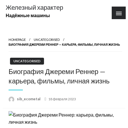
Перейти
Железный характер
к
Надёжные машины
содержимому
HOMEPAGE
UNCATEGORISED
БИОГРАФИЯ ДЖЕРЕМИ РЕННЕР — КАРЬЕРА, ФИЛЬМЫ, ЛИЧНАЯ ЖИЗНЬ
UNCATEGORISED
Биография Джереми Реннер —
карьера, фильмы, личная жизнь
Posted
sib_ecometal
18 февраля 2023
on