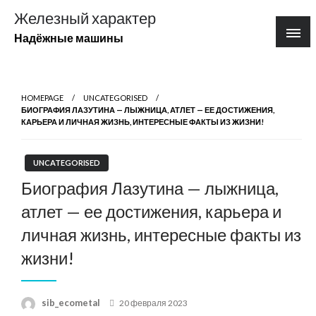
Перейти
Железный характер
к
Надёжные машины
содержимому
HOMEPAGE
UNCATEGORISED
БИОГРАФИЯ ЛАЗУТИНА — ЛЫЖНИЦА, АТЛЕТ — ЕЕ ДОСТИЖЕНИЯ,
КАРЬЕРА И ЛИЧНАЯ ЖИЗНЬ, ИНТЕРЕСНЫЕ ФАКТЫ ИЗ ЖИЗНИ!
UNCATEGORISED
Биография Лазутина — лыжница,
атлет — ее достижения, карьера и
личная жизнь, интересные факты из
жизни!
Posted
sib_ecometal
20 февраля 2023
on