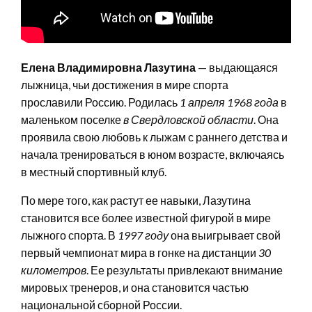
Елена Владимировна Лазутина
— выдающаяся
лыжница, чьи достижения в мире спорта
прославили Россию. Родилась
1 апреля 1968 года
в
маленьком поселке
в Свердловской области
. Она
проявила свою любовь к лыжам с раннего детства и
начала тренироваться в юном возрасте, включаясь
в местный спортивный клуб.
По мере того, как растут ее навыки, Лазутина
становится все более известной фигурой в мире
лыжного спорта. В
1997 году
она выигрывает свой
первый чемпионат мира в гонке на дистанции
30
километров
. Ее результаты привлекают внимание
мировых тренеров, и она становится частью
национальной сборной России.