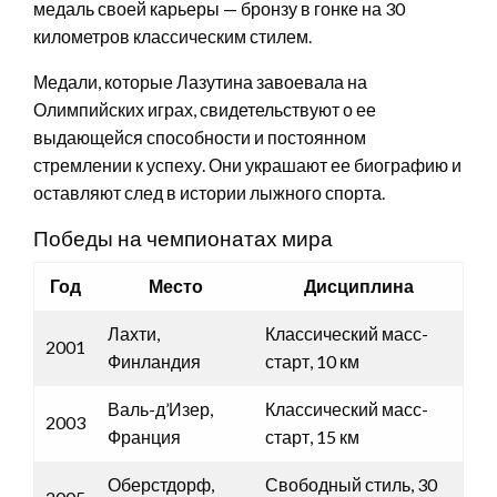
медаль своей карьеры — бронзу в гонке на 30
километров классическим стилем.
Медали, которые Лазутина завоевала на
Олимпийских играх, свидетельствуют о ее
выдающейся способности и постоянном
стремлении к успеху. Они украшают ее биографию и
оставляют след в истории лыжного спорта.
Победы на чемпионатах мира
Год
Место
Дисциплина
Лахти,
Классический масс-
2001
Финландия
старт, 10 км
Валь-д’Изер,
Классический масс-
2003
Франция
старт, 15 км
Оберстдорф,
Свободный стиль, 30