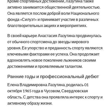
Кроме спортивных достижений, Лазутина также
активно занимается общественной деятельностью.
Она является послом доброй воли Национального
фонда «Силуэт» и принимает участие в различных
благотворительных акциях и мероприятиях.
В своей карьере Анастасия Лазутина продвинулась
от обычного спортсмена до звезды мирового
уровня. Ее упорство и преданность спорту являются
ключевыми факторами ее успеха. Она продолжает
вдохновлять новое поколение лыжников своими
достижениями и проявляемым талантом.
Ранние годы и профессиональный дебют
Елена Владимировна Лазутина, родилась 01
октября 1965 года в Чусовом, Свердловская
область. С детства она проявляла интерес к спорту и
активному образу жизни.