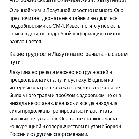
О личной жизни Лазутиной известно немного. Она
предпочитает держать ее в тайне и не делиться
подробностями со СМИ. Известно, что у нее есть
семья и дети, но подробной информации о них не
разглашается.
Какие трудности Лазутина встречала на своем
пути?
Лазутина встречала множество трудностей и
преодолевала их на пути к успеху. В одном из
интервью она рассказала о том, что в ее карьере
было много травм и проблем с здоровьем, но она
никогда не останавливалась и всегда находила
силы продолжать тренироваться и достигать
высоких результатов. Она также сталкивалась с
конкуренцией и соперничеством внутри сборной
России и с другими спортсменами.