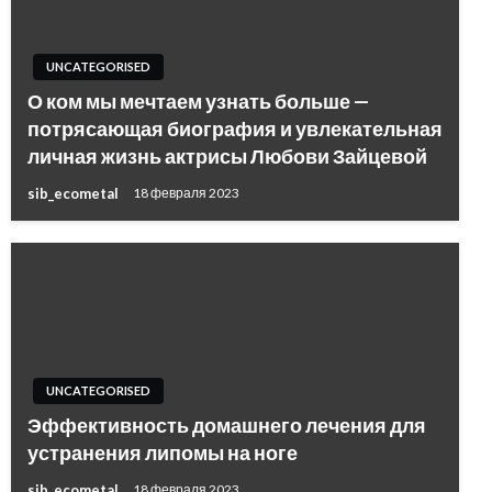
UNCATEGORISED
О ком мы мечтаем узнать больше —
потрясающая биография и увлекательная
личная жизнь актрисы Любови Зайцевой
sib_ecometal
18 февраля 2023
UNCATEGORISED
Эффективность домашнего лечения для
устранения липомы на ноге
sib_ecometal
18 февраля 2023