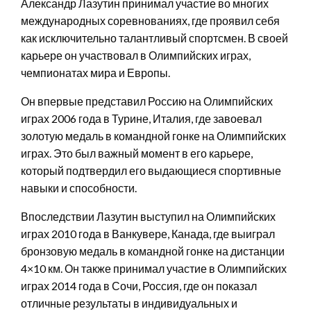
Александр Лазутин принимал участие во многих
международных соревнованиях, где проявил себя
как исключительно талантливый спортсмен. В своей
карьере он участвовал в Олимпийских играх,
чемпионатах мира и Европы.
Он впервые представил Россию на Олимпийских
играх 2006 года в Турине, Италия, где завоевал
золотую медаль в командной гонке на Олимпийских
играх. Это был важный момент в его карьере,
который подтвердил его выдающиеся спортивные
навыки и способности.
Впоследствии Лазутин выступил на Олимпийских
играх 2010 года в Ванкувере, Канада, где выиграл
бронзовую медаль в командной гонке на дистанции
4×10 км. Он также принимал участие в Олимпийских
играх 2014 года в Сочи, Россия, где он показал
отличные результаты в индивидуальных и