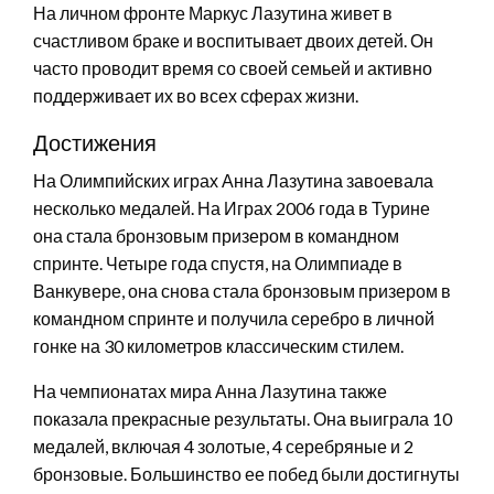
На личном фронте Маркус Лазутина живет в
счастливом браке и воспитывает двоих детей. Он
часто проводит время со своей семьей и активно
поддерживает их во всех сферах жизни.
Достижения
На Олимпийских играх Анна Лазутина завоевала
несколько медалей. На Играх 2006 года в Турине
она стала бронзовым призером в командном
спринте. Четыре года спустя, на Олимпиаде в
Ванкувере, она снова стала бронзовым призером в
командном спринте и получила серебро в личной
гонке на 30 километров классическим стилем.
На чемпионатах мира Анна Лазутина также
показала прекрасные результаты. Она выиграла 10
медалей, включая 4 золотые, 4 серебряные и 2
бронзовые. Большинство ее побед были достигнуты