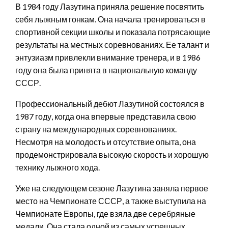
В 1984 году Лазутина приняла решение посвятить
себя лыжным гонкам. Она начала тренироваться в
спортивной секции школы и показала потрясающие
результаты на местных соревнованиях. Ее талант и
энтузиазм привлекли внимание тренера, и в 1986
году она была принята в национальную команду
СССР.
Профессиональный дебют Лазутиной состоялся в
1987 году, когда она впервые представила свою
страну на международных соревнованиях.
Несмотря на молодость и отсутствие опыта, она
продемонстрировала высокую скорость и хорошую
технику лыжного хода.
Уже на следующем сезоне Лазутина заняла первое
место на Чемпионате СССР, а также выступила на
Чемпионате Европы, где взяла две серебряные
медали. Она стала одной из самых успешных