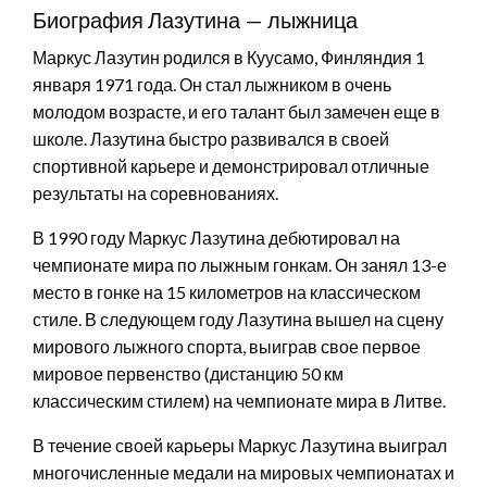
Биография Лазутина — лыжница
Маркус Лазутин родился в Куусамо, Финляндия 1
января 1971 года. Он стал лыжником в очень
молодом возрасте, и его талант был замечен еще в
школе. Лазутина быстро развивался в своей
спортивной карьере и демонстрировал отличные
результаты на соревнованиях.
В 1990 году Маркус Лазутина дебютировал на
чемпионате мира по лыжным гонкам. Он занял 13-е
место в гонке на 15 километров на классическом
стиле. В следующем году Лазутина вышел на сцену
мирового лыжного спорта, выиграв свое первое
мировое первенство (дистанцию 50 км
классическим стилем) на чемпионате мира в Литве.
В течение своей карьеры Маркус Лазутина выиграл
многочисленные медали на мировых чемпионатах и