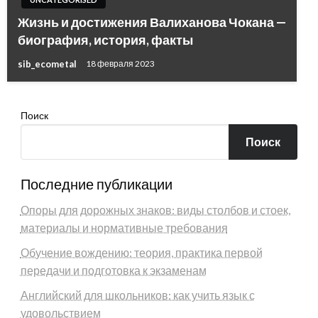
Жизнь и достижения Валиханова Чокана —
биография, история, факты
sib_ecometal
18 февраля 2023
Поиск
Поиск
Последние публикации
Опоры для дорожных знаков: виды столбов и стоек,
материалы и нормативные требования
Обучение вождению: теория, практика первой
передачи и подготовка к экзаменам
Английский для школьников: как учить язык с
удовольствием