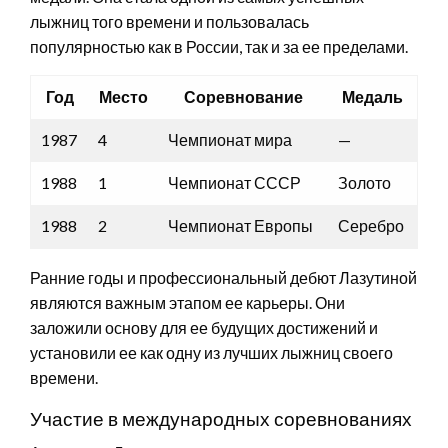
лыжниц того времени и пользовалась
популярностью как в России, так и за ее пределами.
Год
Место
Соревнование
Медаль
1987
4
Чемпионат мира
—
1988
1
Чемпионат СССР
Золото
1988
2
Чемпионат Европы
Серебро
Ранние годы и профессиональный дебют Лазутиной
являются важным этапом ее карьеры. Они
заложили основу для ее будущих достижений и
установили ее как одну из лучших лыжниц своего
времени.
Участие в международных соревнованиях