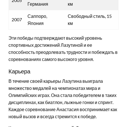
2005
Германия
км
Саппоро,
Свободный стиль, 15
2007
Япония
км
Эти победы подтверждают высокий уровень
спортивных достижений Лазутиной и ее
способность преодолевать трудности и побеждать в
соревнованиях самого высокого уровня.
Карьера
В течение своей карьеры Лазутина выиграла
множество медалей на чемпионатах мира и
Олимпийских играх. Она стала победителем в таких
дисциплинах, как биатлон, лыжные гонки и спринт.
Каждое соревнование Анастасия воспринимает как
новый вызов и всегда стремится к победе.