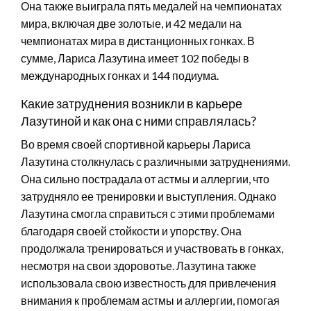
Она также выиграла пять медалей на чемпионатах
мира, включая две золотые, и 42 медали на
чемпионатах мира в дистанционных гонках. В
сумме, Лариса Лазутина имеет 102 победы в
международных гонках и 144 подиума.
Какие затруднения возникли в карьере
Лазутиной и как она с ними справлялась?
Во время своей спортивной карьеры Лариса
Лазутина столкнулась с различными затруднениями.
Она сильно пострадала от астмы и аллергии, что
затрудняло ее тренировки и выступления. Однако
Лазутина смогла справиться с этими проблемами
благодаря своей стойкости и упорству. Она
продолжала тренироваться и участвовать в гонках,
несмотря на свои здоровотье. Лазутина также
использовала свою известность для привлечения
внимания к проблемам астмы и аллергии, помогая