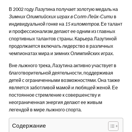
В 2002 году Лазутина получает золотую медаль на
Зимних Олимпийских играх в Солт-Лейк-Сити
в
индивидуальной гонке на
15 километров
. Ее талант
и профессионализм делают ее одним из главных
спортивных талантов страны. Карьера Лазутиной
продолжается включать лидерство в различных
чемпионатах мира и зимних Олимпийских играх.
Вне лыжного трека, Лазутина активно участвует в
благотворительной деятельности, поддерживая
детей с ограниченными возможностями. Она также
является заботливой мамой и любящей женой. Ее
постоянное стремление к совершенству и
неограниченная энергия делают ее живым
легендой в мире лыжного спорта.
Содержание