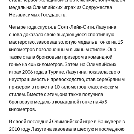
медаль на Олимпийских играх из Содружества
Независимых Государств.
Четыре года спустя, в Солт-Лейк-Сити, Лазутина
снова доказала свою выдающуюся спортивную
мастерство, завоевав золотую медаль в гонке на 15
километров позолоченным лыжным стилем. Она
также стала бронзовым призером в командной
гонке на 4х5 километров. Затем, на Олимпийских
играх 2006 года в Турине, Лазутина показала свою
неустрашимость и превосходство, став серебряным
призером в гонке на 10 километров классическим
стилем. Вместе с этим, она также получила
бронзовую медаль в командной гонке на 4х5
километров.
В своей последней Олимпийской игре в Ванкувере в
2010 году Лазутина завоевала шестую и последнюю