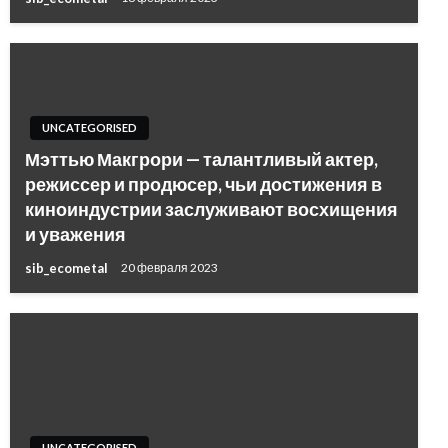
UNCATEGORISED
Мэттью Макгрори — талантливый актер,
режиссер и продюсер, чьи достижения в
киноиндустрии заслуживают восхищения
и уважения
sib_ecometal
20 февраля 2023
UNCATEGORISED