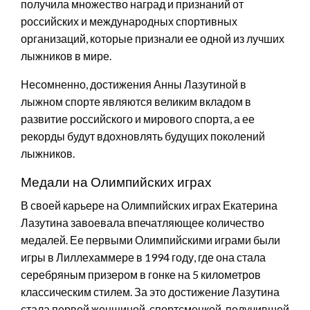
получила множество наград и признаний от
российских и международных спортивных
организаций, которые признали ее одной из лучших
лыжников в мире.
Несомненно, достижения Анны Лазутиной в
лыжном спорте являются великим вкладом в
развитие российского и мирового спорта, а ее
рекорды будут вдохновлять будущих поколений
лыжников.
Медали на Олимпийских играх
В своей карьере на Олимпийских играх Екатерина
Лазутина завоевала впечатляющее количество
медалей. Ее первыми Олимпийскими играми были
игры в Лиллехаммере в 1994 году, где она стала
серебряным призером в гонке на 5 километров
классическим стилем. За это достижение Лазутина
стала первой женщиной-спортсменкой, получившей