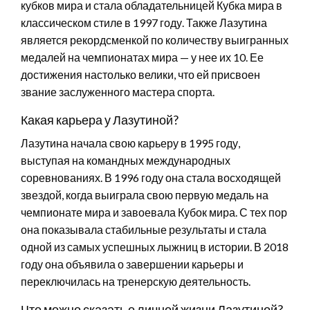
кубков мира и стала обладательницей Кубка мира в
классическом стиле в 1997 году. Также Лазутина
является рекордсменкой по количеству выигранных
медалей на чемпионатах мира — у нее их 10. Ее
достижения настолько велики, что ей присвоен
звание заслуженного мастера спорта.
Какая карьера у Лазутиной?
Лазутина начала свою карьеру в 1995 году,
выступая на командных международных
соревнованиях. В 1996 году она стала восходящей
звездой, когда выиграла свою первую медаль на
чемпионате мира и завоевала Кубок мира. С тех пор
она показывала стабильные результаты и стала
одной из самых успешных лыжниц в истории. В 2018
году она объявила о завершении карьеры и
переключилась на тренерскую деятельность.
Что можно сказать о личной жизни Лазутиной?