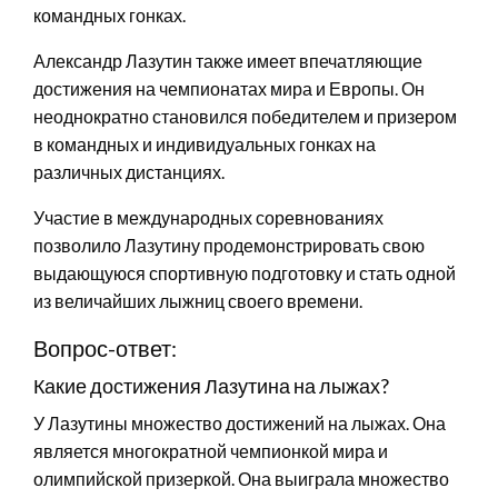
командных гонках.
Александр Лазутин также имеет впечатляющие
достижения на чемпионатах мира и Европы. Он
неоднократно становился победителем и призером
в командных и индивидуальных гонках на
различных дистанциях.
Участие в международных соревнованиях
позволило Лазутину продемонстрировать свою
выдающуюся спортивную подготовку и стать одной
из величайших лыжниц своего времени.
Вопрос-ответ:
Какие достижения Лазутина на лыжах?
У Лазутины множество достижений на лыжах. Она
является многократной чемпионкой мира и
олимпийской призеркой. Она выиграла множество