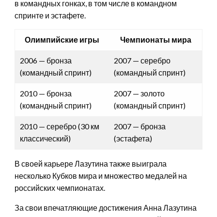
в командных гонках, в том числе в командном
спринте и эстафете.
Олимпийские игры
Чемпионаты мира
2006 — бронза
2007 — серебро
(командный спринт)
(командный спринт)
2010 — бронза
2007 — золото
(командный спринт)
(командный спринт)
2010 — серебро (30 км
2007 — бронза
классический)
(эстафета)
В своей карьере Лазутина также выиграла
несколько Кубков мира и множество медалей на
российских чемпионатах.
За свои впечатляющие достижения Анна Лазутина