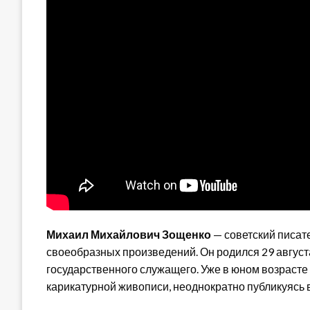
Михаил Михайлович Зощенко
— советский писате
своеобразных произведений. Он родился 29 августа
государственного служащего. Уже в юном возрасте 
карикатурной живописи, неоднократно публикуясь в