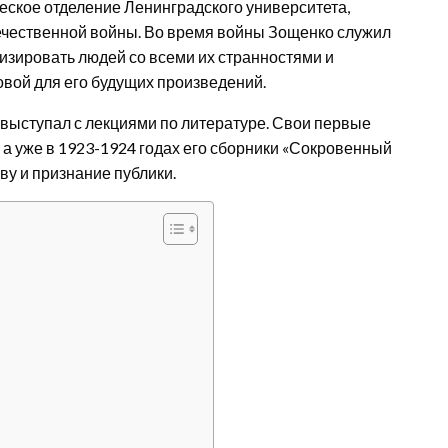
еское отделение Ленинградского университета,
течественной войны. Во время войны Зощенко служил
лизировать людей со всеми их странностями и
овой для его будущих произведений.
выступал с лекциями по литературе. Свои первые
, а уже в 1923-1924 годах его сборники «Сокровенный
ву и признание публики.