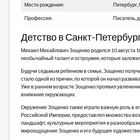
Место рождения:
Петербург,
Профессия:
Писатель, д
Детство в Санкт-Петербур
Михаил Михайлович Зощенко родился 10 августа 18
необычайный талант и остроумие, которые заложил
Будучи седьмым ребенком в семье, Зощенко получи
стало одной из причин, по которой он начал разви
Уже в раннем возрасте Зощенко проявил увлечение
внимание окружающих.
Окружение Зощенко также играло важную роль в ег
Российской Империи, предоставлял множество воз
ландшафт, культурные мероприятия и разнообразн
мироощущение Зощенко и его будущее художестве