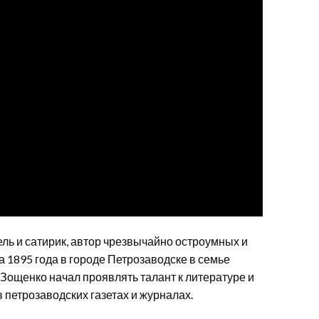
ль и сатирик, автор чрезвычайно остроумных и
 1895 года в городе Петрозаводске в семье
Зощенко начал проявлять талант к литературе и
 петрозаводских газетах и журналах.