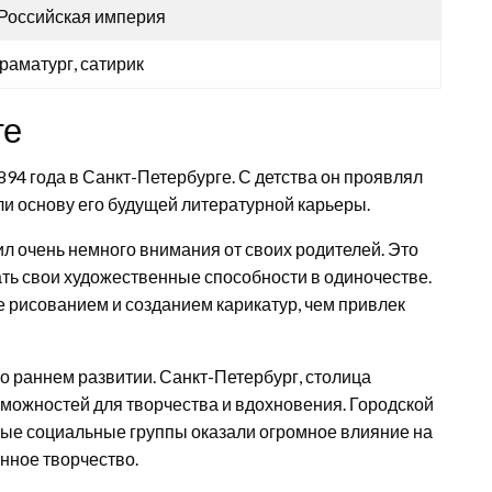
 Российская империя
раматург, сатирик
ге
94 года в Санкт-Петербурге. С детства он проявлял
и основу его будущей литературной карьеры.
л очень немного внимания от своих родителей. Это
вать свои художественные способности в одиночестве.
 рисованием и созданием карикатур, чем привлек
о раннем развитии. Санкт-Петербург, столица
можностей для творчества и вдохновения. Городской
ые социальные группы оказали огромное влияние на
нное творчество.