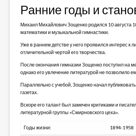
Ранние годы и стан
Михаил Михайлович Зощенко родился 10 августа 18
математики и музыкальной гимнастики.
Уже в раннем детстве у него проявился интерес к 
отличительной чертой его творчества.
После окончания гимназии Зощенко поступил на ме
однако его увлечение литературой не позволило е
Параллельно с учебой, Зощенко начал публиковать 
газетах.
Вскоре его талант был замечен критиками и писате
литературной группы «Смирновского цеха».
Годы жизни:
1894-1958