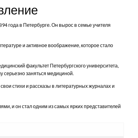
овление
94 года в Петербурге. Он вырос в семье учителя
литературе и активное воображение, которое стало
дицинский факультет Петербургского университета,
му серьезно заняться медициной.
свои стихи и рассказы в литературных журналах и
лями, и он стал одним из самых ярких представителей