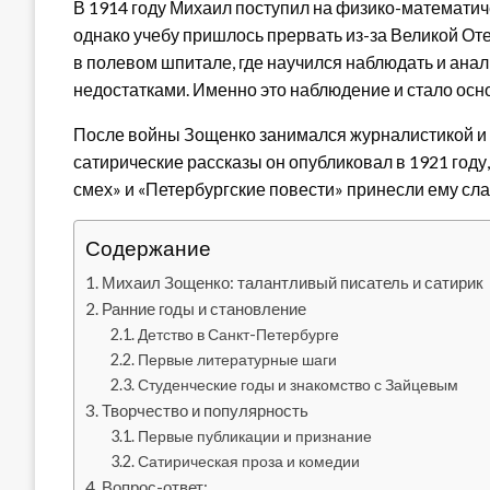
В 1914 году Михаил поступил на физико-математич
однако учебу пришлось прервать из-за Великой О
в полевом шпитале, где научился наблюдать и ана
недостатками. Именно это наблюдение и стало осн
После войны Зощенко занимался журналистикой и 
сатирические рассказы он опубликовал в 1921 году
смех» и «Петербургские повести» принесли ему сла
Содержание
Михаил Зощенко: талантливый писатель и сатирик
Ранние годы и становление
Детство в Санкт-Петербурге
Первые литературные шаги
Студенческие годы и знакомство с Зайцевым
Творчество и популярность
Первые публикации и признание
Сатирическая проза и комедии
Вопрос-ответ: