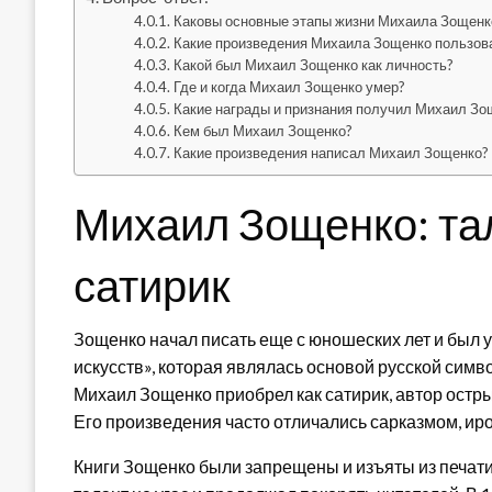
Каковы основные этапы жизни Михаила Зощенк
Какие произведения Михаила Зощенко пользов
Какой был Михаил Зощенко как личность?
Где и когда Михаил Зощенко умер?
Какие награды и признания получил Михаил Зо
Кем был Михаил Зощенко?
Какие произведения написал Михаил Зощенко?
Михаил Зощенко: та
сатирик
Зощенко начал писать еще с юношеских лет и был
искусств», которая являлась основой русской сим
Михаил Зощенко приобрел как сатирик, автор остр
Его произведения часто отличались сарказмом, ир
Книги Зощенко были запрещены и изъяты из печати