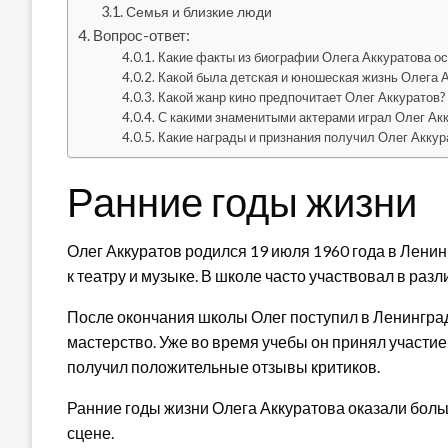
Семья и близкие люди
Вопрос-ответ:
Какие факты из биографии Олега Аккуратова о
Какой была детская и юношеская жизнь Олега 
Какой жанр кино предпочитает Олег Аккуратов?
С какими знаменитыми актерами играл Олег Ак
Какие награды и признания получил Олег Аккур
Ранние годы жизни
Олег Аккуратов родился 19 июля 1960 года в Ленин
к театру и музыке. В школе часто участвовал в ра
После окончания школы Олег поступил в Ленинградс
мастерство. Уже во время учебы он принял участи
получил положительные отзывы критиков.
Ранние годы жизни Олега Аккуратова оказали боль
сцене.