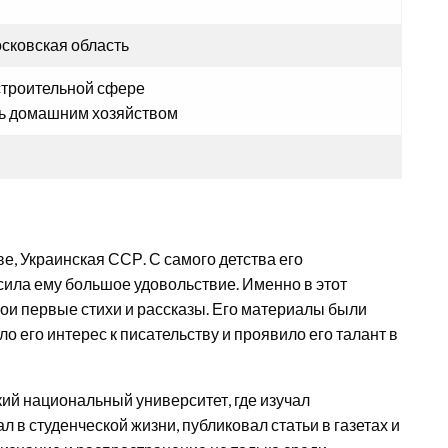
осковская область
 строительной сфере
ь домашним хозяйством
е, Украинская ССР. С самого детства его
сила ему большое удовольствие. Именно в этот
свои первые стихи и рассказы. Его материалы были
ло его интерес к писательству и проявило его талант в
ий национальный университет, где изучал
л в студенческой жизни, публиковал статьи в газетах и