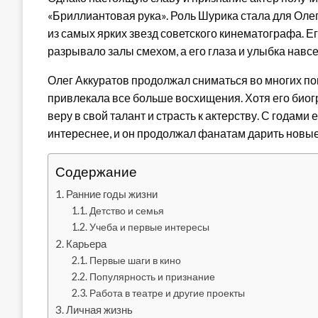
«Бриллиантовая рука». Роль Шурика стала для Оле
из самых ярких звезд советского кинематографа. Е
разрывало залы смехом, а его глаза и улыбка навс
Олег Аккуратов продолжал сниматься во многих по
привлекала все больше восхищения. Хотя его биогр
веру в свой талант и страсть к актерству. С годами
интереснее, и он продолжал фанатам дарить нов
Содержание
Ранние годы жизни
Детство и семья
Учеба и первые интересы
Карьера
Первые шаги в кино
Популярность и признание
Работа в театре и другие проекты
Личная жизнь