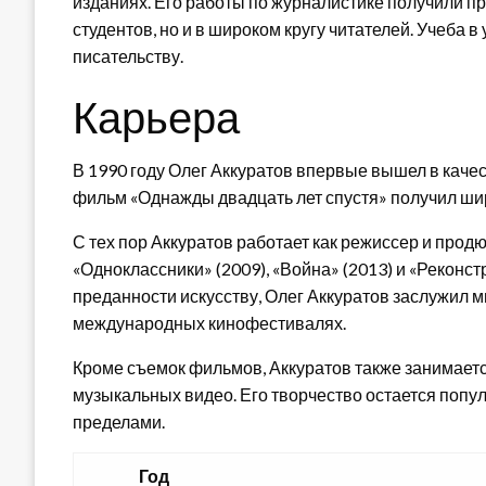
изданиях. Его работы по журналистике получили п
студентов, но и в широком кругу читателей. Учеба в
писательству.
Карьера
В 1990 году Олег Аккуратов впервые вышел в каче
фильм «Однажды двадцать лет спустя» получил шир
С тех пор Аккуратов работает как режиссер и прод
«Одноклассники» (2009), «Война» (2013) и «Реконст
преданности искусству, Олег Аккуратов заслужил м
международных кинофестивалях.
Кроме съемок фильмов, Аккуратов также занимаетс
музыкальных видео. Его творчество остается попул
пределами.
Год