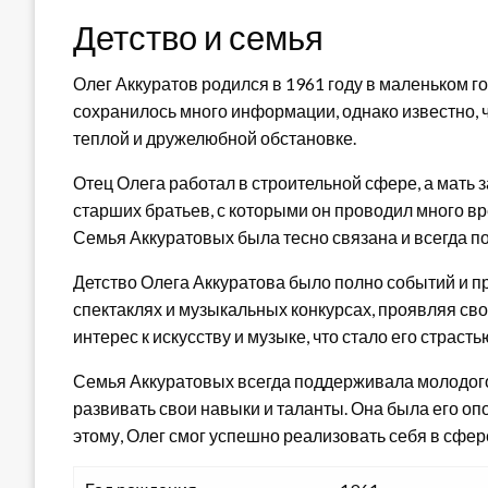
Детство и семья
Олег Аккуратов родился в 1961 году в маленьком го
сохранилось много информации, однако известно, ч
теплой и дружелюбной обстановке.
Отец Олега работал в строительной сфере, а мать
старших братьев, с которыми он проводил много вр
Семья Аккуратовых была тесно связана и всегда п
Детство Олега Аккуратова было полно событий и п
спектаклях и музыкальных конкурсах, проявляя сво
интерес к искусству и музыке, что стало его страсть
Семья Аккуратовых всегда поддерживала молодого 
развивать свои навыки и таланты. Она была его опо
этому, Олег смог успешно реализовать себя в сфер