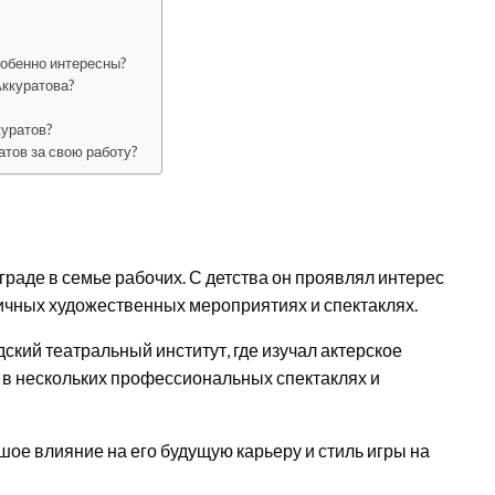
собенно интересны?
Аккуратова?
куратов?
атов за свою работу?
граде в семье рабочих. С детства он проявлял интерес
зличных художественных мероприятиях и спектаклях.
кий театральный институт, где изучал актерское
е в нескольких профессиональных спектаклях и
шое влияние на его будущую карьеру и стиль игры на