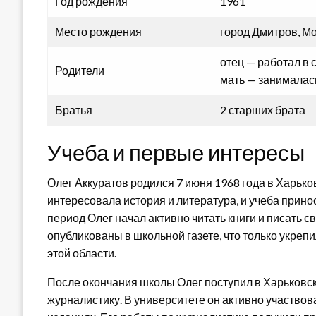
Год рождения
1961
Место рождения
город Дмитров, М
отец — работал в
Родители
мать — занималас
Братья
2 старших брата
Учеба и первые интересы
Олег Аккуратов родился 7 июня 1968 года в Харьков
интересовала история и литература, и учеба прино
период Олег начал активно читать книги и писать 
опубликованы в школьной газете, что только укрепи
этой области.
После окончания школы Олег поступил в Харьковск
журналистику. В университете он активно участвова