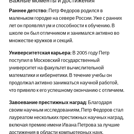
Важные моменты и достижения
Раннее детство:
Петр Федоров родился в
маленьком городке на севере России. Уже с ранних
лет он проявлял ум и способности к обучению. В
школе он был отличником и занимался активно во
множестве кружков и секций.
Университетская карьера:
В 2005 году Петр
поступил в Московский государственный
университет на факультет вычислительной
математики и кибернетики. В течение учебы он
продолжал активно заниматься научной работой,
что привело к его успешному окончанию с отличием.
Завоевание престижных наград:
Благодаря
своим научным исследованиям, Петр Федоров стал
лауреатом нескольких престижных научных наград,
включая премию имени Ивана Петрова за лучшие
достижения в области компьютерных наук.