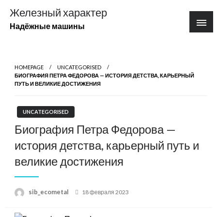
Перейти
Железный характер
к
Надёжные машины
содержимому
HOMEPAGE
UNCATEGORISED
БИОГРАФИЯ ПЕТРА ФЕДОРОВА — ИСТОРИЯ ДЕТСТВА, КАРЬЕРНЫЙ
ПУТЬ И ВЕЛИКИЕ ДОСТИЖЕНИЯ
UNCATEGORISED
Биография Петра Федорова —
история детства, карьерный путь и
великие достижения
Posted
sib_ecometal
18 февраля 2023
on