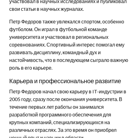
участвовал в научных исследованиях и публиковал
свои статьи в научных журналах.
Петр Федоров также увлекался спортом, особенно
футболом. Он играл в футбольной команде
университета и участвовал в региональных
соревнованиях. Спортивный интерес помогал ему
развивать дисциплину, командный дух и
настойчивость, что в последующем сыграло важную
роль в его карьере.
Карьера и профессиональное развитие
Петр Федоров начал свою карьеру в IT-индустрии в
2005 году, сразу после окончания университета. В
течение первых лет работы он занимался
разработкой программного обеспечения для
крупных компаний, специализирующихся на
различных отраслях. За это время он приобрел
ценный опыт и навыки в области