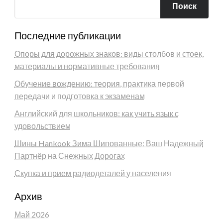
Поиск
Последние публикации
Опоры для дорожных знаков: виды столбов и стоек,
материалы и нормативные требования
Обучение вождению: теория, практика первой
передачи и подготовка к экзаменам
Английский для школьников: как учить язык с
удовольствием
Шины Hankook Зима Шипованные: Ваш Надежный
Партнёр на Снежных Дорогах
Скупка и прием радиодеталей у населения
Архив
Май 2026