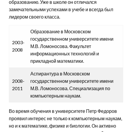
образованию. Уже в школе он отличался
замечательными успехами в учебе и всегда был
лидером своего класса.
Образование в Московском
государственном университете имени
2003-
М.В. Ломоносова. Факультет
2008
информационных технологий и
прикладной математики.
Аспирантура в Московском
2008-
государственном университете имени
2011
М.В. Ломоносова. Специализация по
компьютерным наукам.
Во время обучения в университете Петр Федоров
проявил интерес не только к компьютерным наукам,
но и к математике, физике и биологии. Он активно