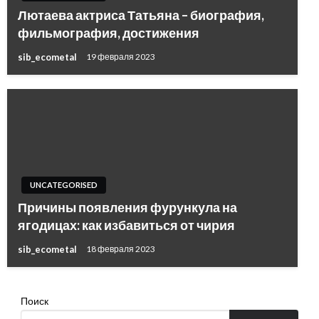
Лютаева актриса Татьяна – биография,
фильмография, достижения
sib_ecometal
19 февраля 2023
UNCATEGORISED
Причины появления фурункула на
ягодицах: как избавиться от чирия
sib_ecometal
18 февраля 2023
Поиск