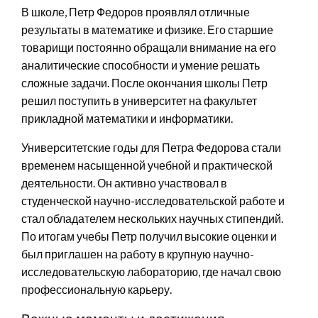
В школе, Петр Федоров проявлял отличные
результаты в математике и физике. Его старшие
товарищи постоянно обращали внимание на его
аналитические способности и умение решать
сложные задачи. После окончания школы Петр
решил поступить в университет на факультет
прикладной математики и информатики.
Университетские годы для Петра Федорова стали
временем насыщенной учебной и практической
деятельности. Он активно участвовал в
студенческой научно-исследовательской работе и
стал обладателем нескольких научных стипендий.
По итогам учебы Петр получил высокие оценки и
был приглашен на работу в крупную научно-
исследовательскую лабораторию, где начал свою
профессиональную карьеру.