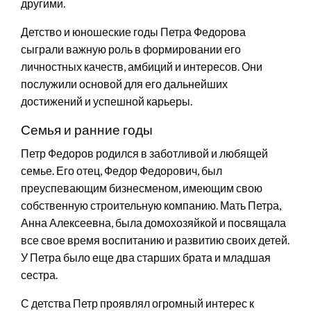
другими.
Детство и юношеские годы Петра Федорова
сыграли важную роль в формировании его
личностных качеств, амбиций и интересов. Они
послужили основой для его дальнейших
достижений и успешной карьеры.
Семья и ранние годы
Петр Федоров родился в заботливой и любящей
семье. Его отец, Федор Федорович, был
преуспевающим бизнесменом, имеющим свою
собственную строительную компанию. Мать Петра,
Анна Алексеевна, была домохозяйкой и посвящала
все свое время воспитанию и развитию своих детей.
У Петра было еще два старших брата и младшая
сестра.
С детства Петр проявлял огромный интерес к