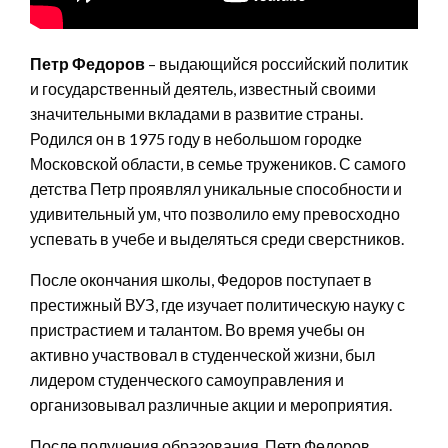
Петр Федоров
– выдающийся российский политик
и государственный деятель, известный своими
значительными вкладами в развитие страны.
Родился он в 1975 году в небольшом городке
Московской области, в семье тружеников. С самого
детства Петр проявлял уникальные способности и
удивительный ум, что позволило ему превосходно
успевать в учебе и выделяться среди сверстников.
После окончания школы, Федоров поступает в
престижный ВУЗ, где изучает политическую науку с
пристрастием и талантом. Во время учебы он
активно участвовал в студенческой жизни, был
лидером студенческого самоуправления и
организовывал различные акции и мероприятия.
После получения образования, Петр Федоров