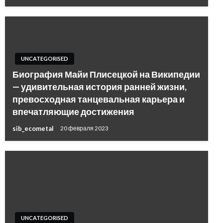
UNCATEGORISED
Биография Майи Плисецкой на Википедии
— удивительная история ранней жизни,
превосходная танцевальная карьера и
впечатляющие достижения
sib_ecometal
20 февраля 2023
UNCATEGORISED