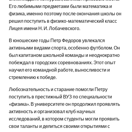
Его любимыми предметами были математика и
физика, именно поэтому после окончания школы он
решил поступить в физико-математический класс
Лицея имени Н. И. Лобачевского.
В юношеские годы Петр Федоров увлекался
активными видами спорта, особенно футболом. Он
был капитаном школьной команды и неоднократно
побеждал в городских соревнованиях. Этот опыт
научил его командной работе, выносливости и
стремлению к победе.
Любознательность и старание помогли Петру
поступить в престижный ВУЗ по специальности
«физика». В университете он продолжил проявлять
активность и организовал клуб научных
исследований, в котором студенты могли проявить
свои таланты и делиться своими открытиями с