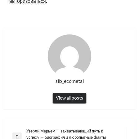
авторизоваться
.
sib_ecometal
View all posts
Навигация
Узерли Мерьем — захватывающий путь к
успеху — биография и любопытные факты