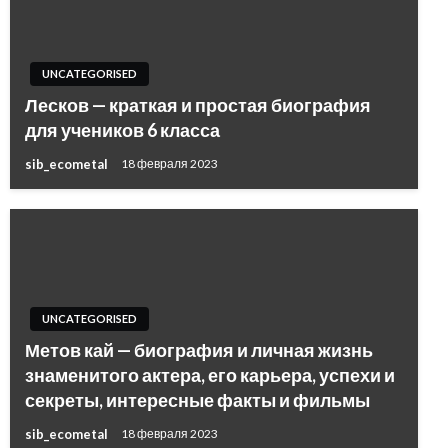
UNCATEGORISED
Лесков — краткая и простая биография
для учеников 6 класса
sib_ecometal
18 февраля 2023
UNCATEGORISED
Метов кай — биография и личная жизнь
знаменитого актера, его карьера, успехи и
секреты, интересные факты и фильмы
sib_ecometal
18 февраля 2023