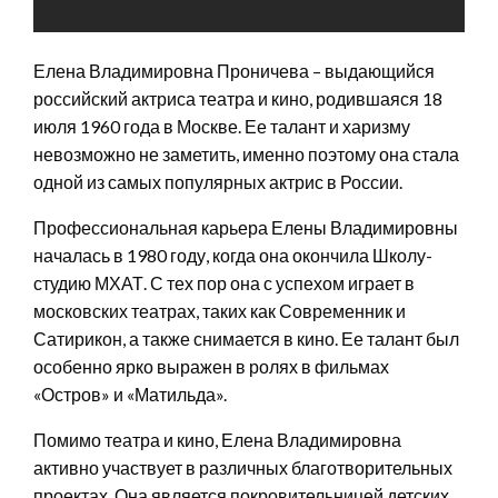
Елена Владимировна Проничева – выдающийся
российский актриса театра и кино, родившаяся 18
июля 1960 года в Москве. Ее талант и харизму
невозможно не заметить, именно поэтому она стала
одной из самых популярных актрис в России.
Профессиональная карьера Елены Владимировны
началась в 1980 году, когда она окончила Школу-
студию МХАТ. С тех пор она с успехом играет в
московских театрах, таких как Современник и
Сатирикон, а также снимается в кино. Ее талант был
особенно ярко выражен в ролях в фильмах
«Остров» и «Матильда».
Помимо театра и кино, Елена Владимировна
активно участвует в различных благотворительных
проектах. Она является покровительницей детских