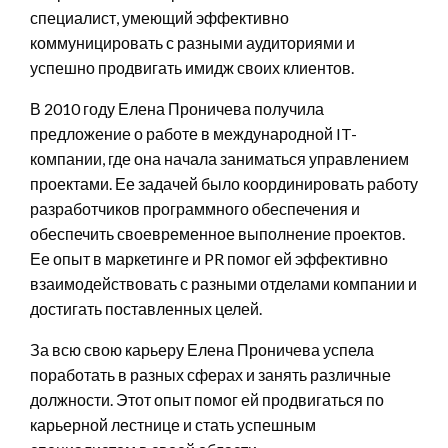
специалист, умеющий эффективно
коммуницировать с разными аудиториями и
успешно продвигать имидж своих клиентов.
В 2010 году Елена Проничева получила
предложение о работе в международной IT-
компании, где она начала заниматься управлением
проектами. Ее задачей было координировать работу
разработчиков программного обеспечения и
обеспечить своевременное выполнение проектов.
Ее опыт в маркетинге и PR помог ей эффективно
взаимодействовать с разными отделами компании и
достигать поставленных целей.
За всю свою карьеру Елена Проничева успела
поработать в разных сферах и занять различные
должности. Этот опыт помог ей продвигаться по
карьерной лестнице и стать успешным