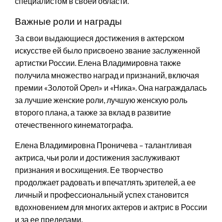
специалистом в своей области.
Важные роли и награды
За свои выдающиеся достижения в актерском
искусстве ей было присвоено звание заслуженной
артистки России. Елена Владимировна также
получила множество наград и признаний, включая
премии «Золотой Орел» и «Ника». Она награждалась
за лучшие женские роли, лучшую женскую роль
второго плана, а также за вклад в развитие
отечественного кинематографа.
Елена Владимировна Проничева – талантливая
актриса, чьи роли и достижения заслуживают
признания и восхищения. Ее творчество
продолжает радовать и впечатлять зрителей, а ее
личный и профессиональный успех становится
вдохновением для многих актеров и актрис в России
и за ее пределами.