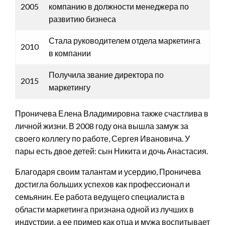
2005
компанию в должности менеджера по
развитию бизнеса
Стала руководителем отдела маркетинга
2010
в компании
Получила звание директора по
2015
маркетингу
Проничева Елена Владимировна также счастлива в
личной жизни. В 2008 году она вышла замуж за
своего коллегу по работе, Сергея Ивановича. У
пары есть двое детей: сын Никита и дочь Анастасия.
Благодаря своим талантам и усердию, Проничева
достигла больших успехов как профессионал и
семьянин. Ее работа ведущего специалиста в
области маркетинга признана одной из лучших в
индустрии, а ее пример как отца и мужа воспитывает