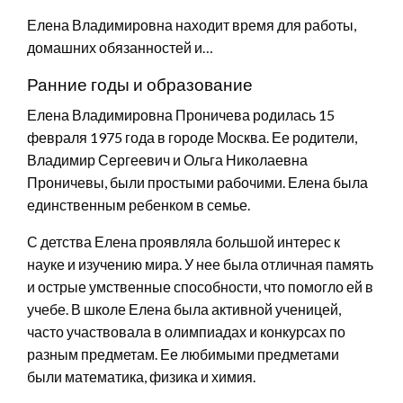
Елена Владимировна находит время для работы,
домашних обязанностей и…
Ранние годы и образование
Елена Владимировна Проничева родилась 15
февраля 1975 года в городе Москва. Ее родители,
Владимир Сергеевич и Ольга Николаевна
Проничевы, были простыми рабочими. Елена была
единственным ребенком в семье.
С детства Елена проявляла большой интерес к
науке и изучению мира. У нее была отличная память
и острые умственные способности, что помогло ей в
учебе. В школе Елена была активной ученицей,
часто участвовала в олимпиадах и конкурсах по
разным предметам. Ее любимыми предметами
были математика, физика и химия.