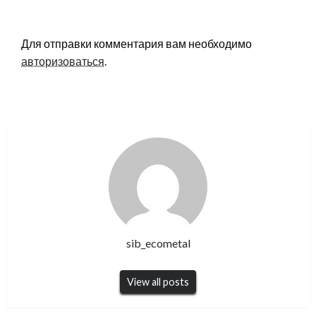
LEAVE A RESPONSE
Для отправки комментария вам необходимо
авторизоваться
.
sib_ecometal
View all posts