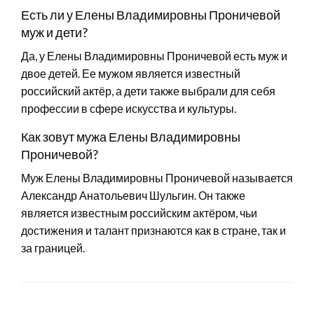
Есть ли у Елены Владимировны Проничевой
муж и дети?
Да, у Елены Владимировны Проничевой есть муж и
двое детей. Ее мужом является известный
российский актёр, а дети также выбрали для себя
профессии в сфере искусства и культуры.
Как зовут мужа Елены Владимировны
Проничевой?
Муж Елены Владимировны Проничевой называется
Александр Анатольевич Шульгин. Он также
является известным российским актёром, чьи
достижения и талант признаются как в стране, так и
за границей.