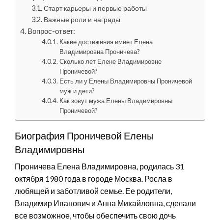
Старт карьеры и первые работы
Важные роли и награды
Вопрос-ответ:
Какие достижения имеет Елена
Владимировна Проничева?
Сколько лет Елене Владимировне
Проничевой?
Есть ли у Елены Владимировны Проничевой
муж и дети?
Как зовут мужа Елены Владимировны
Проничевой?
Биография Проничевой Елены
Владимировны
Проничева Елена Владимировна, родилась 31
октября 1980 года в городе Москва. Росла в
любящей и заботливой семье. Ее родители,
Владимир Иванович и Анна Михайловна, сделали
все возможное, чтобы обеспечить свою дочь