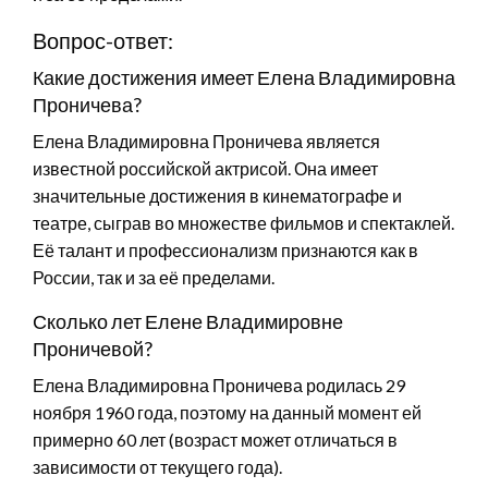
Вопрос-ответ:
Какие достижения имеет Елена Владимировна
Проничева?
Елена Владимировна Проничева является
известной российской актрисой. Она имеет
значительные достижения в кинематографе и
театре, сыграв во множестве фильмов и спектаклей.
Её талант и профессионализм признаются как в
России, так и за её пределами.
Сколько лет Елене Владимировне
Проничевой?
Елена Владимировна Проничева родилась 29
ноября 1960 года, поэтому на данный момент ей
примерно
60 лет
(возраст может отличаться в
зависимости от текущего года).