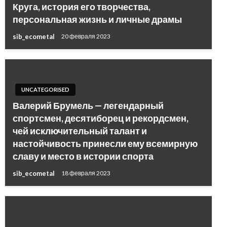
Круга, история его творчества,
персональная жизнь и личные драмы
sib_ecometal
20 февраля 2023
UNCATEGORISED
Валерий Брумель — легендарный
спортсмен, десятиборец и рекордсмен,
чей исключительный талант и
настойчивость принесли ему всемирную
славу и место в истории спорта
sib_ecometal
18 февраля 2023