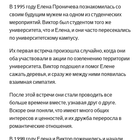
В 1995 году Елена Проничева познакомилась со
своим будущим мужем на одном из студенческих
мероприятий. Виктор был студентом того же
университета, что и Елена, и они часто пересекались
по университетскому кампусу.
Их первая встреча произошла случайно, когда они
оба участвовали в акции по озеленению территории
университета. Виктор подошел и помог Елене
сажать деревья, и сразу же между ними появилась
взаимная симпатия.
После этой встречи они стали проводить все
больше времени вместе, узнавая друг о друге.
Вскоре они поняли, что имеют много общих
интересов и ценностей, и их дружба переросла в
романтические отношения.
В 1998 году Елена и Виктор поженились и начали