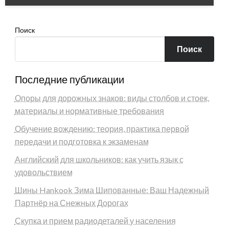
Поиск
Поиск
Последние публикации
Опоры для дорожных знаков: виды столбов и стоек,
материалы и нормативные требования
Обучение вождению: теория, практика первой
передачи и подготовка к экзаменам
Английский для школьников: как учить язык с
удовольствием
Шины Hankook Зима Шипованные: Ваш Надежный
Партнёр на Снежных Дорогах
Скупка и прием радиодеталей у населения