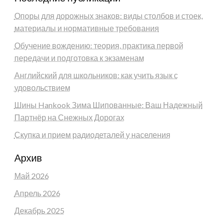
Опоры для дорожных знаков: виды столбов и стоек,
материалы и нормативные требования
Обучение вождению: теория, практика первой
передачи и подготовка к экзаменам
Английский для школьников: как учить язык с
удовольствием
Шины Hankook Зима Шипованные: Ваш Надежный
Партнёр на Снежных Дорогах
Скупка и прием радиодеталей у населения
Архив
Май 2026
Апрель 2026
Декабрь 2025