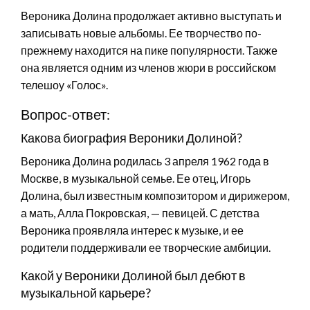
Вероника Долина продолжает активно выступать и
записывать новые альбомы. Ее творчество по-
прежнему находится на пике популярности. Также
она является одним из членов жюри в российском
телешоу «Голос».
Вопрос-ответ:
Какова биография Вероники Долиной?
Вероника Долина родилась 3 апреля 1962 года в
Москве, в музыкальной семье. Ее отец, Игорь
Долина, был известным композитором и дирижером,
а мать, Алла Покровская, — певицей. С детства
Вероника проявляла интерес к музыке, и ее
родители поддерживали ее творческие амбиции.
Какой у Вероники Долиной был дебют в
музыкальной карьере?