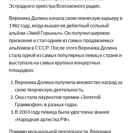
Эстрадного оркестра Всесоюзного радио.
Вероника Долина начала свою певческую карьеру в
1982 году, когда вышел ее дебютный сольный
альбом «Змей Горыныч». Он получил широкое
признание и стал одним из самых продаваемых
альбомов в СССР. После этого Вероника Долина
стала одной из самых популярных певиц в стране и
выступала на самых крупных концертных
площадках.
Вероника Долина получила множество наград за
свою творческую деятельность.
Она стала лауреатом премии «Золотой
Граммофон» в разных годах.
В 2003 году певица была удостоена звания
«Народная артистка РФ».
Помимо музыкальной деятельности, Вероника