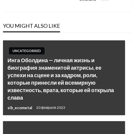
Post
YOU MIGHT ALSO LIKE
UNCATEGORISED
Инга Оболдина — личная жизнь и
биография знаменитой актрисы, ее
успехи на сцене и за кадром, роли,
которые принесли ей всемирную
известность, врата, которые ей открыла
слава
sib_ecometal
20 февраля 2023