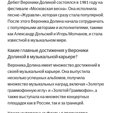
Дебют Вероники Долиной состоялся в 1981 году на
фестивале «Московская весна». Она исполнила
песню «Журавли», которая сразу стала популярной.
После этого Вероника Долина начала сотрудничать
с популярными авторами и исполнителями, такими
как Александр Дольский и Игорь Молчанов, и стала
известной в музыкальном мире.
Какие главные достижения у Вероники
Долиной в музыкальной карьере?
Вероника Долина имеет множество достижений в
своей музыкальной карьере. Она выпустила
несколько успешных альбомов, получила
множество музыкальных наград, включая «Золотую
граммофонную иглу» и «Золотой Граммофон», а
также выступала на множестве концертных
площадок как в России, так и за границей.
Какие интересные факты о творчестве