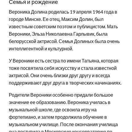
Семья и рождение
Вероника Долина родилась 19 апреля 1964 года в
городе Минске. Ее отец, Максим Долин, был
известным советским поэтом и публицистом. Мать
Вероники, Эльза Николаевна Гарлывик, была
белорусской актрисой. Семья Долиных была очень
интеллигентной и культурной.
У Вероники есть сестра по имени Татьяна, которая
тоже посвятила себя искусству и стала известной
актрисой. Они очень близки друг другу и всегда
поддерживают друг друга в творческих начинаниях.
Родители Вероники особенно придали большое
значение ее образованию. Вероника училась в
музыкальной школе, где освоила игру на
фортепиано, и затем продолжила обучение в
музыкальном училище. После окончания училища
она поступила в Московскую консерваторию по