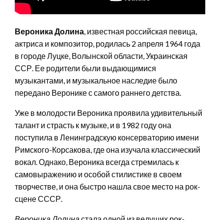
Вероника Долина
, известная российская певица,
актриса и композитор, родилась 2 апреля 1964 года
в городе Луцке, Волынской области, Украинская
ССР. Ее родители были выдающимися
музыкантами, и музыкальное наследие было
передано Веронике с самого раннего детства.
Уже в молодости Вероника проявила удивительный
талант и страсть к музыке, и в 1982 году она
поступила в Ленинградскую консерваторию имени
Римского-Корсакова, где она изучала классический
вокал. Однако, Вероника всегда стремилась к
самовыражению и особой стилистике в своем
творчестве, и она быстро нашла свое место на рок-
сцене СССР.
Вероника Долина
стала одной из ведущих рок-