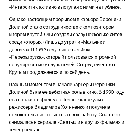
«Интерсити», активно выступая с ними на публике.
Однако настоящим прорывом в карьере Вероники
Долиной стало сотрудничество с композитором
Игорем Крутой. Они создали сразу несколько хитов,
среди которых «Лишь до утра» и «Мальчик и
девочка». В 1993 году вышел альбом
«Перезагрузка», который пользовался огромной
популярностью у слушателей. Сотрудничество с
Крутым продолжается и по сей день.
Важным моментом в начале карьеры Вероники
Долиной была ее дебютная роль в кино. В 1990 году
она снялась в фильме «Ночные каникулы»
режиссера Владимира Хотиненко и получила
положительные отзывы за свою работу. Она также
снималась в сериале «Сваты» и в других фильмах и
телепроектах.