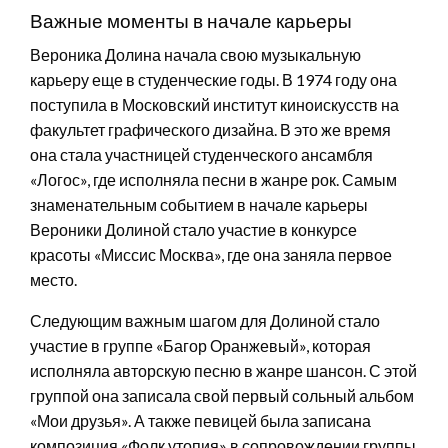
Важные моменты в начале карьеры
Вероника Долина начала свою музыкальную
карьеру еще в студенческие годы. В 1974 году она
поступила в Московский институт киноискусств на
факультет графического дизайна. В это же время
она стала участницей студенческого ансамбля
«Логос», где исполняла песни в жанре рок. Самым
знаменательным событием в начале карьеры
Вероники Долиной стало участие в конкурсе
красоты «Миссис Москва», где она заняла первое
место.
Следующим важным шагом для Долиной стало
участие в группе «Багор Оранжевый», которая
исполняла авторскую песню в жанре шансон. С этой
группой она записала свой первый сольный альбом
«Мои друзья». А также певицей была записана
композиция «Фолк утопия» в сопровождении группы