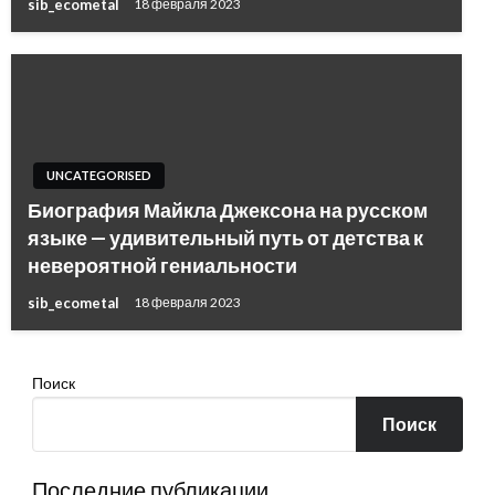
sib_ecometal
18 февраля 2023
UNCATEGORISED
Биография Майкла Джексона на русском
языке — удивительный путь от детства к
невероятной гениальности
sib_ecometal
18 февраля 2023
Поиск
Поиск
Последние публикации