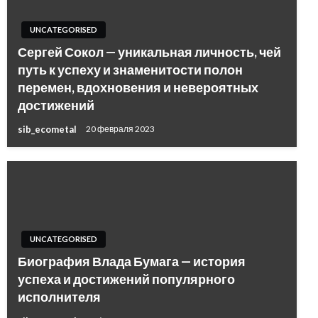
UNCATEGORISED
Сергей Сокол — уникальная личность, чей
путь к успеху и знаменитости полон
перемен, вдохновения и невероятных
достижений
sib_ecometal
20 февраля 2023
UNCATEGORISED
Биография Влада Бумага — история
успеха и достижений популярного
исполнителя