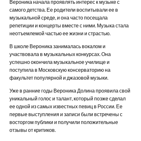
Вероника начала проявлять интерес к музыке с
самого детства. Ее родители воспитывали ее в
музыкальной среде, и она часто посещала
репетиции и концерты вместе с ними. Музыка стала
неотъемлемой частью ее жизни и страстью.
В школе Вероника занималась вокалом и
участвовала в музыкальных конкурсах. Она
успешно окончила музыкальное училище и
поступила в Московскую консерваторию на
факультет популярной и джазовой музыки.
Уже в ранние годы Вероника Долина проявила свой
уникальный голос и талант, который позже сделал
ее одной из самых известных певиц в России. Ее
первые выступления и записи были встречены с
восторгом публики и получили положительные
отзывы от критиков.