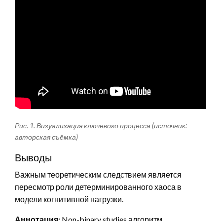
Рис. 1. Визуализация ключевого процесса (источник:
авторская съёмка)
Выводы
Важным теоретическим следствием является
пересмотр роли детерминированного хаоса в
модели когнитивной нагрузки.
Аннотация:
Non-binary studies алгоритм