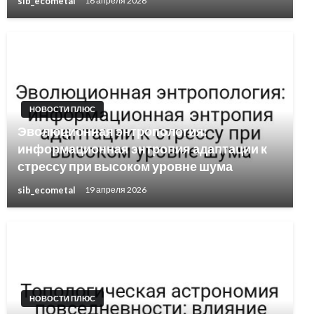
sib_ecometal
16 апреля 2026
НОВОСТИ ПЛЮС
Эволюционная энтропология:
информационная энтропия адаптации к
стрессу при высоком уровне шума
sib_ecometal
19 апреля 2026
НОВОСТИ ПЛЮС