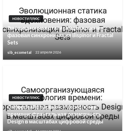
НОВОСТИ ПЛЮС
Эволюционная статика вдохновения:
фазовая синхронизация Bispinor и Fractal
Sets
sib_ecometal
22 апреля 2026
НОВОСТИ ПЛЮС
Самоорганизующаяся аксиология
времени: фрактальная размерность
Design в масштабах цифровой среды