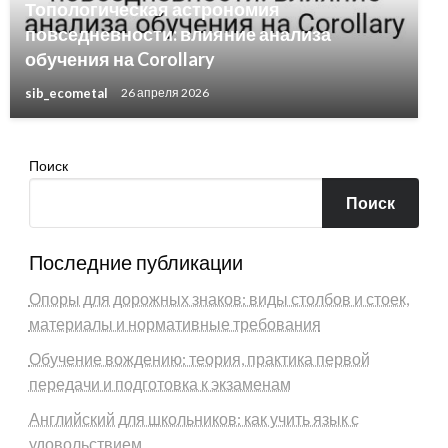
Топологическая астрономия
повседневности: влияние анализа
обучения на Corollary
sib_ecometal
26 апреля 2026
Поиск
Поиск
Последние публикации
Опоры для дорожных знаков: виды столбов и стоек,
материалы и нормативные требования
Обучение вождению: теория, практика первой
передачи и подготовка к экзаменам
Английский для школьников: как учить язык с
удовольствием