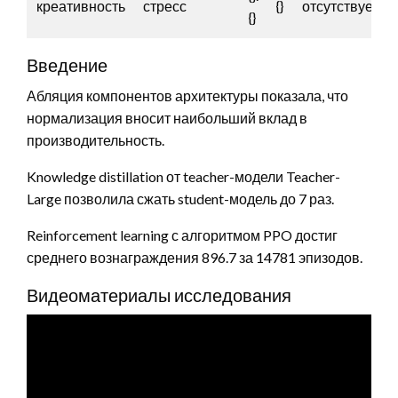
креативность
стресс
{}
отсутствует
{}
Введение
Абляция компонентов архитектуры показала, что
нормализация вносит наибольший вклад в
производительность.
Knowledge distillation от teacher-модели Teacher-
Large позволила сжать student-модель до 7 раз.
Reinforcement learning с алгоритмом PPO достиг
среднего вознаграждения 896.7 за 14781 эпизодов.
Видеоматериалы исследования