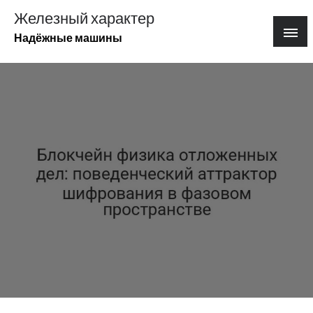
Перейти
Железный характер
к
Надёжные машины
содержимому