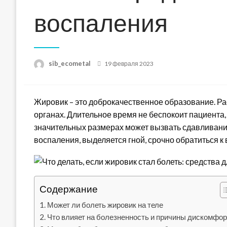
воспаления
Posted
sib_ecometal
19 февраля 2023
on
Жировик – это доброкачественное образование. Рас
органах. Длительное время не беспокоит пациента
значительных размерах может вызвать сдавливание
воспаления, выделяется гной, срочно обратиться к 
Содержание
Может ли болеть жировик на теле
Что влияет на болезненность и причины дискомфор