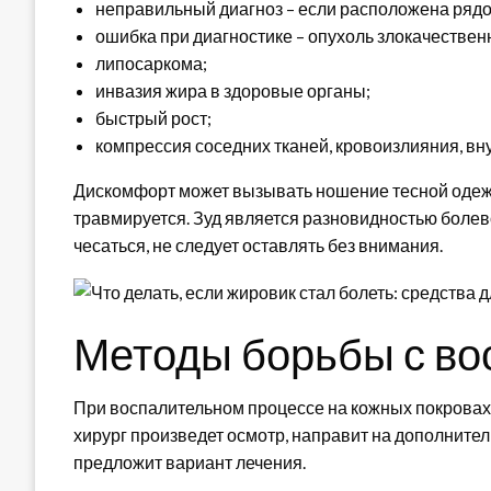
неправильный диагноз – если расположена рядом
ошибка при диагностике – опухоль злокачествен
липосаркома;
инвазия жира в здоровые органы;
быстрый рост;
компрессия соседних тканей, кровоизлияния, вн
Дискомфорт может вызывать ношение тесной одеж
травмируется. Зуд является разновидностью болев
чесаться, не следует оставлять без внимания.
Методы борьбы с во
При воспалительном процессе на кожных покровах
хирург произведет осмотр, направит на дополните
предложит вариант лечения.