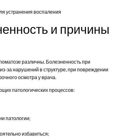
ненность и причины
оматозе различны. Болезненность при
из-за нарушений в структуре, при повреждении
очного осмотра у врача.
ющих патологических процессов:
ии патологии;
оятельно избавиться;