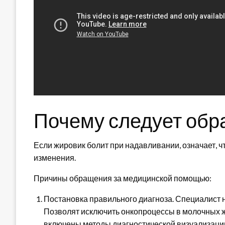
Почему следует обр
Если жировик болит при надавливании, означает, ч
изменения.
Причины обращения за медицинской помощью:
Постановка правильного диагноза. Специалист 
Позволят исключить онкопроцессы в молочных ж
включены методы диагностической визуализации