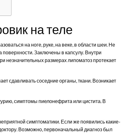
овик на теле
ваться на ноге, руке, на веке, в области шеи. Не
а поверхности. Заключены в капсулу. Внутри
ри незначительных размерах липоматоз протекает
ет сдавливать соседние органы, ткани. Возникает
турию, симптомы пиелонефрита или цистита. В
еприятной симптоматики. Если же появились какие-
доктору. Возможно, первоначальный диагноз был