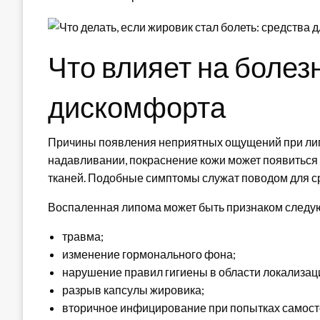
Что влияет на болез
дискомфорта
Причины появления неприятных ощущений при лип
надавливании, покраснение кожи может появиться 
тканей. Подобные симптомы служат поводом для ср
Воспаленная липома может быть признаком следу
травма;
изменение гормонального фона;
нарушение правил гигиены в области локализац
разрыв капсулы жировика;
вторичное инфицирование при попытках самост