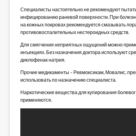
Специалисты настоятельно не рекомендуют пытать
инфицированию раневой поверхности. При болезн
на кожных покровах рекомендуется смазывать пор
противовоспалительных нестероидных средств.
Для смягчения неприятных ощущений можно приме
инъекциях. Без назначения доктора используют ср
диклофенак натрия.
Прочие медикаменты – Ревмоксикам, Мовалис, преп
использовать по назначению специалиста.
Наркотические вещества для купирования болевог
применяются.