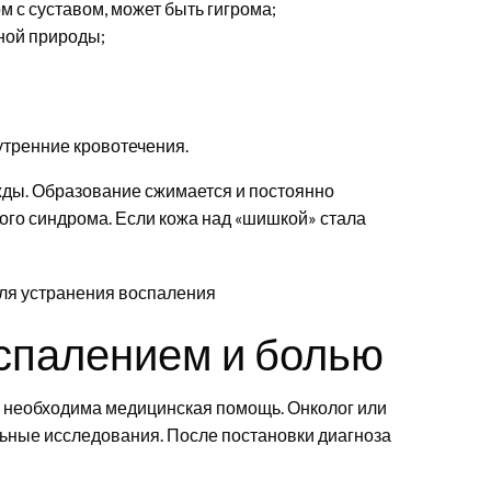
 с суставом, может быть гигрома;
ной природы;
утренние кровотечения.
ды. Образование сжимается и постоянно
ого синдрома. Если кожа над «шишкой» стала
спалением и болью
 необходима медицинская помощь. Онколог или
льные исследования. После постановки диагноза