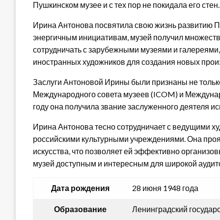
Пушкинском музее и с тех пор не покидала его стен.
Ирина Антонова посвятила свою жизнь развитию Пу
энергичным инициативам, музей получил множество
сотрудничать с зарубежными музеями и галереями,
иностранных художников для создания новых прои
Заслуги Антоновой Ирины были признаны не только 
Международного совета музеев (ICOM) и Междунар
году она получила звание заслуженного деятеля и
Ирина Антонова тесно сотрудничает с ведущими ху
российскими культурными учреждениями. Она проя
искусства, что позволяет ей эффективно организ
музей доступным и интересным для широкой аудит
Дата рождения
28 июня 1948 года
Образование
Ленинградский государ