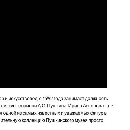
 и искусствовед, с 1992 года занимает должность
х искусств имени А.С. Пушкина. Ирина Антонова – не
ся одной из самых известных и уважаемых фигур в
ивительную коллекцию Пушкинского музея просто