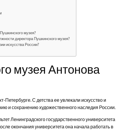
м
 Пушкинского музея?
олжности директора Пушкинского музея?
рии искусства России?
го музея Антонова
т-Петербурге. С детства ее увлекали искусство и
ению и сохранению художественного наследия России.
льтет Ленинградского государственного университета
После окончания университета она начала работать в