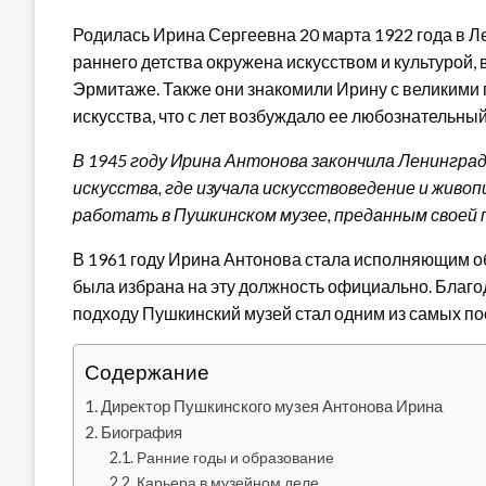
Родилась Ирина Сергеевна 20 марта 1922 года в Л
раннего детства окружена искусством и культурой, 
Эрмитаже. Также они знакомили Ирину с великими
искусства, что с лет возбуждало ее любознательный
В 1945 году Ирина Антонова закончила Ленингра
искусства, где изучала искусствоведение и живоп
работать в Пушкинском музее, преданным своей п
В 1961 году Ирина Антонова стала исполняющим обя
была избрана на эту должность официально. Благо
подходу Пушкинский музей стал одним из самых п
Содержание
Директор Пушкинского музея Антонова Ирина
Биография
Ранние годы и образование
Карьера в музейном деле