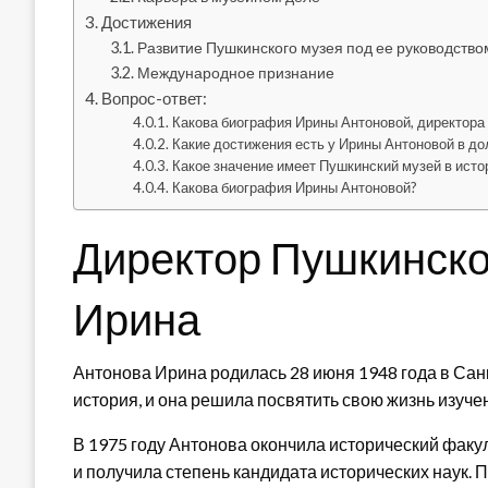
Достижения
Развитие Пушкинского музея под ее руководство
Международное признание
Вопрос-ответ:
Какова биография Ирины Антоновой, директора
Какие достижения есть у Ирины Антоновой в д
Какое значение имеет Пушкинский музей в исто
Какова биография Ирины Антоновой?
Директор Пушкинско
Ирина
Антонова Ирина родилась 28 июня 1948 года в Санк
история, и она решила посвятить свою жизнь изуч
В 1975 году Антонова окончила исторический факу
и получила степень кандидата исторических наук. 