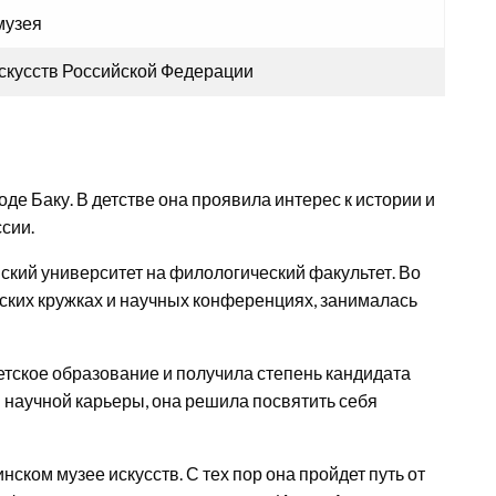
музея
скусств Российской Федерации
де Баку. В детстве она проявила интерес к истории и
сии.
кий университет на филологический факультет. Во
ских кружках и научных конференциях, занималась
тское образование и получила степень кандидата
 научной карьеры, она решила посвятить себя
ском музее искусств. С тех пор она пройдет путь от