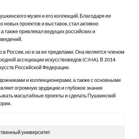
шкинского музея и его коллекций. Благодаря ее
 новых проектов и выставок, стал активно
 а также привлекал ведущих российских и
зведений.
в России, но и за ее пределами. Она является членом
одной ассоциации искусствоведов (CIHA). В 2014
скусств Российской Федерации.
дожниками и коллекционерами, а также с основными
вляет огромную эрудицию и глубокое знание
овывать масштабные проекты и сделать Пушкинский
ории.
ственный университет