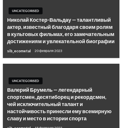
UNCATEGORISED
Николай Костер-Вальдау — талантливый
актер, известный благодаря своим ролям
в культовых фильмах, его замечательным
достижениям и увлекательной биографии
sib_ecometal
20 февраля 2023
UNCATEGORISED
Валерий Брумель — легендарный
спортсмен, десятиборец и рекордсмен,
чей исключительный талант и
настойчивость принесли ему всемирную
славу и место в истории спорта
sib_ecometal
18 февраля 2023