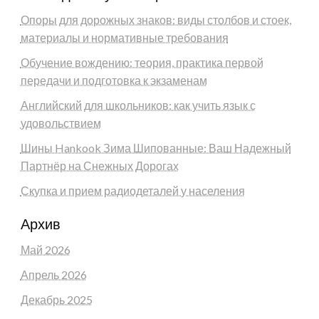
Опоры для дорожных знаков: виды столбов и стоек,
материалы и нормативные требования
Обучение вождению: теория, практика первой
передачи и подготовка к экзаменам
Английский для школьников: как учить язык с
удовольствием
Шины Hankook Зима Шипованные: Ваш Надежный
Партнёр на Снежных Дорогах
Скупка и прием радиодеталей у населения
Архив
Май 2026
Апрель 2026
Декабрь 2025