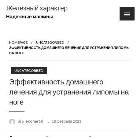
Перейти
Железный характер
к
Надёжные машины
содержимому
HOMEPAGE
UNCATEGORISED
ЭФФЕКТИВНОСТЬ ДОМАШНЕГО ЛЕЧЕНИЯ ДЛЯ УСТРАНЕНИЯ ЛИПОМЫ
НА НОГЕ
UNCATEGORISED
Эффективность домашнего
лечения для устранения липомы на
ноге
Posted
sib_ecometal
18 февраля 2023
on