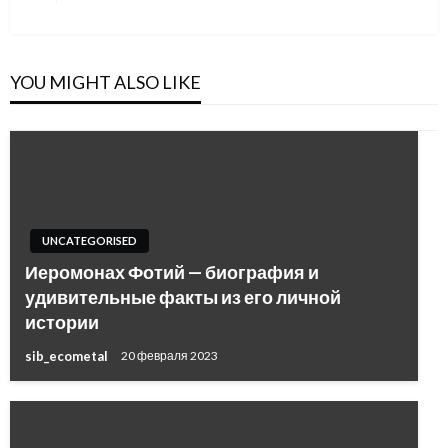
Post
YOU MIGHT ALSO LIKE
UNCATEGORISED
Иеромонах Фотий — биография и
удивительные факты из его личной
истории
sib_ecometal
20 февраля 2023