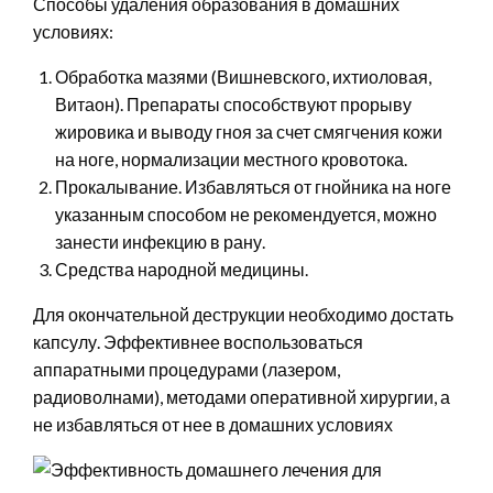
Способы удаления образования в домашних
условиях:
Обработка мазями (Вишневского, ихтиоловая,
Витаон). Препараты способствуют прорыву
жировика и выводу гноя за счет смягчения кожи
на ноге, нормализации местного кровотока.
Прокалывание. Избавляться от гнойника на ноге
указанным способом не рекомендуется, можно
занести инфекцию в рану.
Средства народной медицины.
Для окончательной деструкции необходимо достать
капсулу. Эффективнее воспользоваться
аппаратными процедурами (лазером,
радиоволнами), методами оперативной хирургии, а
не избавляться от нее в домашних условиях