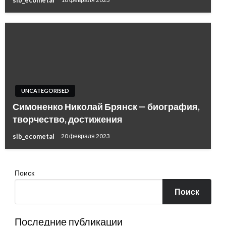
UNCATEGORISED
Симоненко Николай Брянск — биография,
творчество, достижения
sib_ecometal
20 февраля 2023
Поиск
Поиск
Последние публикации