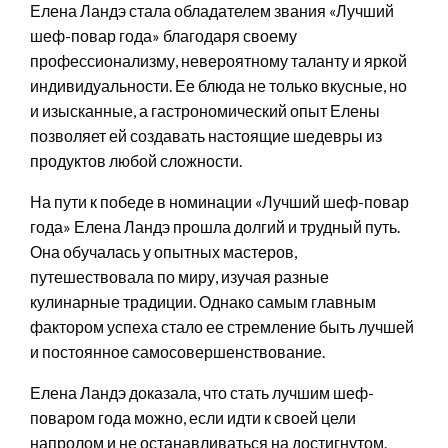
Елена Ландэ стала обладателем звания «Лучший
шеф-повар года» благодаря своему
профессионализму, невероятному таланту и яркой
индивидуальности. Ее блюда не только вкусные, но
и изысканные, а гастрономический опыт Елены
позволяет ей создавать настоящие шедевры из
продуктов любой сложности.
На пути к победе в номинации «Лучший шеф-повар
года» Елена Ландэ прошла долгий и трудный путь.
Она обучалась у опытных мастеров,
путешествовала по миру, изучая разные
кулинарные традиции. Однако самым главным
фактором успеха стало ее стремление быть лучшей
и постоянное самосовершенствование.
Елена Ландэ доказала, что стать лучшим шеф-
поваром года можно, если идти к своей цели
напролом и не останавливаться на достигнутом.