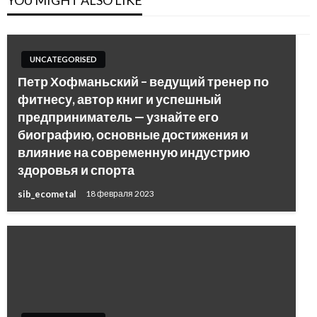
UNCATEGORISED
Петр Хофманьский – ведущий тренер по
фитнесу, автор книг и успешный
предприниматель — узнайте его
биографию, основные достижения и
влияние на современную индустрию
здоровья и спорта
sib_ecometal
18 февраля 2023