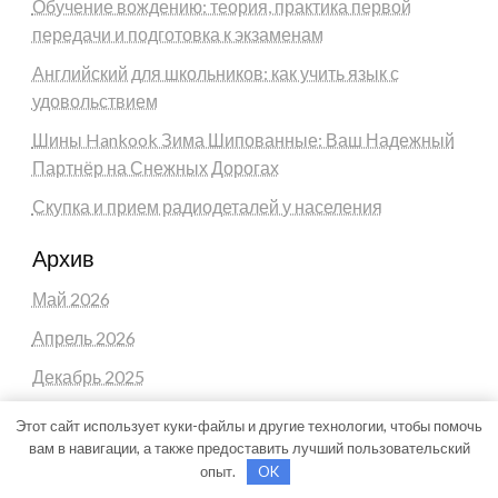
Обучение вождению: теория, практика первой
передачи и подготовка к экзаменам
Английский для школьников: как учить язык с
удовольствием
Шины Hankook Зима Шипованные: Ваш Надежный
Партнёр на Снежных Дорогах
Скупка и прием радиодеталей у населения
Архив
Май 2026
Апрель 2026
Декабрь 2025
Октябрь 2025
Этот сайт использует куки-файлы и другие технологии, чтобы помочь
вам в навигации, а также предоставить лучший пользовательский
Август 2025
опыт.
OK
Ноябрь 2024