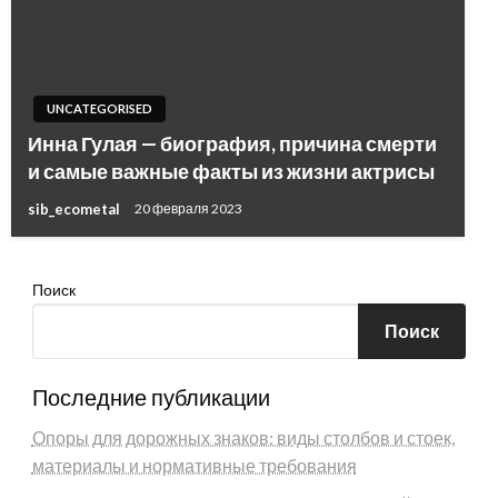
UNCATEGORISED
Инна Гулая — биография, причина смерти
и самые важные факты из жизни актрисы
sib_ecometal
20 февраля 2023
Поиск
Поиск
Последние публикации
Опоры для дорожных знаков: виды столбов и стоек,
материалы и нормативные требования