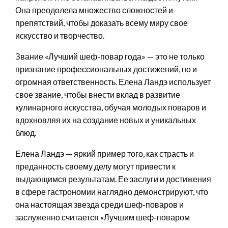
Она преодолела множество сложностей и
препятствий, чтобы доказать всему миру свое
искусство и творчество.
Звание «Лучший шеф-повар года» — это не только
признание профессиональных достижений, но и
огромная ответственность. Елена Ландэ использует
свое звание, чтобы внести вклад в развитие
кулинарного искусства, обучая молодых поваров и
вдохновляя их на создание новых и уникальных
блюд.
Елена Ландэ — яркий пример того, как страсть и
преданность своему делу могут привести к
выдающимся результатам. Ее заслуги и достижения
в сфере гастрономии наглядно демонстрируют, что
она настоящая звезда среди шеф-поваров и
заслуженно считается «Лучшим шеф-поваром