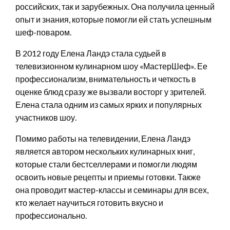
российских, так и зарубежных. Она получила ценный
опыт и знания, которые помогли ей стать успешным
шеф-поваром.
В 2012 году Елена Ландэ стала судьей в
телевизионном кулинарном шоу «МастерШеф». Ее
профессионализм, внимательность и четкость в
оценке блюд сразу же вызвали восторг у зрителей.
Елена стала одним из самых ярких и популярных
участников шоу.
Помимо работы на телевидении, Елена Ландэ
является автором нескольких кулинарных книг,
которые стали бестселлерами и помогли людям
освоить новые рецепты и приемы готовки. Также
она проводит мастер-классы и семинары для всех,
кто желает научиться готовить вкусно и
профессионально.