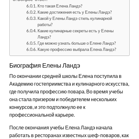
Кто такая Елена Ландэ?
Какие достижения есть у Елены Ландэ?
Какой у Елены Ландэ стиль кулинарной
работы?
Какие кулинарные секреты есть у Елены
Ландэ?
Где можно узнать больше о Елене Ландэ?
Какую профессию выбрала Елена Ландэ?
Биография Елены Ландэ
По окончании средней школы Елена поступила в
Академию гостеприимства и кулинарного искусства,
где получила профессию повара. Во время учебы
она стала призером и победителем нескольких
конкурсов, и это подтолкнуло ее к
профессиональной карьере.
После окончания учебы Елена Ландэ начала
работать в ресторанах известных шеф-поваров, как