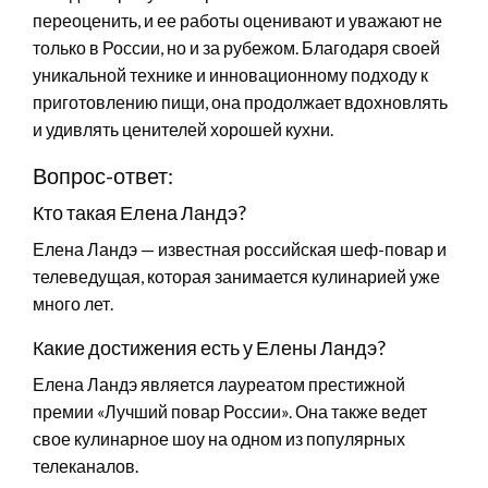
переоценить, и ее работы оценивают и уважают не
только в России, но и за рубежом. Благодаря своей
уникальной технике и инновационному подходу к
приготовлению пищи, она продолжает вдохновлять
и удивлять ценителей хорошей кухни.
Вопрос-ответ:
Кто такая Елена Ландэ?
Елена Ландэ — известная российская шеф-повар и
телеведущая, которая занимается кулинарией уже
много лет.
Какие достижения есть у Елены Ландэ?
Елена Ландэ является лауреатом престижной
премии «Лучший повар России». Она также ведет
свое кулинарное шоу на одном из популярных
телеканалов.