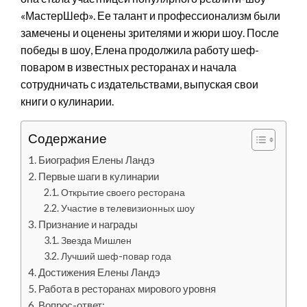
«МастерШеф». Ее талант и профессионализм были
замечены и оценены зрителями и жюри шоу. После
победы в шоу, Елена продолжила работу шеф-
поваром в известных ресторанах и начала
сотрудничать с издательствами, выпуская свои
книги о кулинарии.
Содержание
Биография Елены Ландэ
Первые шаги в кулинарии
Открытие своего ресторана
Участие в телевизионных шоу
Признание и награды
Звезда Мишлен
Лучший шеф-повар года
Достижения Елены Ландэ
Работа в ресторанах мирового уровня
Вопрос-ответ: