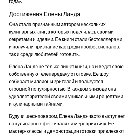
года».
Достижения Елены Ландэ
Она стала признанным автором нескольких
кулинарных книг, в которых поделилась своими
секретами и идеями. Ее книги стали бестселлерами
и получили признание как среди профессионалов,
так и среди любителей готовить.
Елена Ландэ не только пишет книги, но и ведет свою
собственную телепередачу о готовке. Ее шоу
собирает миллионы зрителей и пользуется
огромной популярностью. В каждом эпизоде она
удивляет зрителей своими уникальными рецептами
и кулинарными тайнами.
Будучи шеф-поваром, Елена Ландэ часто выступает
на кулинарных фестивалях и мероприятиях. Ее
мастер-классы и демонстрации готовки привлекают