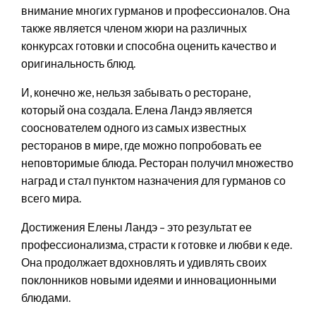
внимание многих гурманов и профессионалов. Она
также является членом жюри на различных
конкурсах готовки и способна оценить качество и
оригинальность блюд.
И, конечно же, нельзя забывать о ресторане,
который она создала. Елена Ландэ является
сооснователем одного из самых известных
ресторанов в мире, где можно попробовать ее
неповторимые блюда. Ресторан получил множество
наград и стал пунктом назначения для гурманов со
всего мира.
Достижения Елены Ландэ – это результат ее
профессионализма, страсти к готовке и любви к еде.
Она продолжает вдохновлять и удивлять своих
поклонников новыми идеями и инновационными
блюдами.