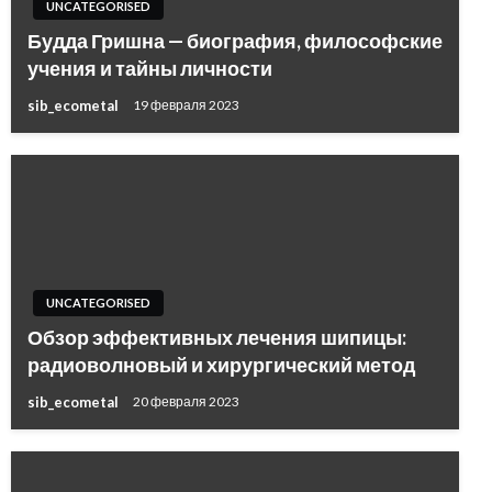
UNCATEGORISED
Будда Гришна — биография, философские
учения и тайны личности
sib_ecometal
19 февраля 2023
UNCATEGORISED
Обзор эффективных лечения шипицы:
радиоволновый и хирургический метод
sib_ecometal
20 февраля 2023