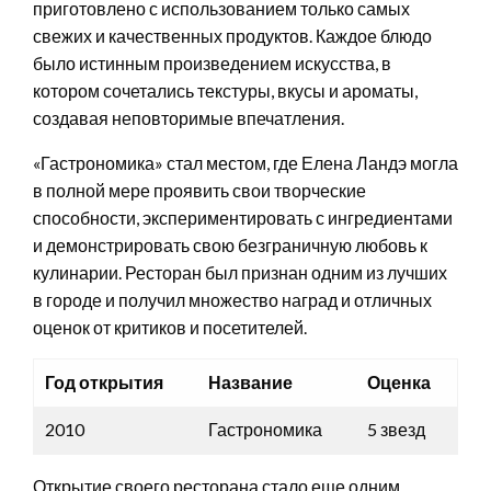
приготовлено с использованием только самых
свежих и качественных продуктов. Каждое блюдо
было истинным произведением искусства, в
котором сочетались текстуры, вкусы и ароматы,
создавая неповторимые впечатления.
«Гастрономика» стал местом, где Елена Ландэ могла
в полной мере проявить свои творческие
способности, экспериментировать с ингредиентами
и демонстрировать свою безграничную любовь к
кулинарии. Ресторан был признан одним из лучших
в городе и получил множество наград и отличных
оценок от критиков и посетителей.
Год открытия
Название
Оценка
2010
Гастрономика
5 звезд
Открытие своего ресторана стало еще одним