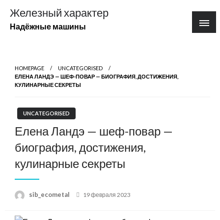
Перейти
Железный характер
к
Надёжные машины
содержимому
HOMEPAGE
UNCATEGORISED
ЕЛЕНА ЛАНДЭ — ШЕФ-ПОВАР — БИОГРАФИЯ, ДОСТИЖЕНИЯ,
КУЛИНАРНЫЕ СЕКРЕТЫ
UNCATEGORISED
Елена Ландэ — шеф-повар —
биография, достижения,
кулинарные секреты
Posted
sib_ecometal
19 февраля 2023
on