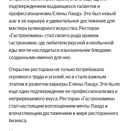
подтверждением выдающихся талантов и
профессионализма Елены Ландэ. Это был новый
шаг в ее карьере и удивительное достижение для
мастера кулинарного искусства. Ресторан
«Гастрономика» стал своего рода храмом
гастрономии, где любители вкусной и необычной
еды могли насладиться изысканными блюдами,
созданными именно для них.
Открытие ресторана не только потребовало
огромного труда и усилий, но и стало важным
этапом в развитии карьеры Елены Ландэ. Это было
еще одно подтверждение ее профессионализма и
непререкаемого вкуса. Ресторан «Гастрономика»
стал настоящим воплощением мечты Ландэ и
впечатляющим достижением в мире ресторанного
бизнеса.