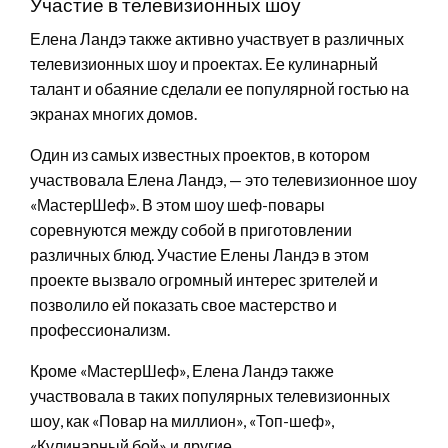
Участие в телевизионных шоу
Елена Ландэ также активно участвует в различных
телевизионных шоу и проектах. Ее кулинарный
талант и обаяние сделали ее популярной гостью на
экранах многих домов.
Один из самых известных проектов, в котором
участвовала Елена Ландэ, — это телевизионное шоу
«МастерШеф». В этом шоу шеф-повары
соревнуются между собой в приготовлении
различных блюд. Участие Елены Ландэ в этом
проекте вызвало огромный интерес зрителей и
позволило ей показать свое мастерство и
профессионализм.
Кроме «МастерШеф», Елена Ландэ также
участвовала в таких популярных телевизионных
шоу, как «Повар на миллион», «Топ-шеф»,
«Кулинарный бой» и другие.