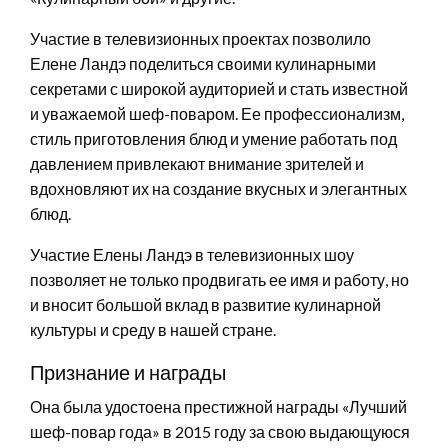
Участие в телевизионных проектах позволило
Елене Ландэ поделиться своими кулинарными
секретами с широкой аудиторией и стать известной
и уважаемой шеф-поваром. Ее профессионализм,
стиль приготовления блюд и умение работать под
давлением привлекают внимание зрителей и
вдохновляют их на создание вкусных и элегантных
блюд.
Участие Елены Ландэ в телевизионных шоу
позволяет не только продвигать ее имя и работу, но
и вносит большой вклад в развитие кулинарной
культуры и среду в нашей стране.
Признание и награды
Она была удостоена престижной награды «Лучший
шеф-повар года» в 2015 году за свою выдающуюся