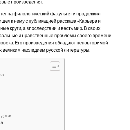
ервые произведения.
тет на филологический факультет и продолжил
шел к нему с публикацией рассказа «Карьера и
ые круги, а впоследствии и весть мир. В своих
ральные и нравственные проблемы своего времени,
ловека. Его произведения обладают неповторимой
их великим наследием русской литературы.
ва
 дети»
ва