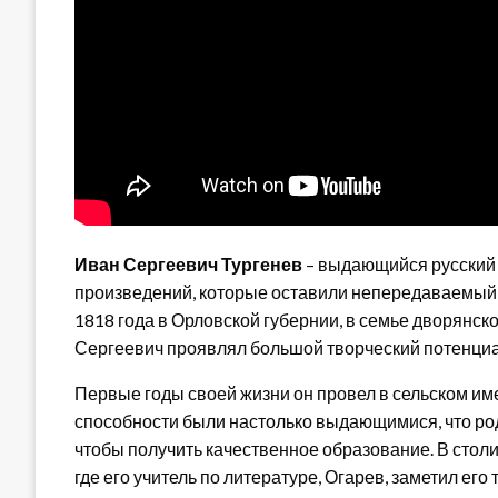
Иван Сергеевич Тургенев
– выдающийся русский 
произведений, которые оставили непередаваемый с
1818 года в Орловской губернии, в семье дворянск
Сергеевич проявлял большой творческий потенциал
Первые годы своей жизни он провел в сельском име
способности были настолько выдающимися, что род
чтобы получить качественное образование. В стол
где его учитель по литературе, Огарев, заметил ег