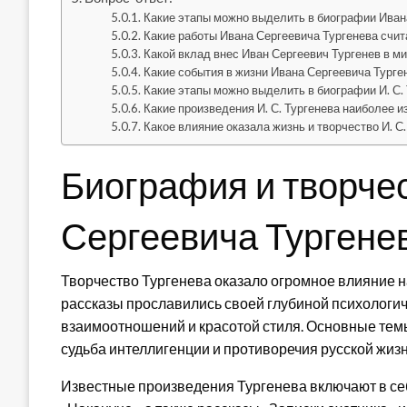
Какие этапы можно выделить в биографии Иван
Какие работы Ивана Сергеевича Тургенева счи
Какой вклад внес Иван Сергеевич Тургенев в м
Какие события в жизни Ивана Сергеевича Турге
Какие этапы можно выделить в биографии И. С.
Какие произведения И. С. Тургенева наиболее и
Какое влияние оказала жизнь и творчество И. С
Биография и творче
Сергеевича Тургене
Творчество Тургенева оказало огромное влияние н
рассказы прославились своей глубиной психологич
взаимоотношений и красотой стиля. Основные темы
судьба интеллигенции и противоречия русской жизн
Известные произведения Тургенева включают в себ