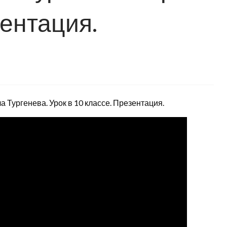
зентация.