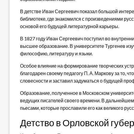
В детстве Иван Сергеевич показал большой интерес
библиотеке, где знакомился с произведениями русс
основой его будущей литературной карьеры.
В 1827 году Иван Сергеевич поступил во внутренни
высшее образование. В университете Тургенев изу
философию, литературу и языки.
Особое влияние на формирование творческих устре
благодарен своему педагогу П. А. Маркову за то, ч
словесности и заставил задуматься о будущей про
Образование, полученное в Московском университе
ведущих писателей своего времени. В дальнейшем 
пьесами, которые прославили его как великого русс
Детство в Орловской губе