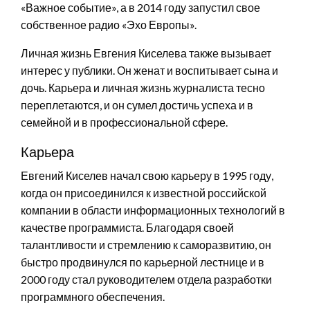
«Важное событие», а в 2014 году запустил свое
собственное радио «Эхо Европы».
Личная жизнь Евгения Киселева также вызывает
интерес у публики. Он женат и воспитывает сына и
дочь. Карьера и личная жизнь журналиста тесно
переплетаются, и он сумел достичь успеха и в
семейной и в профессиональной сфере.
Карьера
Евгений Киселев начал свою карьеру в 1995 году,
когда он присоединился к известной российской
компании в области информационных технологий в
качестве программиста. Благодаря своей
талантливости и стремлению к саморазвитию, он
быстро продвинулся по карьерной лестнице и в
2000 году стал руководителем отдела разработки
программного обеспечения.