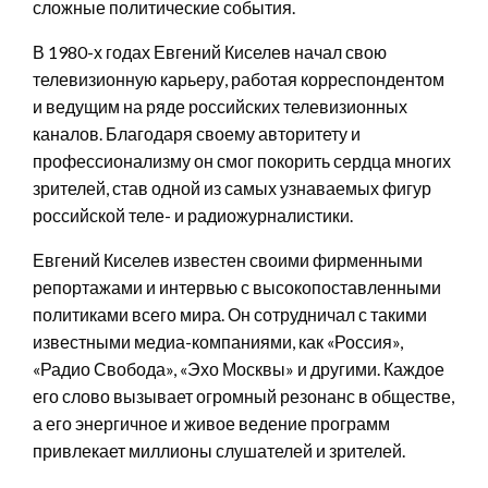
сложные политические события.
В 1980-х годах Евгений Киселев начал свою
телевизионную карьеру, работая корреспондентом
и ведущим на ряде российских телевизионных
каналов. Благодаря своему авторитету и
профессионализму он смог покорить сердца многих
зрителей, став одной из самых узнаваемых фигур
российской теле- и радиожурналистики.
Евгений Киселев известен своими фирменными
репортажами и интервью с высокопоставленными
политиками всего мира. Он сотрудничал с такими
известными медиа-компаниями, как «Россия»,
«Радио Свобода», «Эхо Москвы» и другими. Каждое
его слово вызывает огромный резонанс в обществе,
а его энергичное и живое ведение программ
привлекает миллионы слушателей и зрителей.