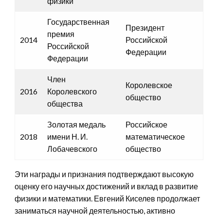
физики
Государственная
Президент
премия
2014
Российской
Российской
Федерации
Федерации
Член
Королевское
2016
Королевского
общество
общества
Золотая медаль
Российское
2018
имени Н. И.
математическое
Лобачевского
общество
Эти награды и признания подтверждают высокую
оценку его научных достижений и вклад в развитие
физики и математики. Евгений Киселев продолжает
заниматься научной деятельностью, активно