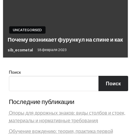
UNCATEGORISED
Почему возникает фурункул на спине и как
sib_ecometal
18 февраля 2023
Поиск
Поиск
Последние публикации
Опоры для дорожных знаков: виды столбов и стоек,
материалы и нормативные требования
Обучение вождению: теория, практика первой