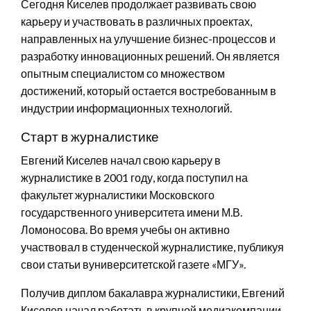
Сегодня Киселев продолжает развивать свою
карьеру и участвовать в различных проектах,
направленных на улучшение бизнес-процессов и
разработку инновационных решений. Он является
опытным специалистом со множеством
достижений, который остается востребованным в
индустрии информационных технологий.
Старт в журналистике
Евгений Киселев начал свою карьеру в
журналистике в 2001 году, когда поступил на
факультет журналистики Московского
государственного университета имени М.В.
Ломоносова. Во время учебы он активно
участвовал в студенческой журналистике, публикуя
свои статьи вуниверситетской газете «МГУ».
Получив диплом бакалавра журналистики, Евгений
Киселев начал работать в крупной медиакомпании,