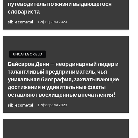
путеводитель по жизни выдающегося
словариста
sib_ecometal
19 февраля 2023
UNCATEGORISED
Байсаров Дени — неординарный лидер и
талантливый предприниматель, чья
уникальная биография, захватывающие
достижения и удивительные факты
оставляют восхищенные впечатления!
sib_ecometal
19 февраля 2023