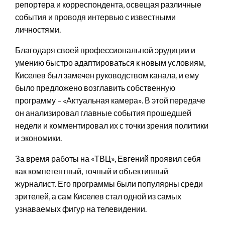
репортера и корреспондента, освещая различные
события и проводя интервью с известными
личностями.
Благодаря своей профессиональной эрудиции и
умению быстро адаптироваться к новым условиям,
Киселев был замечен руководством канала, и ему
было предложено возглавить собственную
программу – «Актуальная камера». В этой передаче
он анализировал главные события прошедшей
недели и комментировал их с точки зрения политики
и экономики.
За время работы на «ТВЦ», Евгений проявил себя
как компетентный, точный и объективный
журналист. Его программы были популярны среди
зрителей, а сам Киселев стал одной из самых
узнаваемых фигур на телевидении.