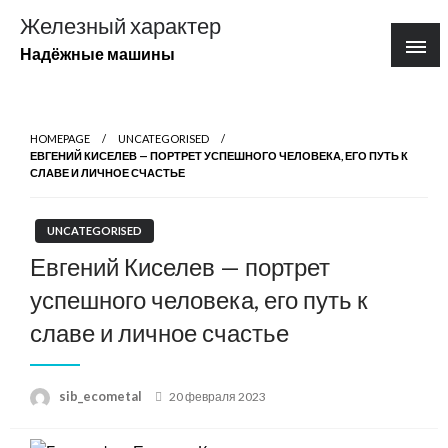
Перейти
Железный характер
к
Надёжные машины
содержимому
HOMEPAGE
UNCATEGORISED
ЕВГЕНИЙ КИСЕЛЕВ — ПОРТРЕТ УСПЕШНОГО ЧЕЛОВЕКА, ЕГО ПУТЬ К
СЛАВЕ И ЛИЧНОЕ СЧАСТЬЕ
UNCATEGORISED
Евгений Киселев — портрет
успешного человека, его путь к
славе и личное счастье
Posted
sib_ecometal
20 февраля 2023
on