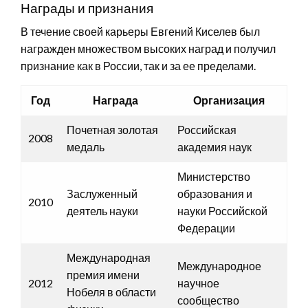
Награды и признания
В течение своей карьеры Евгений Киселев был
награжден множеством высоких наград и получил
признание как в России, так и за ее пределами.
Год
Награда
Организация
Почетная золотая
Российская
2008
медаль
академия наук
Министерство
Заслуженный
образования и
2010
деятель науки
науки Российской
Федерации
Международная
Международное
премия имени
2012
научное
Нобеля в области
сообщество