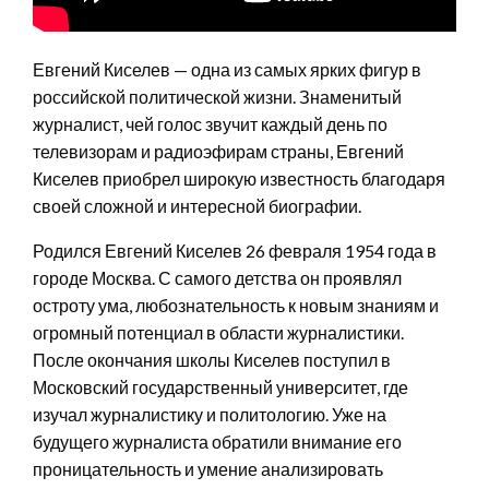
Евгений Киселев — одна из самых ярких фигур в
российской политической жизни. Знаменитый
журналист, чей голос звучит каждый день по
телевизорам и радиоэфирам страны, Евгений
Киселев приобрел широкую известность благодаря
своей сложной и интересной биографии.
Родился Евгений Киселев 26 февраля 1954 года в
городе Москва. С самого детства он проявлял
остроту ума, любознательность к новым знаниям и
огромный потенциал в области журналистики.
После окончания школы Киселев поступил в
Московский государственный университет, где
изучал журналистику и политологию. Уже на
будущего журналиста обратили внимание его
проницательность и умение анализировать