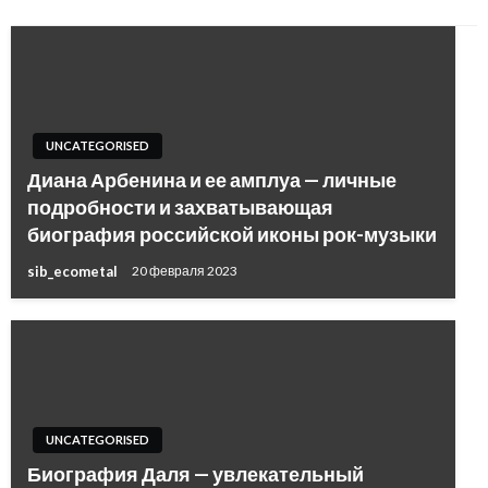
UNCATEGORISED
Диана Арбенина и ее амплуа — личные
подробности и захватывающая
биография российской иконы рок-музыки
sib_ecometal
20 февраля 2023
UNCATEGORISED
Биография Даля — увлекательный