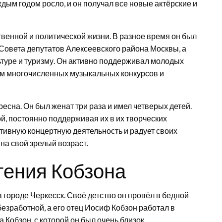
ждым годом росло, и он получал все новые актёрские и
твенной и политической жизни. В разное время он был
Совета депутатов Алексеевского района Москвы, а
ьтуре и туризму. Он активно поддерживал молодых
ом многочисленных музыкальных конкурсов и
есна. Он был женат три раза и имел четверых детей.
й, постоянно поддерживая их в их творческих
тивную концертную деятельность и радует своих
на свой зрелый возраст.
гения Кобзона
 городе Черкесск. Своё детство он провёл в бедной
безработной, а его отец Иосиф Кобзон работал в
 Кобзон, с которой он был очень близок.