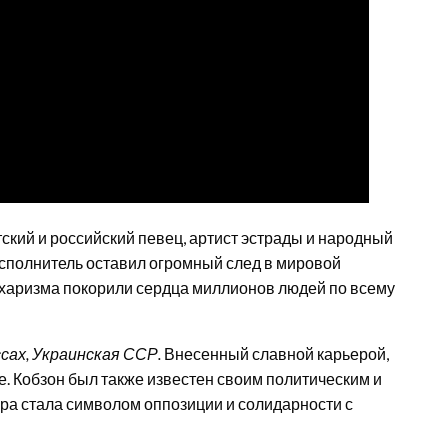
ский и российский певец, артист эстрады и народный
сполнитель оставил огромный след в мировой
 харизма покорили сердца миллионов людей по всему
ссах, Украинская ССР.
Внесенный славной карьерой,
де. Кобзон был также известен своим политическим и
ра стала символом оппозиции и солидарности с