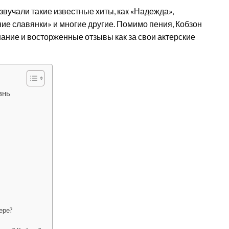
звучали такие известные хиты, как «Надежда»,
ие славянки» и многие другие. Помимо пения, Кобзон
знание и восторженные отзывы как за свои актерские
знь
ере?