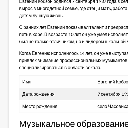
Евгений Кобзон родился 7 сентября 1937 года в се
вырос в многодетной семье, где отец и мать, работ
детям лучшую жизнь.
С ранних лет Евгений показывал талант и предрасп
петь в хоре. В возрасте 10 лет он уже умел исполн
был не только отличником, но и лидером школьной
Когда Евгению исполнилось 14 лет, он уже выступа
привлек внимание профессиональных музыкантов и
специализироваться в области вокала.
Имя
Евгений Кобз
Дата рождения
7 сентября 19
Место рождения
село Часовиха
Музыкальное образовани