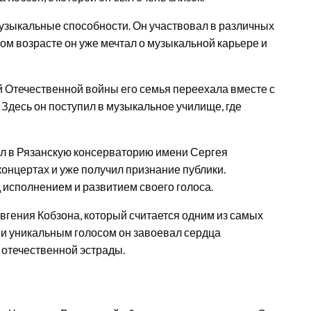
музыкальные способности. Он участвовал в различных
том возрасте он уже мечтал о музыкальной карьере и
 Отечественной войны его семья переехала вместе с
Здесь он поступил в музыкальное училище, где
ил в Рязанскую консерваторию имени Сергея
концертах и уже получил признание публики.
 исполнением и развитием своего голоса.
гения Кобзона, который считается одним из самых
 и уникальным голосом он завоевал сердца
 отечественной эстрады.