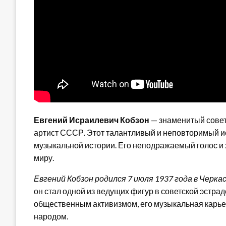
Евгений Исраилевич Кобзон
— знаменитый совет
артист СССР. Этот талантливый и неповторимый и
музыкальной истории. Его неподражаемый голос и
миру.
Евгений Кобзон родился 7 июля 1937 года в Черка
он стал одной из ведущих фигур в советской эстра
общественным активизмом, его музыкальная карье
народом.