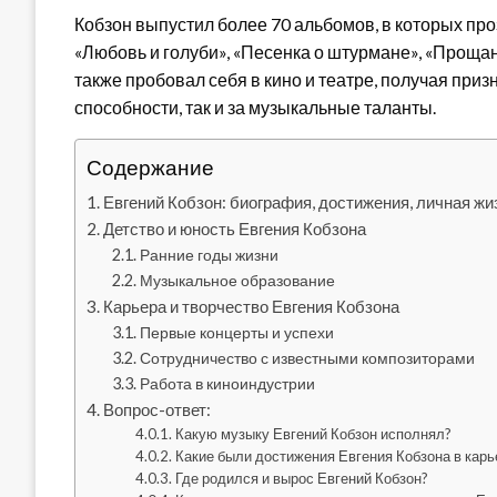
Кобзон выпустил более 70 альбомов, в которых про
«Любовь и голуби», «Песенка о штурмане», «Прощан
также пробовал себя в кино и театре, получая при
способности, так и за музыкальные таланты.
Содержание
Евгений Кобзон: биография, достижения, личная жи
Детство и юность Евгения Кобзона
Ранние годы жизни
Музыкальное образование
Карьера и творчество Евгения Кобзона
Первые концерты и успехи
Сотрудничество с известными композиторами
Работа в киноиндустрии
Вопрос-ответ:
Какую музыку Евгений Кобзон исполнял?
Какие были достижения Евгения Кобзона в карь
Где родился и вырос Евгений Кобзон?