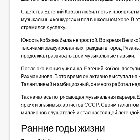
С детства Евгений Кобзон любил петь и проявлял 
музыкальных конкурсах и пел в школьном хоре. В э
стремился к успеху.
Юность Кобзона была непростой. Во время Великой
тысячами эвакуированных граждан в город Рязань. 
продолжал развивать свои музыкальные навыки.
После окончания училища, Евгений Кобзон поступ
Рахманинова. В это время он активно выступал на 
Талантливый и амбициозный, он много работал над
Так началась потрясающая музыкальная карьера Ев
ярких и значимых артистов СССР. Своим талантом
миллионов слушателей и стал настоящей легендой
Ранние годы жизни