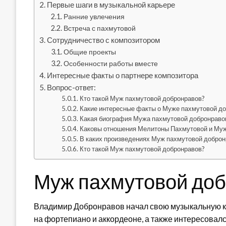
Первые шаги в музыкальной карьере
Ранние увлечения
Встреча с пахмутовой
Сотрудничество с композитором
Общие проекты
Особенности работы вместе
Интересные факты о партнере композитора
Вопрос-ответ:
Кто такой Муж пахмутовой добронравов?
Какие интересные факты о Муже пахмутовой д
Какая биография Мужа пахмутовой добронраво
Каковы отношения Мелитоны Пахмутовой и Муж
В каких произведениях Муж пахмутовой доброн
Кто такой Муж пахмутовой добронравов?
Муж пахмутовой до
Владимир Добронравов начал свою музыкальную ка
на фортепиано и аккордеоне, а также интересовалс