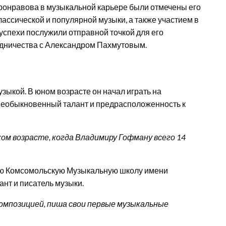
ронравова в музыкальной карьере были отмечены его
ссической и популярной музыки, а также участием в
успехи послужили отправной точкой для его
удничества с Александром Пахмутовым.
зыкой. В юном возрасте он начал играть на
необыкновенный талант и предрасположенность к
ом возрасте, когда Владимиру Гофману всего 14
кую Комсомольскую Музыкальную школу имени
ант и писатель музыки.
омпозицией, пиша свои первые музыкальные