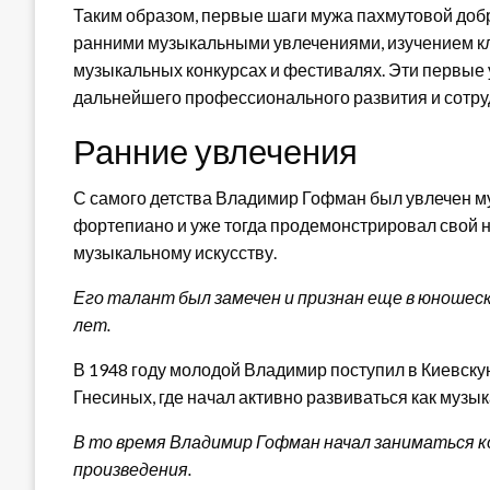
Таким образом, первые шаги мужа пахмутовой доб
ранними музыкальными увлечениями, изучением кла
музыкальных конкурсах и фестивалях. Эти первые 
дальнейшего профессионального развития и сотр
Ранние увлечения
С самого детства Владимир Гофман был увлечен му
фортепиано и уже тогда продемонстрировал свой 
музыкальному искусству.
Его талант был замечен и признан еще в юношеск
лет.
В 1948 году молодой Владимир поступил в Киевс
Гнесиных, где начал активно развиваться как музык
В то время Владимир Гофман начал заниматься к
произведения.