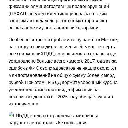
фиксации административных правонарушений
(ЦАФАП) не могут идентифицировать по таким
записям автовладельца и поэтому отправляют
выписанное ему постановление в корзину.
Особенно остро эта проблема ощущается в Москве,
на которую приходится по меньшей мере четверть
всех нарушений ПДД, совершаемых в стране, и где
установлено больше всего камер: с 2017 года из-за
ошибок в ФИС своих адресатов не нашли около 5,4
млн постановлений на общую сумму более 2 млрд
рублей. При этом ГИБДД держит уверенный курс на
увеличение камер фотовидеофиксации на
российских дорогах и к 2025 году обещает удвоить
их количество.