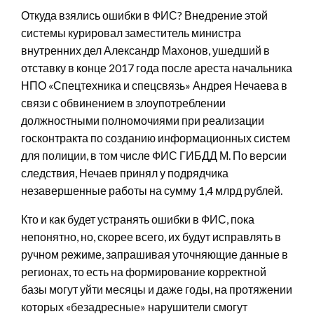
Откуда взялись ошибки в ФИС? Внедрение этой
системы курировал заместитель министра
внутренних дел Александр Махонов, ушедший в
отставку в конце 2017 года после ареста начальника
НПО «Спецтехника и спецсвязь» Андрея Нечаева в
связи с обвинением в злоупотреблении
должностными полномочиями при реализации
госконтракта по созданию информационных систем
для полиции, в том числе ФИС ГИБДД М. По версии
следствия, Нечаев принял у подрядчика
незавершенные работы на сумму 1,4 млрд рублей.
Кто и как будет устранять ошибки в ФИС, пока
непонятно, но, скорее всего, их будут исправлять в
ручном режиме, запрашивая уточняющие данные в
регионах, то есть на формирование корректной
базы могут уйти месяцы и даже годы, на протяжении
которых «безадресные» нарушители смогут