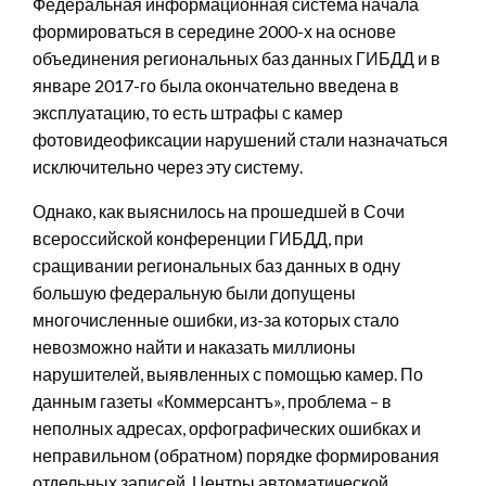
Федеральная информационная система начала
формироваться в середине 2000-х на основе
объединения региональных баз данных ГИБДД и в
январе 2017-го была окончательно введена в
эксплуатацию, то есть штрафы с камер
фотовидеофиксации нарушений стали назначаться
исключительно через эту систему.
Однако, как выяснилось на прошедшей в Сочи
всероссийской конференции ГИБДД, при
сращивании региональных баз данных в одну
большую федеральную были допущены
многочисленные ошибки, из-за которых стало
невозможно найти и наказать миллионы
нарушителей, выявленных с помощью камер. По
данным газеты «Коммерсантъ», проблема – в
неполных адресах, орфографических ошибках и
неправильном (обратном) порядке формирования
отдельных записей. Центры автоматической