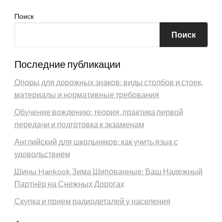
Поиск
Поиск
Последние публикации
Опоры для дорожных знаков: виды столбов и стоек,
материалы и нормативные требования
Обучение вождению: теория, практика первой
передачи и подготовка к экзаменам
Английский для школьников: как учить язык с
удовольствием
Шины Hankook Зима Шипованные: Ваш Надежный
Партнёр на Снежных Дорогах
Скупка и прием радиодеталей у населения