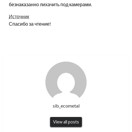
безнаказанно лихачить под камерами.
Источник
Спасибо за чтение!
sib_ecometal
View all posts