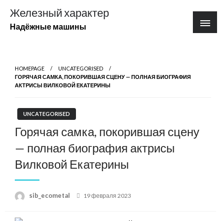
Перейти
Железный характер
к
Надёжные машины
содержимому
HOMEPAGE
UNCATEGORISED
ГОРЯЧАЯ САМКА, ПОКОРИВШАЯ СЦЕНУ — ПОЛНАЯ БИОГРАФИЯ
АКТРИСЫ ВИЛКОВОЙ ЕКАТЕРИНЫ
UNCATEGORISED
Горячая самка, покорившая сцену
— полная биография актрисы
Вилковой Екатерины
Posted
sib_ecometal
19 февраля 2023
on