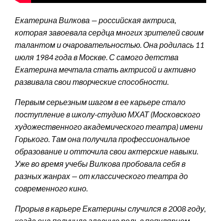
Екатерина Вилкова — российская актриса,
которая завоевала сердца многих зрителей своим
талантом и очаровательностью. Она родилась 11
июля 1984 года в Москве. С самого детства
Екатерина мечтала стать актрисой и активно
развивала свои творческие способности.
Первым серьезным шагом в ее карьере стало
поступление в школу-студию МХАТ (Московского
художественного академического театра) имени
Горького. Там она получила профессиональное
образование и отточила свои актерские навыки.
Уже во время учебы Вилкова пробовала себя в
разных жанрах — от классического театра до
современного кино.
Прорыв в карьере Екатерины случился в 2008 году,
когда она получила главную роль в популярном