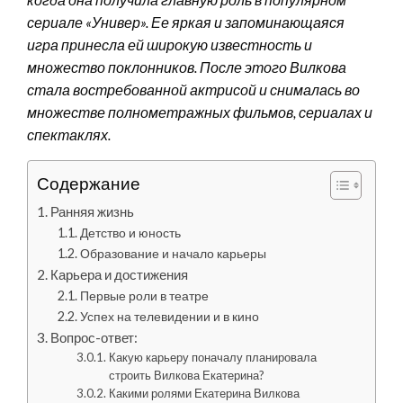
сериале «Универ». Ее яркая и запоминающаяся
игра принесла ей широкую известность и
множество поклонников. После этого Вилкова
стала востребованной актрисой и снималась во
множестве полнометражных фильмов, сериалах и
спектаклях.
Содержание
Ранняя жизнь
Детство и юность
Образование и начало карьеры
Карьера и достижения
Первые роли в театре
Успех на телевидении и в кино
Вопрос-ответ:
Какую карьеру поначалу планировала
строить Вилкова Екатерина?
Какими ролями Екатерина Вилкова