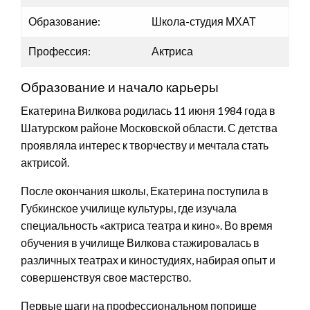
Образование:
Школа-студия МХАТ
Профессия:
Актриса
Образование и начало карьеры
Екатерина Вилкова родилась 11 июня 1984 года в
Шатурском районе Московской области. С детства
проявляла интерес к творчеству и мечтала стать
актрисой.
После окончания школы, Екатерина поступила в
Губкинское училище культуры, где изучала
специальность «актриса театра и кино». Во время
обучения в училище Вилкова стажировалась в
различных театрах и киностудиях, набирая опыт и
совершенствуя свое мастерство.
Первые шаги на профессиональном поприще