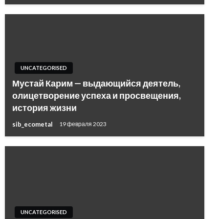
UNCATEGORISED
Мустай Карим — выдающийся деятель,
олицетворение успеха и просвещения,
история жизни
sib_ecometal
19 февраля 2023
UNCATEGORISED