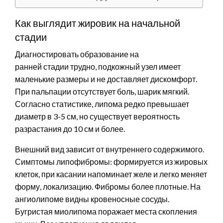
Как выглядит жировик на начальной
стадии
Диагностировать образование на
ранней стадии трудно, подкожный узел имеет
маленькие размеры и не доставляет дискомфорт.
При пальпации отсутствует боль, шарик мягкий.
Согласно статистике, липома редко превышает
диаметр в 3-5 см, но существует вероятность
разрастания до 10 см и более.
Внешний вид зависит от внутреннего содержимого.
Симптомы липофибромы: формируется из жировых
клеток, при касании напоминает желе и легко меняет
форму, локализацию. Фибромы более плотные. На
ангиолипоме видны кровеносные сосуды.
Бугристая миолипома поражает места скопления