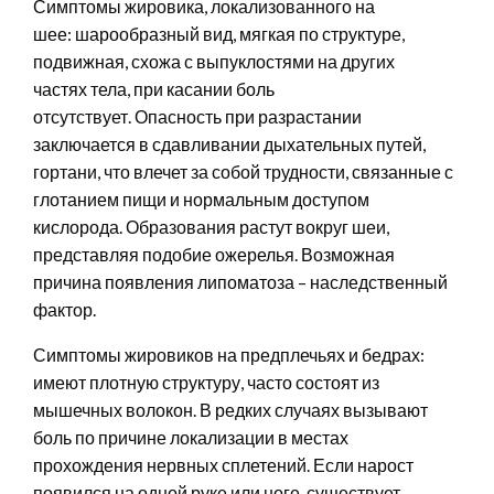
Симптомы жировика, локализованного на
шее: шарообразный вид, мягкая по структуре,
подвижная, схожа с выпуклостями на других
частях тела, при касании боль
отсутствует. Опасность при разрастании
заключается в сдавливании дыхательных путей,
гортани, что влечет за собой трудности, связанные с
глотанием пищи и нормальным доступом
кислорода. Образования растут вокруг шеи,
представляя подобие ожерелья. Возможная
причина появления липоматоза – наследственный
фактор.
Симптомы жировиков на предплечьях и бедрах:
имеют плотную структуру, часто состоят из
мышечных волокон. В редких случаях вызывают
боль по причине локализации в местах
прохождения нервных сплетений. Если нарост
появился на одной руке или ноге, существует