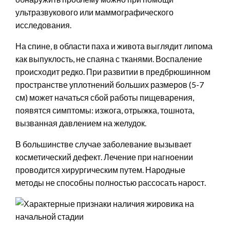
ультразвукового или маммографического
исследования.
На спине, в области паха и живота выглядит липома
как выпуклость, не спаяна с тканями. Воспаление
происходит редко. При развитии в предбрюшинном
пространстве уплотнений больших размеров (5-7
см) может начаться сбой работы пищеварения,
появятся симптомы: изжога, отрыжка, тошнота,
вызванная давлением на желудок.
В большинстве случае заболевание вызывает
косметический дефект. Лечение при нагноении
проводится хирургическим путем. Народные
методы не способны полностью рассосать нарост.