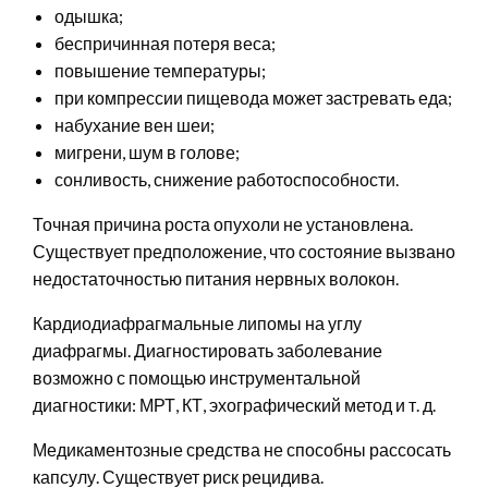
одышка;
беспричинная потеря веса;
повышение температуры;
при компрессии пищевода может застревать еда;
набухание вен шеи;
мигрени, шум в голове;
сонливость, снижение работоспособности.
Точная причина роста опухоли не установлена.
Существует предположение, что состояние вызвано
недостаточностью питания нервных волокон.
Кардиодиафрагмальные липомы на углу
диафрагмы. Диагностировать заболевание
возможно с помощью инструментальной
диагностики: МРТ, КТ, эхографический метод и т. д.
Медикаментозные средства не способны рассосать
капсулу. Существует риск рецидива.