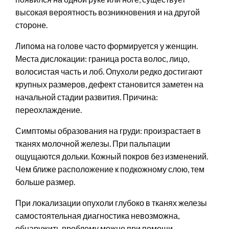
высокая вероятность возникновения и на другой
стороне.
Липома на голове часто формируется у женщин.
Места дислокации: граница роста волос, лицо,
волосистая часть и лоб. Опухоли редко достигают
крупных размеров, дефект становится заметен на
начальной стадии развития. Причина:
переохлаждение.
Симптомы образования на груди: произрастает в
тканях молочной железы. При пальпации
ощущаются дольки. Кожный покров без изменений.
Чем ближе расположение к подкожному слою, тем
больше размер.
При локализации опухоли глубоко в тканях железы
самостоятельная диагностика невозможна,
обнаружить проблему можно при помощи