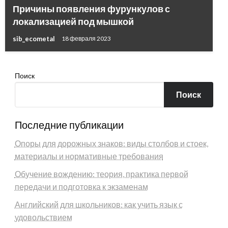
Причины появления фурункулов с
локализацией под мышкой
sib_ecometal
18 февраля 2023
Поиск
Поиск
Последние публикации
Опоры для дорожных знаков: виды столбов и стоек,
материалы и нормативные требования
Обучение вождению: теория, практика первой
передачи и подготовка к экзаменам
Английский для школьников: как учить язык с
удовольствием