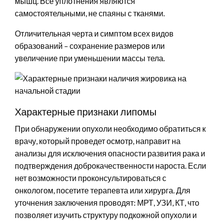
мышц. Все уплотнения являются
самостоятельными, не спаяны с тканями.
Отличительная черта и симптом всех видов
образований – сохранение размеров или
увеличение при уменьшении массы тела.
Характерные признаки липомы
При обнаружении опухоли необходимо обратиться к
врачу, который проведет осмотр, направит на
анализы для исключения опасности развития рака и
подтверждения доброкачественности нароста. Если
нет возможности проконсультироваться с
онкологом, посетите терапевта или хирурга. Для
уточнения заключения проводят: МРТ, УЗИ, КТ, что
позволяет изучить структуру подкожной опухоли и