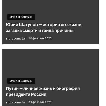
UNCATEGORISED
Юрий Шатунов — история его жизни,
загадка смерти и тайна причины.
sib_ecometal
18 февраля 2023
UNCATEGORISED
Путин — личная жизнь и биография
президента России
sib_ecometal
19 февраля 2023