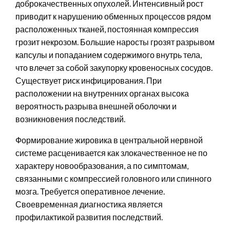
доброкачественных опухолей. Интенсивный рост
приводит к нарушению обменных процессов рядом
расположенных тканей, постоянная компрессия
грозит некрозом. Большие наросты грозят разрывом
капсулы и попаданием содержимого внутрь тела,
что влечет за собой закупорку кровеносных сосудов.
Существует риск инфицирования. При
расположении на внутренних органах высока
вероятность разрыва внешней оболочки и
возникновения последствий.
Формирование жировика в центральной нервной
системе расценивается как злокачественное не по
характеру новообразования, а по симптомам,
связанными с компрессией головного или спинного
мозга. Требуется оперативное лечение.
Своевременная диагностика является
профилактикой развития последствий.