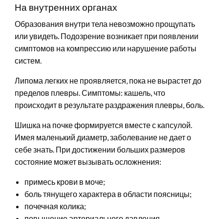
На внутренних органах
Образования внутри тела невозможно прощупать
или увидеть. Подозрение возникает при появлении
симптомов на компрессию или нарушение работы
систем.
Липома легких не проявляется, пока не вырастет до
пределов плевры. Симптомы: кашель, что
происходит в результате раздражения плевры, боль.
Шишка на почке формируется вместе с капсулой.
Имея маленький диаметр, заболевание не дает о
себе знать. При достижении больших размеров
состояние может вызывать осложнения:
примесь крови в моче;
боль тянущего характера в области поясницы;
почечная колика;
повышение артериального давления.