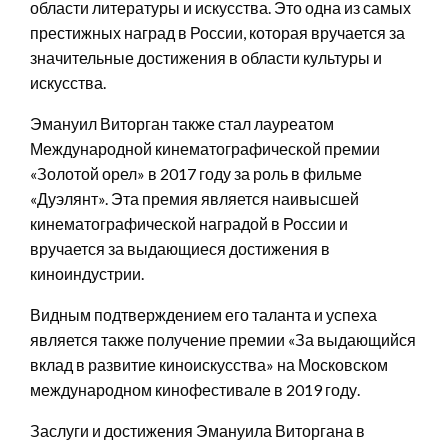
области литературы и искусства. Это одна из самых
престижных наград в России, которая вручается за
значительные достижения в области культуры и
искусства.
Эмануил Виторган также стал лауреатом
Международной кинематографической премии
«Золотой орел» в 2017 году за роль в фильме
«Дуэлянт». Эта премия является наивысшей
кинематографической наградой в России и
вручается за выдающиеся достижения в
киноиндустрии.
Видным подтверждением его таланта и успеха
является также получение премии «За выдающийся
вклад в развитие киноискусства» на Московском
международном кинофестивале в 2019 году.
Заслуги и достижения Эмануила Виторгана в