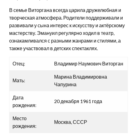
В семье Виторгана всегда царила дружелюбная и
творческая атмосфера. Родители поддерживали и
развивали у сына интерес к искусству и актёрскому
мастерству. Эмануил регулярно ходил в театр,
ознакамливался с разными жанрами и стилями, а
также участвовал в детских спектаклях.
Отец:
Владимир Наумович Виторган
Марина Владимировна
Мать:
Чапурина
Дата
20 декабря 1961 года
рождения:
Место
Москва, СССР
рождения: