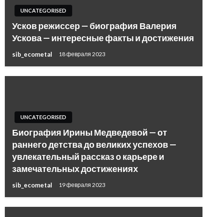
UNCATEGORISED
Усков режиссер — биография Валерия
Ускова — интересные факты и достижения
sib_ecometal
18 февраля 2023
UNCATEGORISED
Биография Ирины Медведевой — от
раннего детства до великих успехов —
увлекательный рассказ о карьере и
замечательных достижениях
sib_ecometal
19 февраля 2023