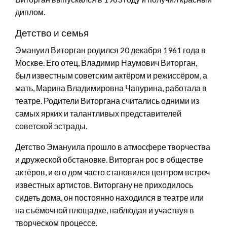
диплом.
Детство и семья
Эмануил Виторган родился 20 декабря 1961 года в
Москве. Его отец, Владимир Наумович Виторган,
был известным советским актёром и режиссёром, а
мать, Марина Владимировна Чапурина, работала в
театре. Родители Виторгана считались одними из
самых ярких и талантливых представителей
советской эстрады.
Детство Эмануила прошло в атмосфере творчества
и дружеской обстановке. Виторган рос в обществе
актёров, и его дом часто становился центром встреч
известных артистов. Виторгану не приходилось
сидеть дома, он постоянно находился в театре или
на съёмочной площадке, наблюдая и участвуя в
творческом процессе.