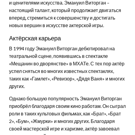
и ценителями искусства. Эмануил Виторган –
настоящий талант, который продолжает двигаться
вперед, стремиться к совершенству и достигать
новых вершин в искусстве актерской игры.
Актёрская карьера
В 1994 году Эмануил Виторган дебютировал на
театральной сцене, появившись в спектакле
«Мещанин во дворянстве» в МХАТе. С тех пор актёр
успел сняться во многих известных спектаклях,
таких как «Гамлет», «Ревизор», «Дядя Ваня» и многих
других.
Однако большую популярность Эмануил Виторган
приобрёл благодаря своим кино работам. Он сыграл
роли в таких культовых фильмах, как «Брат», «Брат
2», «Бум», «Жмурки» и многих других. Благодаря
своей мастерской игре и харизме, актёр завоевал