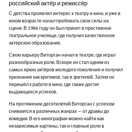
российский актёр и режиссёр
С детства проявлял интерес к театру и кино, и уже в
юном возрасте начал пробовать свои силы на
сцене. В 1986 году он был принят в престижное
театральное училище, где получил качественное
актерское образование.
Свою карьеру Виторган начал в театре, где играл
разнообразные роли. Вскоре он стал одним из
самых ярких актёров молодого поколения и получил
признание как критиков, так и зрителей. Затем он
перешёл к работе в кино, где также достиг
выдающихся успехов.
На протяжении десятилетий Виторган с успехом
снимается в различных жанрах — от драмы до
комедии. В его кинографии можно найти как
независимые картины, так и главные роли в