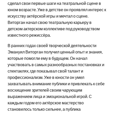
сделал свои первые шаги на театральной сцене в
юном возрасте. Уже в детстве он проявлял интерес к
искусству актёрской игры и мечтал о сцене.
Виторган начал свою театральную карьеру в
детском актерском коллективе под руководством
известного режиссёра.
В ранних годах своей творческой деятельности
Эмануил Виторган получил ценный опыт и знания,
которые помогли ему в будущем. Он начал
участвовать в самых разнообразных постановках и
спектаклях, где показывал свой талант и
профессионализм. Уже в юности он умел
захватывать внимание публики и привлекать к себе
восхищение зрителей своим чарующим
выражением лица и эмоциональной игрой. С
каждым годом его актёрское мастерство
становилось только сильнее, а публика