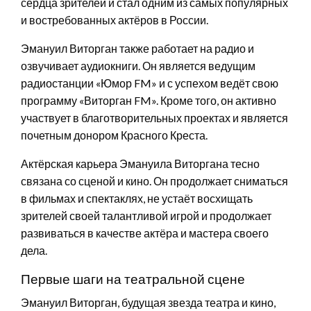
сердца зрителей и стал одним из самых популярных
и востребованных актёров в России.
Эмануил Виторган также работает на радио и
озвучивает аудиокниги. Он является ведущим
радиостанции «Юмор FM» и с успехом ведёт свою
программу «Виторган FM». Кроме того, он активно
участвует в благотворительных проектах и является
почетным донором Красного Креста.
Актёрская карьера Эмануила Виторгана тесно
связана со сценой и кино. Он продолжает сниматься
в фильмах и спектаклях, не устаёт восхищать
зрителей своей талантливой игрой и продолжает
развиваться в качестве актёра и мастера своего
дела.
Первые шаги на театральной сцене
Эмануил Виторган, будущая звезда театра и кино,