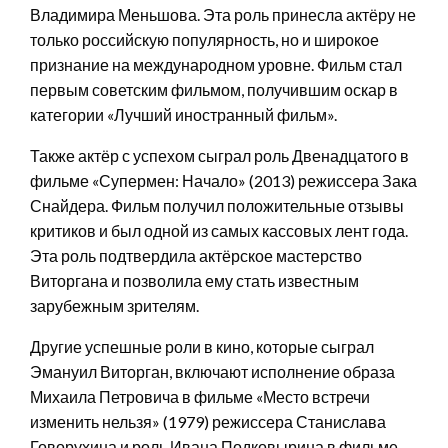
Владимира Меньшова. Эта роль принесла актёру не
только российскую популярность, но и широкое
признание на международном уровне. Фильм стал
первым советским фильмом, получившим оскар в
категории «Лучший иностранный фильм».
Также актёр с успехом сыграл роль Двенадцатого в
фильме «Супермен: Начало» (2013) режиссера Зака
Снайдера. Фильм получил положительные отзывы
критиков и был одной из самых кассовых лент года.
Эта роль подтвердила актёрское мастерство
Виторгана и позволила ему стать известным
зарубежным зрителям.
Другие успешные роли в кино, которые сыграл
Эмануил Виторган, включают исполнение образа
Михаила Петровича в фильме «Место встречи
изменить нельзя» (1979) режиссера Станислава
Говорухина и роль Ивана Подковырина в фильме