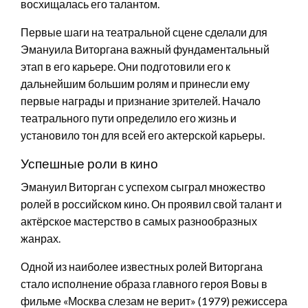
восхищалась его талантом.
Первые шаги на театральной сцене сделали для
Эмануила Виторгана важный фундаментальный
этап в его карьере. Они подготовили его к
дальнейшим большим ролям и принесли ему
первые награды и признание зрителей. Начало
театрального пути определило его жизнь и
установило тон для всей его актерской карьеры.
Успешные роли в кино
Эмануил Виторган с успехом сыграл множество
ролей в российском кино. Он проявил свой талант и
актёрское мастерство в самых разнообразных
жанрах.
Одной из наиболее известных ролей Виторгана
стало исполнение образа главного героя Вовы в
фильме «Москва слезам не верит» (1979) режиссера