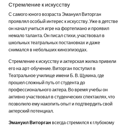
Стремление к искусству
С самого юного возраста Эмануил Виторган
проявлял особый интерес к искусству. Уже в детстве
он начал учиться игре на фортепиано и проявил
немало таланта. Он писал стихи, участвовал в
школьных театральных постановках и даже
снимался в небольших киноэпизодах.
Стремление к искусству и актерская жилка привели
его на арт-обучение. Виторган поступил в
Театральное училище имени Б. В. Щукина, где
прошел сложный путь от студента до
профессионального актера. Во время учебы он
активно участвовал в студенческих спектаклях, что
позволило ему накопить опыт и подтвердить свой
актерский потенциал.
Эмануил Виторган
всегда стремился к глубокому