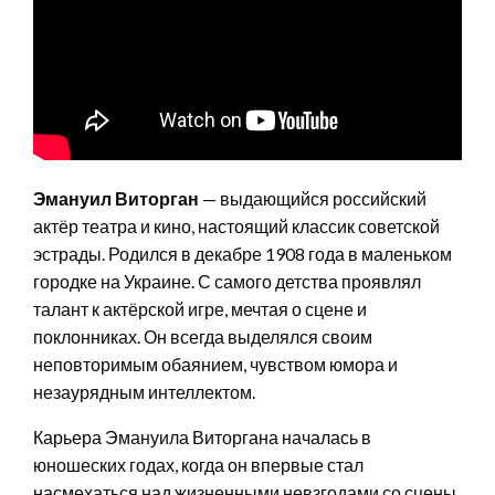
Эмануил Виторган
— выдающийся российский
актёр театра и кино, настоящий классик советской
эстрады. Родился в декабре 1908 года в маленьком
городке на Украине. С самого детства проявлял
талант к актёрской игре, мечтая о сцене и
поклонниках. Он всегда выделялся своим
неповторимым обаянием, чувством юмора и
незаурядным интеллектом.
Карьера Эмануила Виторгана началась в
юношеских годах, когда он впервые стал
насмехаться над жизненными невзгодами со сцены.