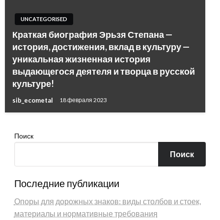
UNCATEGORISED
Краткая биография Эрьзя Степана —
история, достижения, вклад в культуру —
уникальная жизненная история
выдающегося деятеля и творца в русской
культуре!
sib_ecometal
18 февраля 2023
Поиск
Поиск
Последние публикации
Опоры для дорожных знаков: виды столбов и стоек,
материалы и нормативные требования