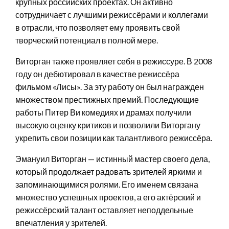
крупных российских проектах. Он активно
сотрудничает с лучшими режиссёрами и коллегами
в отрасли, что позволяет ему проявить свой
творческий потенциал в полной мере.
Виторган также проявляет себя в режиссуре. В 2008
году он дебютировал в качестве режиссёра
фильмом «Лисы». За эту работу он был награжден
множеством престижных премий. Последующие
работы Питер Ви комедиях и драмах получили
высокую оценку критиков и позволили Виторгану
укрепить свои позиции как талантливого режиссёра.
Эмануил Виторган — истинный мастер своего дела,
который продолжает радовать зрителей яркими и
запоминающимися ролями. Его именем связана
множество успешных проектов, а его актёрский и
режиссёрский талант оставляет неподдельные
впечатления у зрителей.