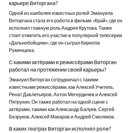
карьере Виторгана?
Одной из наиболее известных ролей Эмануила
Виторгана стала его работа в фильме «Край», где он
исполнил главную роль Андрея Крутова. Также
стоит отметить его участие в популярной телесерии
«Дальнобойщики», где он сыграл Кирилла
Румянцева.
С какими актёрами и режиссёрами Виторган
работал на протяжении своей карьеры?
Эмануил Виторган сотрудничал с такими
известными режиссёрами, как Алексей Учитель,
Ренат Давлетьяров, Антон Мегердичев и Алексей
Петрухин. Он также работал на одной сцене с
актёрами, такими как Александр Балуев, Сергей
Безруков, Алексей Макаров и Андрей Смоляков.
В каких театрах Виторган исполнял роли?