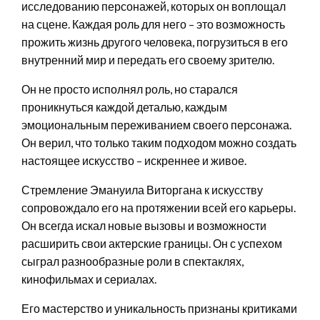
исследованию персонажей, которых он воплощал
на сцене. Каждая роль для него – это возможность
прожить жизнь другого человека, погрузиться в его
внутренний мир и передать его своему зрителю.
Он не просто исполнял роль, но старался
проникнуться каждой деталью, каждым
эмоциональным переживанием своего персонажа.
Он верил, что только таким подходом можно создать
настоящее искусство – искреннее и живое.
Стремление Эмануила Виторгана к искусству
сопровождало его на протяжении всей его карьеры.
Он всегда искал новые вызовы и возможности
расширить свои актерские границы. Он с успехом
сыграл разнообразные роли в спектаклях,
кинофильмах и сериалах.
Его мастерство и уникальность признаны критиками