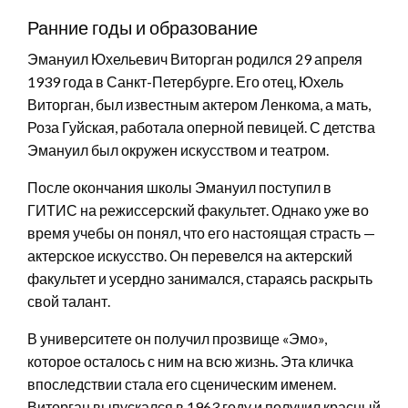
Ранние годы и образование
Эмануил Юхельевич Виторган родился 29 апреля
1939 года в Санкт-Петербурге. Его отец, Юхель
Виторган, был известным актером Ленкома, а мать,
Роза Гуйская, работала оперной певицей. С детства
Эмануил был окружен искусством и театром.
После окончания школы Эмануил поступил в
ГИТИС на режиссерский факультет. Однако уже во
время учебы он понял, что его настоящая страсть —
актерское искусство. Он перевелся на актерский
факультет и усердно занимался, стараясь раскрыть
свой талант.
В университете он получил прозвище «Эмо»,
которое осталось с ним на всю жизнь. Эта кличка
впоследствии стала его сценическим именем.
Виторган выпускался в 1963 году и получил красный