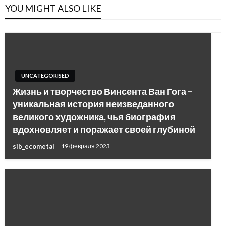
YOU MIGHT ALSO LIKE
UNCATEGORISED
Жизнь и творчество Винсента Ван Гога –
уникальная история неизведанного
великого художника, чья биография
вдохновляет и поражает своей глубиной
sib_ecometal
19 февраля 2023