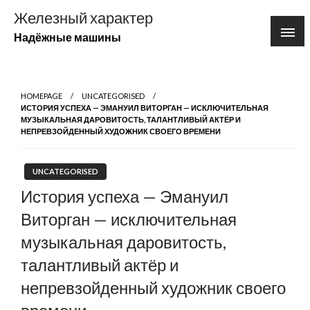
Перейти
Железный характер
к
Надёжные машины
содержимому
HOMEPAGE
UNCATEGORISED
ИСТОРИЯ УСПЕХА — ЭМАНУИЛ ВИТОРГАН — ИСКЛЮЧИТЕЛЬНАЯ
МУЗЫКАЛЬНАЯ ДАРОВИТОСТЬ, ТАЛАНТЛИВЫЙ АКТЁР И
НЕПРЕВЗОЙДЕННЫЙ ХУДОЖНИК СВОЕГО ВРЕМЕНИ
UNCATEGORISED
История успеха — Эмануил
Виторган — исключительная
музыкальная даровитость,
талантливый актёр и
непревзойденный художник своего