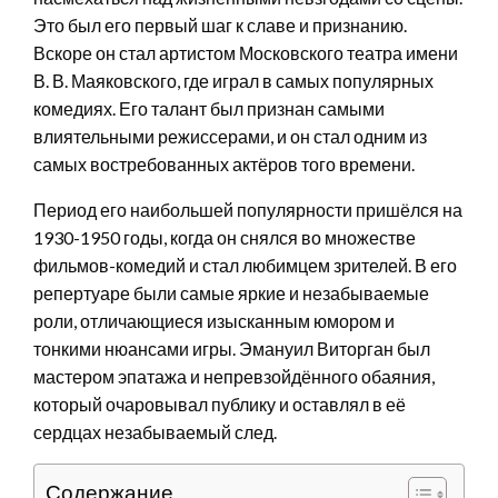
Это был его первый шаг к славе и признанию.
Вскоре он стал артистом Московского театра имени
В. В. Маяковского, где играл в самых популярных
комедиях. Его талант был признан самыми
влиятельными режиссерами, и он стал одним из
самых востребованных актёров того времени.
Период его наибольшей популярности пришёлся на
1930-1950 годы, когда он снялся во множестве
фильмов-комедий и стал любимцем зрителей. В его
репертуаре были самые яркие и незабываемые
роли, отличающиеся изысканным юмором и
тонкими нюансами игры. Эмануил Виторган был
мастером эпатажа и непревзойдённого обаяния,
который очаровывал публику и оставлял в её
сердцах незабываемый след.
Содержание