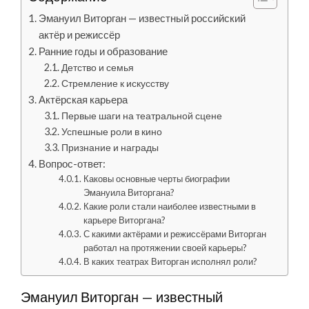
Эмануил Виторган — известный российский
актёр и режиссёр
Ранние годы и образование
Детство и семья
Стремление к искусству
Актёрская карьера
Первые шаги на театральной сцене
Успешные роли в кино
Признание и награды
Вопрос-ответ:
Каковы основные черты биографии
Эмануила Виторгана?
Какие роли стали наиболее известными в
карьере Виторгана?
С какими актёрами и режиссёрами Виторган
работал на протяжении своей карьеры?
В каких театрах Виторган исполнял роли?
Эмануил Виторган — известный