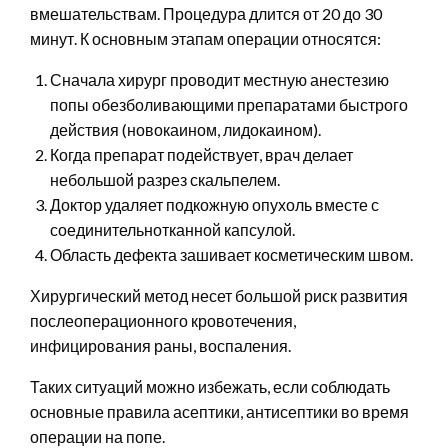
вмешательствам. Процедура длится от 20 до 30
минут. К основным этапам операции относятся:
Сначала хирург проводит местную анестезию
попы обезболивающими препаратами быстрого
действия (новокаином, лидокаином).
Когда препарат подействует, врач делает
небольшой разрез скальпелем.
Доктор удаляет подкожную опухоль вместе с
соединительнотканной капсулой.
Область дефекта зашивает косметическим швом.
Хирургический метод несет большой риск развития
послеоперационного кровотечения,
инфицирования раны, воспаления.
Таких ситуаций можно избежать, если соблюдать
основные правила асептики, антисептики во время
операции на попе.