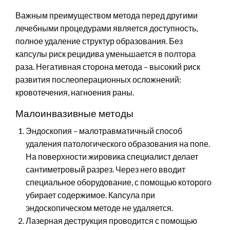
Важным преимуществом метода перед другими
лечебными процедурами является доступность,
полное удаление структур образования. Без
капсулы риск рецидива уменьшается в полтора
раза. Негативная сторона метода – высокий риск
развития послеоперационных осложнений:
кровотечения, нагноения раны.
Малоинвазивные методы
Эндоскопия – малотравматичный способ
удаления патологического образования на попе.
На поверхности жировика специалист делает
сантиметровый разрез. Через него вводит
специальное оборудование, с помощью которого
убирает содержимое. Капсула при
эндоскопическом методе не удаляется.
Лазерная деструкция проводится с помощью