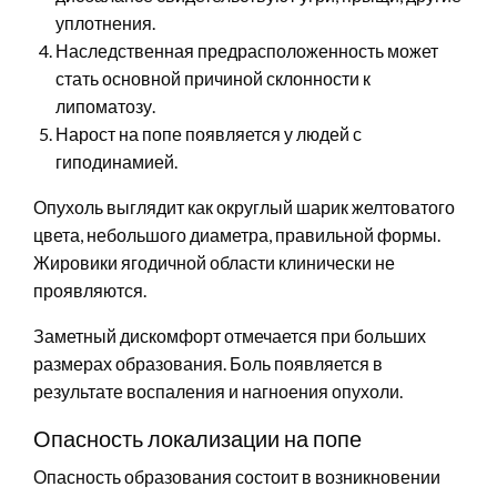
уплотнения.
Наследственная предрасположенность может
стать основной причиной склонности к
липоматозу.
Нарост на попе появляется у людей с
гиподинамией.
Опухоль выглядит как округлый шарик желтоватого
цвета, небольшого диаметра, правильной формы.
Жировики ягодичной области клинически не
проявляются.
Заметный дискомфорт отмечается при больших
размерах образования. Боль появляется в
результате воспаления и нагноения опухоли.
Опасность локализации на попе
Опасность образования состоит в возникновении