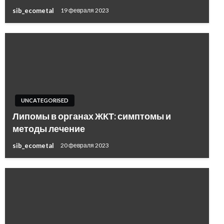
sib_ecometal
19 февраля 2023
UNCATEGORISED
Липомы в органах ЖКТ: симптомы и
методы лечение
sib_ecometal
20 февраля 2023