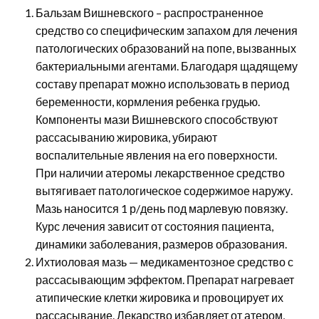
Бальзам Вишневского – распространенное
средство со специфическим запахом для лечения
патологических образований на попе, вызванных
бактериальными агентами. Благодаря щадящему
составу препарат можно использовать в период
беременности, кормления ребенка грудью.
Компоненты мази Вишневского способствуют
рассасыванию жировика, убирают
воспалительные явления на его поверхности.
При наличии атеромы лекарственное средство
вытягивает патологическое содержимое наружу.
Мазь наносится 1 р/день под марлевую повязку.
Курс лечения зависит от состояния пациента,
динамики заболевания, размеров образования.
Ихтиоловая мазь — медикаментозное средство с
рассасывающим эффектом. Препарат нагревает
атипические клетки жировика и провоцирует их
рассасывание. Лекарство избавляет от атером,