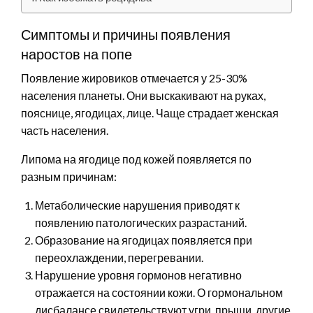
Симптомы и причины появления
наростов на попе
Появление жировиков отмечается у 25-30%
населения планеты. Они выскакивают на руках,
пояснице, ягодицах, лице. Чаще страдает женская
часть населения.
Липома на ягодице под кожей появляется по
разным причинам:
Метаболические нарушения приводят к
появлению патологических разрастаний.
Образование на ягодицах появляется при
переохлаждении, перегревании.
Нарушение уровня гормонов негативно
отражается на состоянии кожи. О гормональном
дисбалансе свидетельствуют угри, прыщи, другие