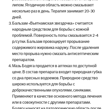
липом. Ягодичную область можно смазывают
несколько раз в день. Терапия занимает 20-30
дней.
Бальзам «Вьетнамская звездочка» считается
народным средством для борьбы с кожной
проблемой. Поверхность попы смазывается 2-4
р/сутки. Бальзам провоцирует прорывание
содержимого жировика наружу. После удаления
место прорыва нужно смазать антисептическим
препаратом.
Мазь Бодяга продается в аптеках по доступной
цене. В состав препарата входит природная губка
со дна пресных водоемов. Природное средство
широко используется для борьбы с
доброкачественными опухолями, синяками.
Применяют в качестве основного метода лечения
или в совокупности с другими препаратами.
Бодягу наносят на патологическую область после