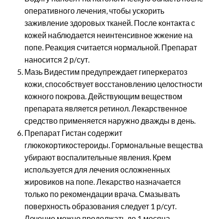
оперативного лечения, чтобы ускорить
заживление здоровых тканей. После контакта с
кожей наблюдается неинтенсивное жжение на
попе. Реакция считается нормальной. Препарат
наносится 2 р/сут.
Мазь Видестим предупреждает гиперкератоз
кожи, способствует восстановлению целостности
кожного покрова. Действующим веществом
препарата является ретинол. Лекарственное
средство применяется наружно дважды в день.
Препарат Гистан содержит
глюкокортикостероиды. Гормональные вещества
убирают воспалительные явления. Крем
используется для лечения осложненных
жировиков на попе. Лекарство назначается
только по рекомендации врача. Смазывать
поверхность образования следует 1 р/сут.
Лечение можно продолжать до 1 месяца.