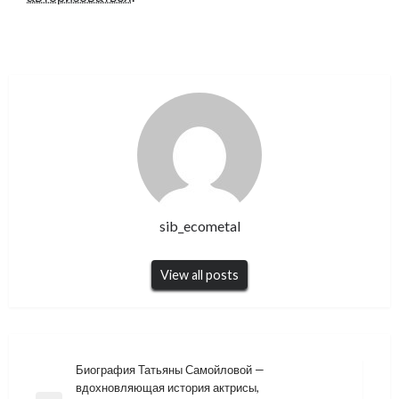
sib_ecometal
View all posts
Навигация
Биография Татьяны Самойловой —
вдохновляющая история актрисы,
по