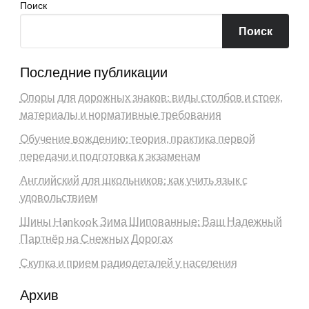
Поиск
Поиск
Последние публикации
Опоры для дорожных знаков: виды столбов и стоек,
материалы и нормативные требования
Обучение вождению: теория, практика первой
передачи и подготовка к экзаменам
Английский для школьников: как учить язык с
удовольствием
Шины Hankook Зима Шипованные: Ваш Надежный
Партнёр на Снежных Дорогах
Скупка и прием радиодеталей у населения
Архив