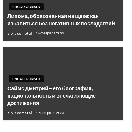
UNCATEGORISED
Липома, образованная на щеке: как
избавиться без негативных последствий
sib_ecometal
18 февраля 2023
UNCATEGORISED
Саймс Дмитрий – его биография,
национальность и впечатляющие
достижения
sib_ecometal
19 февраля 2023