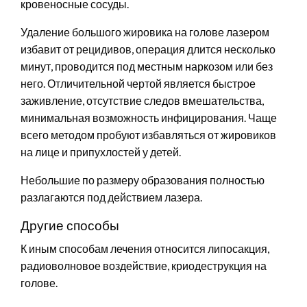
кровеносные сосуды.
Удаление большого жировика на голове лазером
избавит от рецидивов, операция длится несколько
минут, проводится под местным наркозом или без
него. Отличительной чертой является быстрое
заживление, отсутствие следов вмешательства,
минимальная возможность инфицирования. Чаще
всего методом пробуют избавляться от жировиков
на лице и припухлостей у детей.
Небольшие по размеру образования полностью
разлагаются под действием лазера.
Другие способы
К иным способам лечения относится липосакция,
радиоволновое воздействие, криодеструкция на
голове.