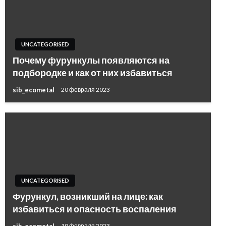
UNCATEGORISED
Почему фурункулы появляются на
подбородке и как от них избавиться
sib_ecometal
20 февраля 2023
UNCATEGORISED
Фурункул, возникший на лице: как
избавиться и опасность воспаления
sib_ecometal
19 февраля 2023