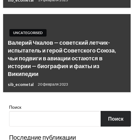
UNCATEGORISED
Валерий Чкалов — советский летчик-
испытатель и герой Советского Союза,
чьи подвиги в авиации остаются в
истории — биография и факты из
Википедии
sib_ecometal
20 февраля 2023
Поиск
Поиск
Последние публикации