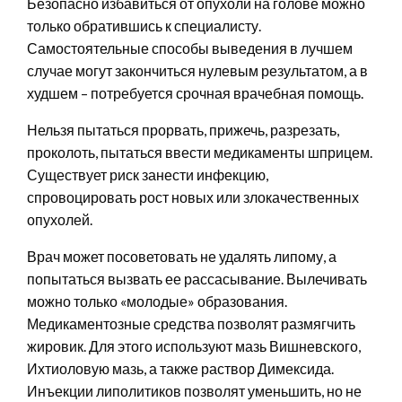
Безопасно избавиться от опухоли на голове можно
только обратившись к специалисту.
Самостоятельные способы выведения в лучшем
случае могут закончиться нулевым результатом, а в
худшем – потребуется срочная врачебная помощь.
Нельзя пытаться прорвать, прижечь, разрезать,
проколоть, пытаться ввести медикаменты шприцем.
Существует риск занести инфекцию,
спровоцировать рост новых или злокачественных
опухолей.
Врач может посоветовать не удалять липому, а
попытаться вызвать ее рассасывание. Вылечивать
можно только «молодые» образования.
Медикаментозные средства позволят размягчить
жировик. Для этого используют мазь Вишневского,
Ихтиоловую мазь, а также раствор Димексида.
Инъекции липолитиков позволят уменьшить, но не