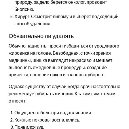
природу, за дело берется онколог, проводит
биопсию.
Хирург. Осмотрит липому и выберет подходящий
способ удаления.
Обязательно ли удалять
Обычно пациенты просят избавиться от уродливого
жировика на голове. Безобидная, с точки зрения
медицины, шишка выглядит некрасиво и мешает
выполнять ежедневные процедуры: создание
прически, ношение очков и головных уборов.
Однако существуют случаи, когда врач настоятельно
рекомендует убирать жировик. К таким симптомам
относят:
Ощущается боль при надавливании.
Кожные покровы воспалились.
Появился зуд.