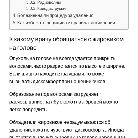
Радиоволны
Криодеструкция
Болезненна ли процедура удаления
Как избежать рецидива и правила заживления
К какому врачу обращаться с жировиком
на голове
Опухоль на голове не всегда удается прикрыть
волосами, часто разрастается по высоте и ширине.
Если шишка находится за ушами, то может
вызывать дискомфорт при ношении очков.
Образование под волосами затрудняет
расчесывание, на лбу около глаз, бровей можно
легко повредить.
Обладатели жировиков не задумываются об
удалении, пока не чувствуют дискомфорта. Иногда
пытаются вылечить жировик на голове народными