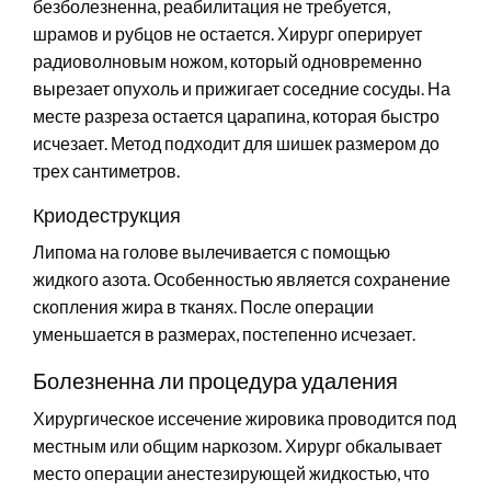
безболезненна, реабилитация не требуется,
шрамов и рубцов не остается. Хирург оперирует
радиоволновым ножом, который одновременно
вырезает опухоль и прижигает соседние сосуды. На
месте разреза остается царапина, которая быстро
исчезает. Метод подходит для шишек размером до
трех сантиметров.
Криодеструкция
Липома на голове вылечивается с помощью
жидкого азота. Особенностью является сохранение
скопления жира в тканях. После операции
уменьшается в размерах, постепенно исчезает.
Болезненна ли процедура удаления
Хирургическое иссечение жировика проводится под
местным или общим наркозом. Хирург обкалывает
место операции анестезирующей жидкостью, что