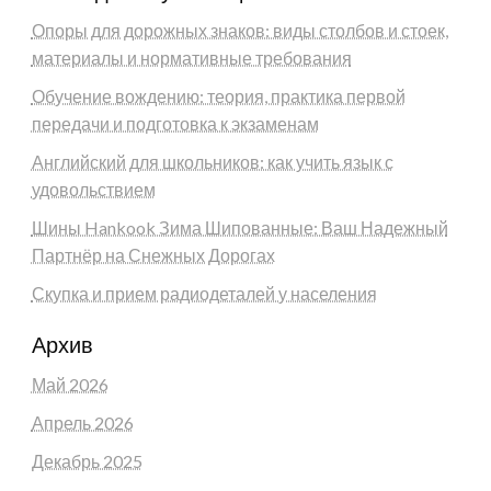
Опоры для дорожных знаков: виды столбов и стоек,
материалы и нормативные требования
Обучение вождению: теория, практика первой
передачи и подготовка к экзаменам
Английский для школьников: как учить язык с
удовольствием
Шины Hankook Зима Шипованные: Ваш Надежный
Партнёр на Снежных Дорогах
Скупка и прием радиодеталей у населения
Архив
Май 2026
Апрель 2026
Декабрь 2025