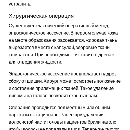
устранить.
Хирургическая операция
Существует классический оперативный метод,
эндоскопическое иссечение. В первом случае кожа
на месте образования рассекается, жировая ткань
вырезается вместе с капсулой, здоровые ткани
сшиваются. При необходимости ставится дренаж
для отведения жидкости.
Эндоскопическое иссечение предполагает надрез
сбоку от шишки. Хирург может осмотреть положение
и состояние прилежащих тканей. Такое удаление
липомы на голове позволит скрыть шрам.
Операция проводится под местным или общим
наркозом в стационаре. Ранее при удалении с
волосистой части головы пациентов брили наголо,
чтобы волосы не попадали в шов. Теперь же хирург