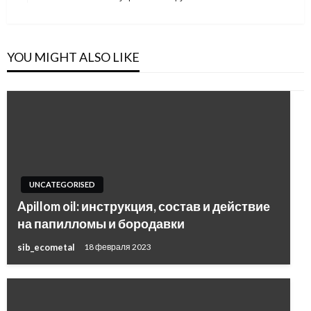
Post
YOU MIGHT ALSO LIKE
UNCATEGORISED
Apillom oil: инструкция, состав и действие
на папилломы и бородавки
sib_ecometal
18 февраля 2023