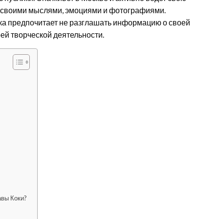
я своими мыслями, эмоциями и фотографиями.
ка предпочитает не разглашать информацию о своей
ей творческой деятельности.
авы Коки?