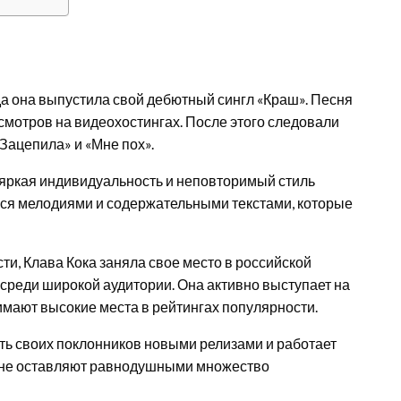
гда она выпустила свой дебютный сингл «Краш». Песня
мотров на видеохостингах. После этого следовали
«Зацепила» и «Мне пох».
 яркая индивидуальность и неповторимый стиль
ся мелодиями и содержательными текстами, которые
ти, Клава Кока заняла свое место в российской
среди широкой аудитории. Она активно выступает на
имают высокие места в рейтингах популярности.
ть своих поклонников новыми релизами и работает
ия не оставляют равнодушными множество