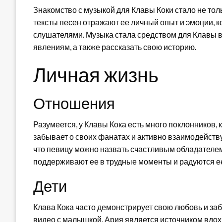
Знакомство с музыкой для Клавы Коки стало не то
тексты песен отражают ее личный опыт и эмоции, к
слушателями. Музыка стала средством для Клавы 
явлениям, а также рассказать свою историю.
Личная жизнь
Отношения
Разумеется, у Клавы Кока есть много поклонников,
забывает о своих фанатах и активно взаимодейству
что певицу можно назвать счастливым обладателе
поддерживают ее в трудные моменты и радуются е
Дети
Клава Кока часто демонстрирует свою любовь и забо
видео с малышкой. Ария является источником вдох