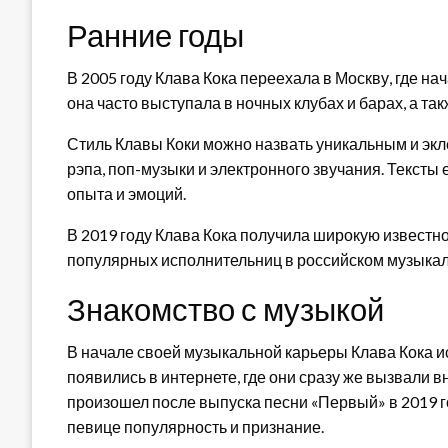
Ранние годы
В 2005 году Клава Кока переехала в Москву, где на
она часто выступала в ночных клубах и барах, а та
Стиль Клавы Коки можно назвать уникальным и экл
рэпа, поп-музыки и электронного звучания. Тексты
опыта и эмоций.
В 2019 году Клава Кока получила широкую известно
популярных исполнительниц в российском музыкал
Знакомство с музыкой
В начале своей музыкальной карьеры Клава Кока и
появились в интернете, где они сразу же вызвали 
произошел после выпуска песни «Первый» в 2019 го
певице популярность и признание.