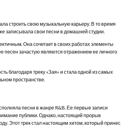
чала строить свою музыкальную карьеру. В то время
кже записывала свои песни в домашней студии.
ектичным. Она сочетает в своих работах элементы
 ее песен зачастую являются отражением ее личного
сть благодаря треку «Зая» и стала одной из самых
ьном пространстве.
сполняла песни в жанре R&B. Ее первые записи
внимание публики. Однако, настоящий прорыв
ду. Этот трек стал настоящим хитом, который принес