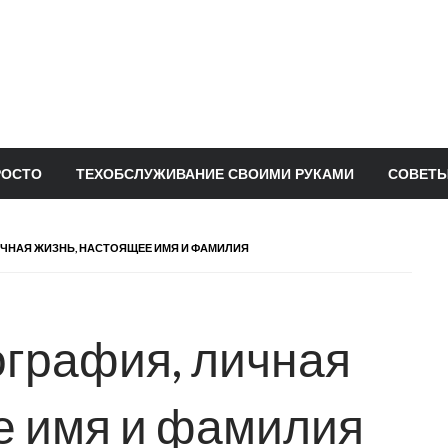
РОСТО
ТЕХОБСЛУЖИВАНИЕ СВОИМИ РУКАМИ
СОВЕТЫ
ИЧНАЯ ЖИЗНЬ, НАСТОЯЩЕЕ ИМЯ И ФАМИЛИЯ
ография, личная
е имя и фамилия