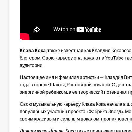
Клава Кока
, также известная как Клавдия Кокорез
блогером. Свою карьеру она начала на YouTube, гд
аудитории.
Настоящее имя и фамилия артистки — Клавдия Вит
года в городе Шахты, Ростовской области. С детств
энергичной ребенком, а ее творческий потенциал п
Свою музыкальную карьеру Клава Кока начала в шоу
популярных участниц проекта «Фабрика Звезд». М
своим красивым и сильным вокалом, проникновенн
Личная жизнь Клавы Коки
также привлекает интерес