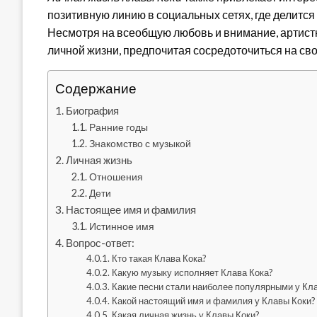
позитивную линию в социальных сетях, где делитс
Несмотря на всеобщую любовь и внимание, артист
личной жизни, предпочитая сосредоточиться на сво
Содержание
Биография
Ранние годы
Знакомство с музыкой
Личная жизнь
Отношения
Дети
Настоящее имя и фамилия
Истинное имя
Вопрос-ответ:
Кто такая Клава Кока?
Какую музыку исполняет Клава Кока?
Какие песни стали наиболее популярными у Кл
Какой настоящий имя и фамилия у Клавы Коки?
Какая личная жизнь у Клавы Коки?