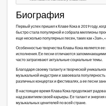
Биография
Первый успех пришел к Клаве Кока в 2019 году, ко
быстро стала популярной и собрала миллионы прос
еще несколько популярных песен, таких как «Зая», 
Особенностью творчества Клавы Кока является ее
исполнения. Ее песни отличаются запоминающими
часто затрагивают актуальные социальные темы.
Благодаря своему таланту и творческой уникальнос
музыкальной индустрии и завоевала популярность 
различных концертах и фестивалях, а ее песни зан
В настоящее время Клава Кока продолжает радова
над развитием своей карьеры. Ее талант и энерг
музыкальных ценителей по всей стране.