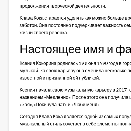
продолжения творческой деятельности.
Клава Кока старается уделять как можно больше в
заботой. Она постоянно подчеркивает важность сем
жизни своего ребенка.
Настоящее имя и ф
Ксения Кокорина родилась 19 июня 1990 года в гор
музыкой. За свою карьеру она сменила несколько 
известной и признанной ей публикой.
Ксения начала свою музыкальную карьеру в 2017 го
названием «Медленно». После этого она получила 
«Зая», «Покинула чат» и «Люби меня».
Сегодня Клава Кока является одной из самых попу
музыкальный стиль сочетает в себе элементы поп-м