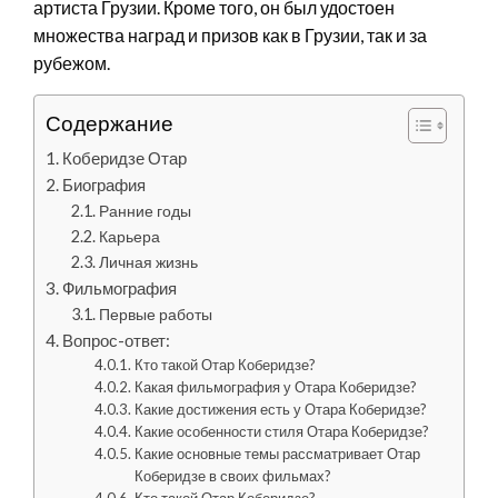
артиста Грузии. Кроме того, он был удостоен
множества наград и призов как в Грузии, так и за
рубежом.
Содержание
Коберидзе Отар
Биография
Ранние годы
Карьера
Личная жизнь
Фильмография
Первые работы
Вопрос-ответ:
Кто такой Отар Коберидзе?
Какая фильмография у Отара Коберидзе?
Какие достижения есть у Отара Коберидзе?
Какие особенности стиля Отара Коберидзе?
Какие основные темы рассматривает Отар
Коберидзе в своих фильмах?
Кто такой Отар Коберидзе?