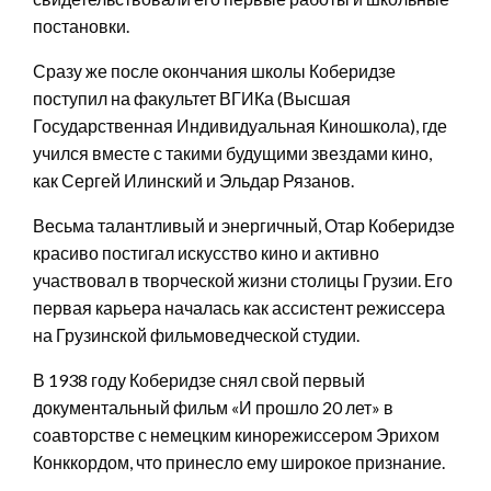
постановки.
Сразу же после окончания школы Коберидзе
поступил на факультет ВГИКа (Высшая
Государственная Индивидуальная Киношкола), где
учился вместе с такими будущими звездами кино,
как Сергей Илинский и Эльдар Рязанов.
Весьма талантливый и энергичный, Отар Коберидзе
красиво постигал искусство кино и активно
участвовал в творческой жизни столицы Грузии. Его
первая карьера началась как ассистент режиссера
на Грузинской фильмоведческой студии.
В 1938 году Коберидзе снял свой первый
документальный фильм «И прошло 20 лет» в
соавторстве с немецким кинорежиссером Эрихом
Конккордом, что принесло ему широкое признание.