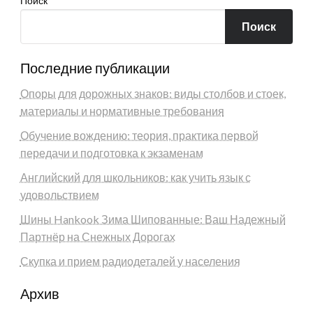
Поиск
Поиск
Последние публикации
Опоры для дорожных знаков: виды столбов и стоек,
материалы и нормативные требования
Обучение вождению: теория, практика первой
передачи и подготовка к экзаменам
Английский для школьников: как учить язык с
удовольствием
Шины Hankook Зима Шипованные: Ваш Надежный
Партнёр на Снежных Дорогах
Скупка и прием радиодеталей у населения
Архив