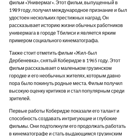
фильм «Универмаг». Этот фильм, выпущенный в
1989 году, получил международное признание и был
удостоен нескольких престижных наград. Он
рассказывает историю жизни обычных работников
универмага в городе Тбилиси и является ярким
примером социального кинематографа.
Также стоит отметить фильм «Жил-был
Дербеневка», снятый Коберидзе в 1965 году. Этот
фильм рассказывает о маленьком грузинском
городке и его необычных жителях, которым давно
пора было покинуть родные места. Фильм получил
высокую оценку критиков и стал популярным среди
зрителей.
Первые работы Коберидзе показали его талант и
способность создавать интригующие и глубокие
фильмы. Они подтолкнули его продолжать работать
в кинематографе и стать выдающимся грузинским