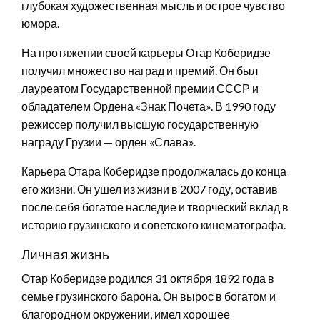
глубокая художественная мысль и острое чувство
юмора.
На протяжении своей карьеры Отар Коберидзе
получил множество наград и премий. Он был
лауреатом Государственной премии СССР и
обладателем Ордена «Знак Почета». В 1990 году
режиссер получил высшую государственную
награду Грузии — орден «Слава».
Карьера Отара Коберидзе продолжалась до конца
его жизни. Он ушел из жизни в 2007 году, оставив
после себя богатое наследие и творческий вклад в
историю грузинского и советского кинематографа.
Личная жизнь
Отар Коберидзе родился 31 октября 1892 года в
семье грузинского барона. Он вырос в богатом и
благородном окружении, имел хорошее