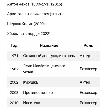
Антон Чехов: 1890–1919 (2015)
Аристотель наряжается (2017)
Шерлок Холмс (2020)
Убийства в Бордо (2022)
Год
Название
Роль
1971
Окаянный день уходит в ночь
Актер
Леди Макбет Мценского
1989
Режиссер
уезда
2002
Кукушка
Актер
2008
Противостояние
Режиссер
2010
Носители
Режиссер