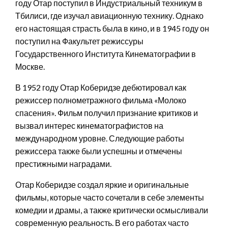
году Отар поступил в Индустриальный техникум в
Тбилиси, где изучал авиационную технику. Однако
его настоящая страсть была в кино, и в 1945 году он
поступил на Факультет режиссуры
Государственного Института Кинематографии в
Москве.
В 1952 году Отар Коберидзе дебютировал как
режиссер полнометражного фильма «Молоко
спасения». Фильм получил признание критиков и
вызвал интерес кинематографистов на
международном уровне. Следующие работы
режиссера также были успешны и отмечены
престижными наградами.
Отар Коберидзе создал яркие и оригинальные
фильмы, которые часто сочетали в себе элементы
комедии и драмы, а также критически осмысливали
современную реальность. В его работах часто