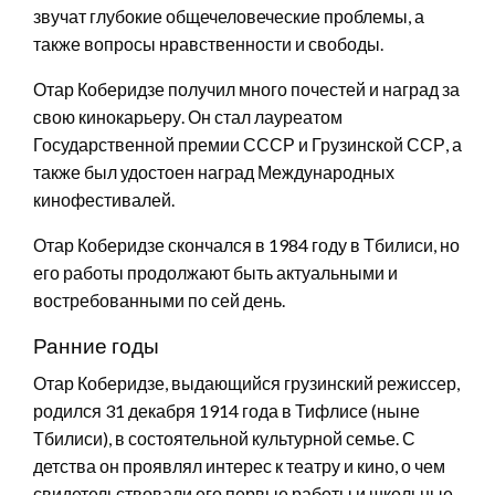
звучат глубокие общечеловеческие проблемы, а
также вопросы нравственности и свободы.
Отар Коберидзе получил много почестей и наград за
свою кинокарьеру. Он стал лауреатом
Государственной премии СССР и Грузинской ССР, а
также был удостоен наград Международных
кинофестивалей.
Отар Коберидзе скончался в 1984 году в Тбилиси, но
его работы продолжают быть актуальными и
востребованными по сей день.
Ранние годы
Отар Коберидзе, выдающийся грузинский режиссер,
родился 31 декабря 1914 года в Тифлисе (ныне
Тбилиси), в состоятельной культурной семье. С
детства он проявлял интерес к театру и кино, о чем
свидетельствовали его первые работы и школьные