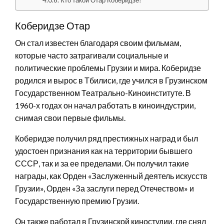
Коберидзе Отар
Он стал известен благодаря своим фильмам,
которые часто затрагивали социальные и
политические проблемы Грузии и мира. Коберидзе
родился и вырос в Тбилиси, где учился в Грузинском
Государственном Театрально-Киноинституте. В
1960-х годах он начал работать в киноиндустрии,
снимая свои первые фильмы.
Коберидзе получил ряд престижных наград и был
удостоен признания как на территории бывшего
СССР, так и за ее пределами. Он получил такие
награды, как Орден «Заслуженный деятель искусств
Грузии», Орден «За заслуги перед Отечеством» и
Государственную премию Грузии.
Он также работал в Грузинской киностудии, где снял