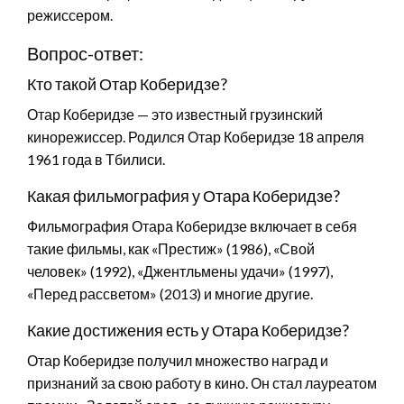
режиссером.
Вопрос-ответ:
Кто такой Отар Коберидзе?
Отар Коберидзе — это известный грузинский
кинорежиссер. Родился Отар Коберидзе 18 апреля
1961 года в Тбилиси.
Какая фильмография у Отара Коберидзе?
Фильмография Отара Коберидзе включает в себя
такие фильмы, как «Престиж» (1986), «Свой
человек» (1992), «Джентльмены удачи» (1997),
«Перед рассветом» (2013) и многие другие.
Какие достижения есть у Отара Коберидзе?
Отар Коберидзе получил множество наград и
признаний за свою работу в кино. Он стал лауреатом