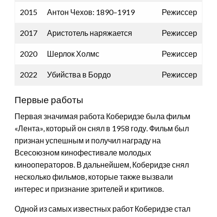
2015
Антон Чехов: 1890–1919
Режиссер
2017
Аристотель наряжается
Режиссер
2020
Шерлок Холмс
Режиссер
2022
Убийства в Бордо
Режиссер
Первые работы
Первая значимая работа Коберидзе была фильм
«Лента», который он снял в 1958 году. Фильм был
признан успешным и получил награду на
Всесоюзном кинофестивале молодых
кинооператоров. В дальнейшем, Коберидзе снял
несколько фильмов, которые также вызвали
интерес и признание зрителей и критиков.
Одной из самых известных работ Коберидзе стал