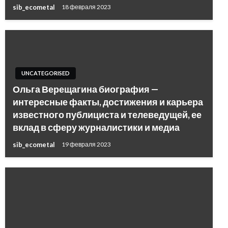
sib_ecometal
18 февраля 2023
UNCATEGORISED
Ольга Верещагина биография —
интересные факты, достижения и карьера
известного публициста и телеведущей, ее
вклад в сферу журналистики и медиа
sib_ecometal
19 февраля 2023