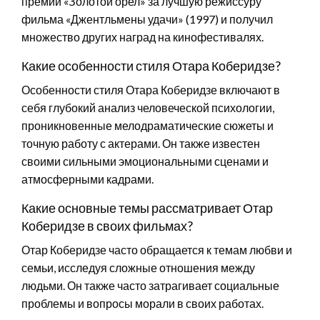
премии «Золотой орел» за лучшую режиссуру
фильма «Джентльмены удачи» (1997) и получил
множество других наград на кинофестивалях.
Какие особенности стиля Отара Коберидзе?
Особенности стиля Отара Коберидзе включают в
себя глубокий анализ человеческой психологии,
проникновенные мелодраматические сюжеты и
точную работу с актерами. Он также известен
своими сильными эмоциональными сценами и
атмосферными кадрами.
Какие основные темы рассматривает Отар
Коберидзе в своих фильмах?
Отар Коберидзе часто обращается к темам любви и
семьи, исследуя сложные отношения между
людьми. Он также часто затрагивает социальные
проблемы и вопросы морали в своих работах.