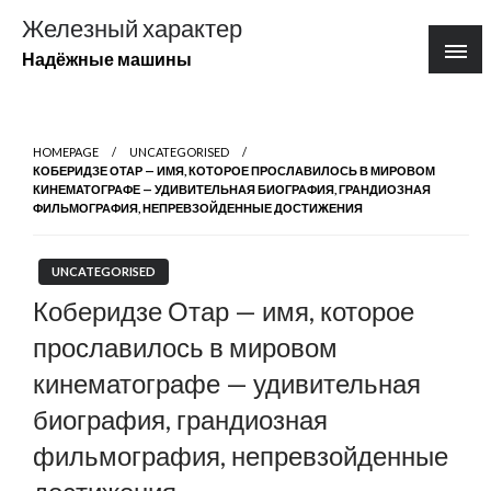
Перейти
Железный характер
к
Надёжные машины
содержимому
HOMEPAGE
UNCATEGORISED
КОБЕРИДЗЕ ОТАР — ИМЯ, КОТОРОЕ ПРОСЛАВИЛОСЬ В МИРОВОМ
КИНЕМАТОГРАФЕ — УДИВИТЕЛЬНАЯ БИОГРАФИЯ, ГРАНДИОЗНАЯ
ФИЛЬМОГРАФИЯ, НЕПРЕВЗОЙДЕННЫЕ ДОСТИЖЕНИЯ
UNCATEGORISED
Коберидзе Отар — имя, которое
прославилось в мировом
кинематографе — удивительная
биография, грандиозная
фильмография, непревзойденные