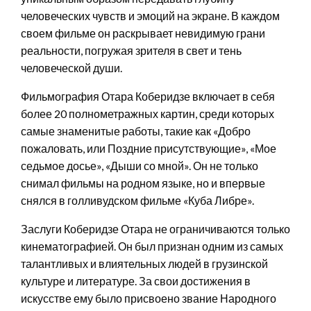
человеческих чувств и эмоций на экране. В каждом
своем фильме он раскрывает невидимую грани
реальности, погружая зрителя в свет и тень
человеческой души.
Фильмография Отара Коберидзе включает в себя
более 20 полнометражных картин, среди которых
самые знаменитые работы, такие как «Добро
пожаловать, или Поздние присутствующие», «Мое
седьмое досье», «Дыши со мной». Он не только
снимал фильмы на родном языке, но и впервые
снялся в голливудском фильме «Куба Либре».
Заслуги Коберидзе Отара не ограничиваются только
кинематографией. Он был признан одним из самых
талантливых и влиятельных людей в грузинской
культуре и литературе. За свои достижения в
искусстве ему было присвоено звание Народного