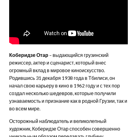
Коберидзе Отар
– выдающийся грузинский
режиссер, актер и сценарист, который внес
огромный вклад в мировое киноискусство.
Родившись 31 декабря 1938 года в Тбилиси, он
начал свою карьеру в кино в 1962 году и с тех пор
создал несколько шедевров, которые получили
узнаваемость и признание как в родной Грузии, так и
во всем мире.
Осторожный наблюдатель и великолепный
художник, Коберидзе Отар способен совершенно
уникальным образом передавать глубину