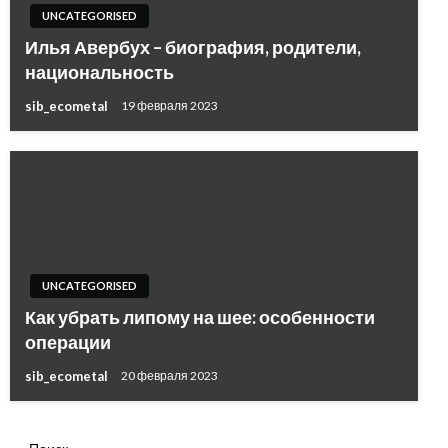
UNCATEGORISED
Илья Авербух – биография, родители,
национальность
sib_ecometal
19 февраля 2023
UNCATEGORISED
Как убрать липому на шее: особенности
операции
sib_ecometal
20 февраля 2023