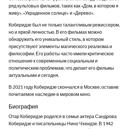
ряд культовых фильмов, таких как «Дом, в котором я
живу», «Украденное солнце» и «Дерево».
Коберидзе был не только талантливым режиссером,
но и яркой личностью. В его фильмах можно
обнаружить его уникальный стиль, в котором
присутствуют элементы магического реализма и
философии. Его работы часто имели критическое
отношение к современным социальным и
политическим проблемам, что делает его фильмы
актуальными и сегодня.
В 2021 году Коберидзе скончался в Москве, оставив
почитаемое наследие в мировом кино.
Биография
Отар Коберидзе родился в семье актера Сандрова
Коберидзе и писательницы Нино Чхеидзе. В 1942