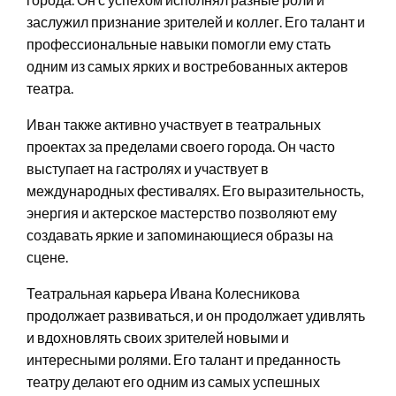
заслужил признание зрителей и коллег. Его талант и
профессиональные навыки помогли ему стать
одним из самых ярких и востребованных актеров
театра.
Иван также активно участвует в театральных
проектах за пределами своего города. Он часто
выступает на гастролях и участвует в
международных фестивалях. Его выразительность,
энергия и актерское мастерство позволяют ему
создавать яркие и запоминающиеся образы на
сцене.
Театральная карьера Ивана Колесникова
продолжает развиваться, и он продолжает удивлять
и вдохновлять своих зрителей новыми и
интересными ролями. Его талант и преданность
театру делают его одним из самых успешных