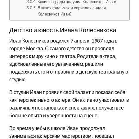
Какие награды получил Колесников Иван?
В каких фильмах и сериалах снялся
Колесников Иван?
Детство и юность Ивана Колесникова
Иван Колесников родился 7 апреля 1987 года в
городе Москва. С самого детства он проявлял
интерес к миру кино и театра. Родители актера,
вдохновленные его увлечением, решили
поддержать его и отправили в детскую театральную
студию.
В студии Иван проявил свой талант и показал себя
как перспективного актера. Он активно участвовал в
различных постановках и спектаклях, получая все
больше опыта и уверенности на сцене.
Во время учебы в школе Иван продолжал
заниматься актерским мастерством, посещал