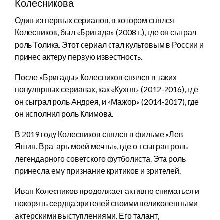
Колесникова
Один из первых сериалов, в котором снялся
Колесников, был «Бригада» (2008 г.), где он сыграл
роль Толика. Этот сериал стал культовым в России и
принес актеру первую известность.
После «Бригады» Колесников снялся в таких
популярных сериалах, как «Кухня» (2012-2016), где
он сыграл роль Андрея, и «Мажор» (2014-2017), где
он исполнил роль Климова.
В 2019 году Колесников снялся в фильме «Лев
Яшин. Вратарь моей мечты», где он сыграл роль
легендарного советского футболиста. Эта роль
принесла ему признание критиков и зрителей.
Иван Колесников продолжает активно сниматься и
покорять сердца зрителей своими великолепными
актерскими выступлениями. Его талант,