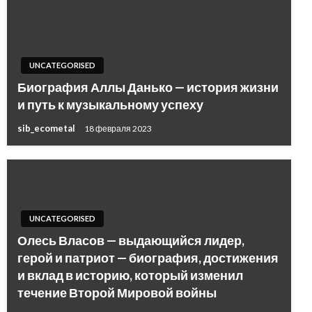
UNCATEGORISED
Биография Аллы Данько — история жизни
и путь к музыкальному успеху
sib_ecometal
18 февраля 2023
UNCATEGORISED
Олесь Власов — выдающийся лидер,
герой и патриот — биография, достижения
и вклад в историю, который изменил
течение Второй Мировой войны