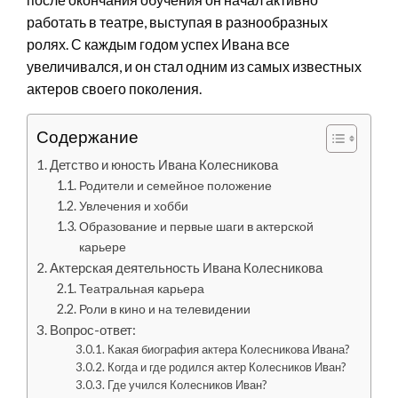
работать в театре, выступая в разнообразных
ролях. С каждым годом успех Ивана все
увеличивался, и он стал одним из самых известных
актеров своего поколения.
Содержание
Детство и юность Ивана Колесникова
Родители и семейное положение
Увлечения и хобби
Образование и первые шаги в актерской
карьере
Актерская деятельность Ивана Колесникова
Театральная карьера
Роли в кино и на телевидении
Вопрос-ответ:
Какая биография актера Колесникова Ивана?
Когда и где родился актер Колесников Иван?
Где учился Колесников Иван?