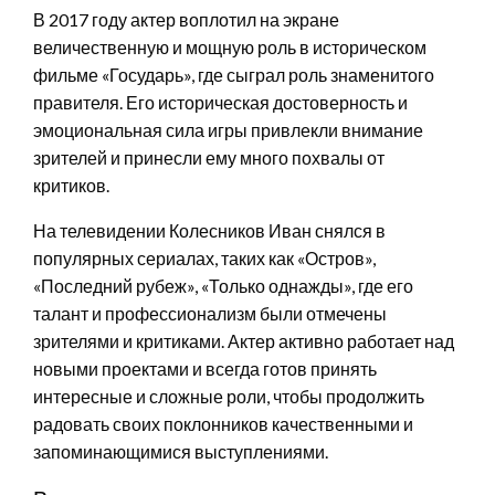
В 2017 году актер воплотил на экране
величественную и мощную роль в историческом
фильме «Государь», где сыграл роль знаменитого
правителя. Его историческая достоверность и
эмоциональная сила игры привлекли внимание
зрителей и принесли ему много похвалы от
критиков.
На телевидении Колесников Иван снялся в
популярных сериалах, таких как «Остров»,
«Последний рубеж», «Только однажды», где его
талант и профессионализм были отмечены
зрителями и критиками. Актер активно работает над
новыми проектами и всегда готов принять
интересные и сложные роли, чтобы продолжить
радовать своих поклонников качественными и
запоминающимися выступлениями.