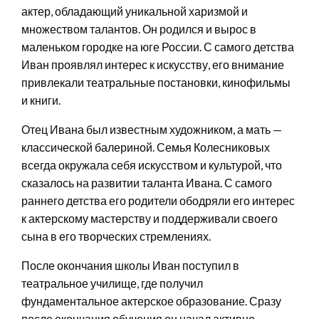
актер, обладающий уникальной харизмой и
множеством талантов. Он родился и вырос в
маленьком городке на юге России. С самого детства
Иван проявлял интерес к искусству, его внимание
привлекали театральные постановки, кинофильмы
и книги.
Отец Ивана был известным художником, а мать —
классической балериной. Семья Колесниковых
всегда окружала себя искусством и культурой, что
сказалось на развитии таланта Ивана. С самого
раннего детства его родители ободряли его интерес
к актерскому мастерству и поддерживали своего
сына в его творческих стремлениях.
После окончания школы Иван поступил в
театральное училище, где получил
фундаментальное актерское образование. Сразу
после окончания обучения он начал активно