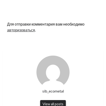
LEAVE A RESPONSE
Для отправки комментария вам необходимо
авторизоваться
.
sib_ecometal
View all posts