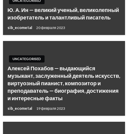
UNCATEGORISED
Ю. А. Ин — великий ученый, великолепный
изобретатель и талантливый писатель
sib_ecometal
20 февраля 2023
UNCATEGORISED
Алексей Похабов — выдающийся
музыкант, заслуженный деятель искусств,
виртуозный пианист, композитор и
преподаватель — биография, достижения
и интересные факты
sib_ecometal
19 февраля 2023