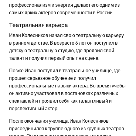
профессионализм и энергия делают его одним из
самых ярких актеров современности в России.
Театральная карьера
Иван Колесников начал свою театральную карьеру
в раннем детстве. В возрасте 6 лет он поступил в
детскую театральную студию, где проявил свой
талант и получил первый опыт на сцене.
Позже Иван поступил в театральное училище, где
прошел серьезное обучение и получил
профессиональные навыки актера. Во время учебы
он активно участвовал в постановках различных
спектаклей и проявил себя как талантливый и
перспективный актер.
После окончания училища Иван Колесников
присоединился к труппе одного из крупных театров
города. Он с успехом исполнял разные роли и