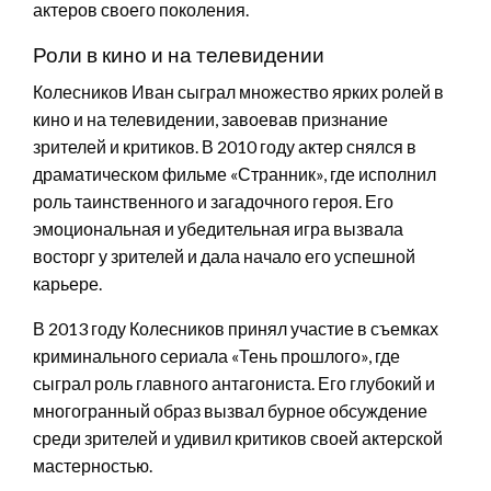
актеров своего поколения.
Роли в кино и на телевидении
Колесников Иван сыграл множество ярких ролей в
кино и на телевидении, завоевав признание
зрителей и критиков. В 2010 году актер снялся в
драматическом фильме «Странник», где исполнил
роль таинственного и загадочного героя. Его
эмоциональная и убедительная игра вызвала
восторг у зрителей и дала начало его успешной
карьере.
В 2013 году Колесников принял участие в съемках
криминального сериала «Тень прошлого», где
сыграл роль главного антагониста. Его глубокий и
многогранный образ вызвал бурное обсуждение
среди зрителей и удивил критиков своей актерской
мастерностью.