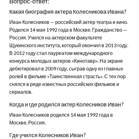
Вопрос-ответ:
Какая биография актера Колесникова Ивана?
Иван Колесников — российский актер театра и кино.
Родился 14 мая 1992 года в Москве. Гражданство —
Россия. Учился на актерском факультете
Щукинского института, который окончил в 2013 году.
В 2012 году стал лауреатом международного
конкурса молодых актеров «Кинотавр». На экране
дебютировал в 2009 году, сыграв одну из главных
ролей в фильме «Таинственная страсть». С тех пор
снялся в ряде известных российских фильмов и
сериалов.
Когда и где родился актер Колесников Иван?
Иван Колесников родился 14 мая 1992 года в
Москве, Россия.
Где учился Колесников Иван?