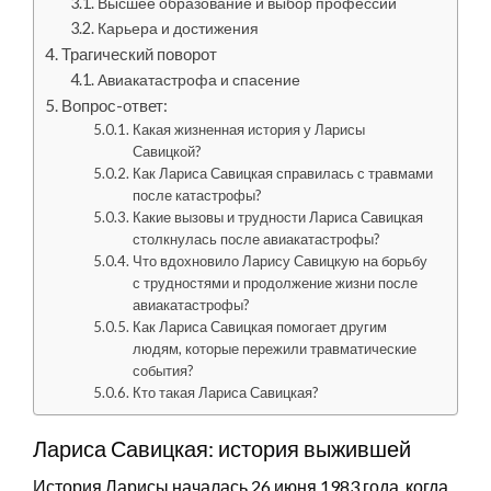
Высшее образование и выбор профессии
Карьера и достижения
Трагический поворот
Авиакатастрофа и спасение
Вопрос-ответ:
Какая жизненная история у Ларисы
Савицкой?
Как Лариса Савицкая справилась с травмами
после катастрофы?
Какие вызовы и трудности Лариса Савицкая
столкнулась после авиакатастрофы?
Что вдохновило Ларису Савицкую на борьбу
с трудностями и продолжение жизни после
авиакатастрофы?
Как Лариса Савицкая помогает другим
людям, которые пережили травматические
события?
Кто такая Лариса Савицкая?
Лариса Савицкая: история выжившей
История Ларисы началась 26 июня 1983 года, когда