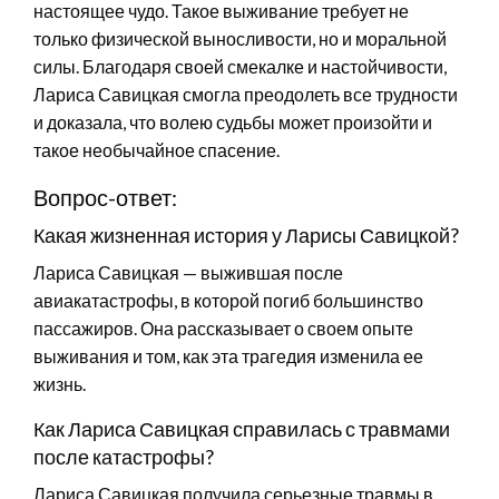
настоящее чудо. Такое выживание требует не
только физической выносливости, но и моральной
силы. Благодаря своей смекалке и настойчивости,
Лариса Савицкая смогла преодолеть все трудности
и доказала, что волею судьбы может произойти и
такое необычайное спасение.
Вопрос-ответ:
Какая жизненная история у Ларисы Савицкой?
Лариса Савицкая — выжившая после
авиакатастрофы, в которой погиб большинство
пассажиров. Она рассказывает о своем опыте
выживания и том, как эта трагедия изменила ее
жизнь.
Как Лариса Савицкая справилась с травмами
после катастрофы?
Лариса Савицкая получила серьезные травмы в