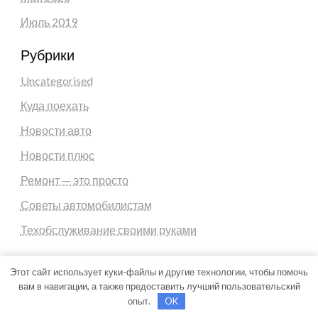
Июль 2019
Рубрики
Uncategorised
Куда поехать
Новости авто
Новости плюс
Ремонт — это просто
Советы автомобилистам
Техобслуживание своими руками
Этот сайт использует куки-файлы и другие технологии, чтобы помочь
вам в навигации, а также предоставить лучший пользовательский
опыт.
OK
Theme by Silk Themes