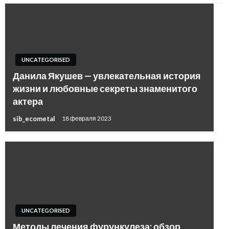
UNCATEGORISED
Данила Якушев — увлекательная история
жизни и любовные секреты знаменитого
актера
sib_ecometal
18 февраля 2023
UNCATEGORISED
Методы лечения фурункулеза: обзор