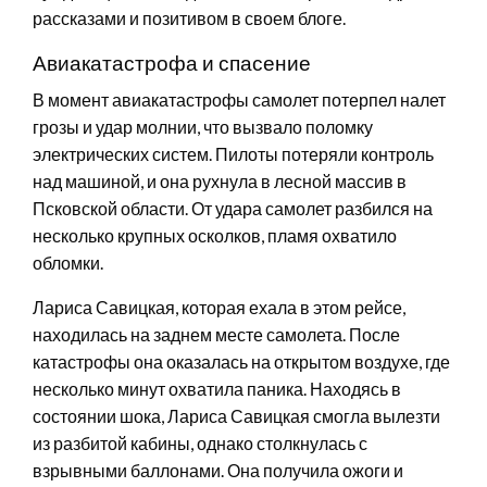
рассказами и позитивом в своем блоге.
Авиакатастрофа и спасение
В момент авиакатастрофы самолет потерпел налет
грозы и удар молнии, что вызвало поломку
электрических систем. Пилоты потеряли контроль
над машиной, и она рухнула в лесной массив в
Псковской области. От удара самолет разбился на
несколько крупных осколков, пламя охватило
обломки.
Лариса Савицкая, которая ехала в этом рейсе,
находилась на заднем месте самолета. После
катастрофы она оказалась на открытом воздухе, где
несколько минут охватила паника. Находясь в
состоянии шока, Лариса Савицкая смогла вылезти
из разбитой кабины, однако столкнулась с
взрывными баллонами. Она получила ожоги и