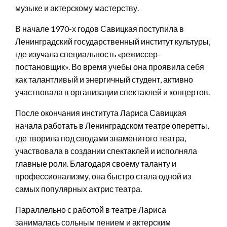
музыке и актерскому мастерству.
В начале 1970-х годов Савицкая поступила в
Ленинградский государственный институт культуры,
где изучала специальность «режиссер-
постановщик». Во время учебы она проявила себя
как талантливый и энергичный студент, активно
участвовала в организации спектаклей и концертов.
После окончания института Лариса Савицкая
начала работать в Ленинградском театре оперетты,
где творила под сводами знаменитого театра,
участвовала в создании спектаклей и исполняла
главные роли. Благодаря своему таланту и
профессионализму, она быстро стала одной из
самых популярных актрис театра.
Параллельно с работой в театре Лариса
занималась сольным пением и актерским