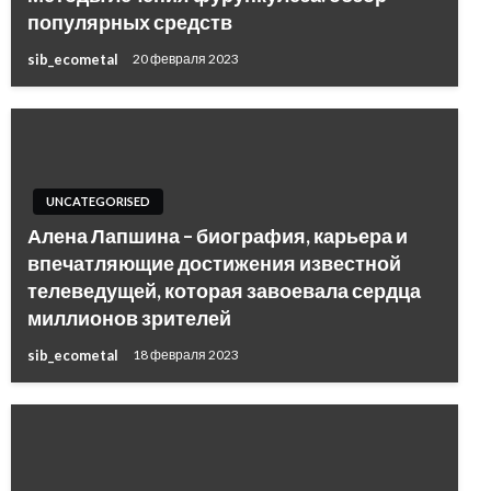
популярных средств
sib_ecometal
20 февраля 2023
UNCATEGORISED
Алена Лапшина – биография, карьера и
впечатляющие достижения известной
телеведущей, которая завоевала сердца
миллионов зрителей
sib_ecometal
18 февраля 2023