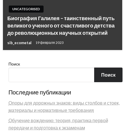
UNCATEGORISED
Биография Галилея – таинственный путь
великого ученого от счастливого детства
до революционных научных открытий
sib_ecometal
19 февраля 2023
Поиск
Поиск
Последние публикации
Опоры для дорожных знаков: виды столбов и стоек,
материалы и нормативные требования
Обучение вождению: теория, практика первой
передачи и подготовка к экзаменам