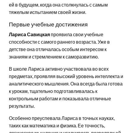
ей в будущем, когда она столкнулась с самым
тяжелым испытанием своей жизни.
Первые учебные достижения
Лариса Савицкая
проявила свои учебные
способности с самого раннего возраста. Уже в
детстве она отличалась особым интересом к
знаниям и стремлением к саморазвитию.
В школе Лариса активно участвовала во всех
предметах, проявляя высокий уровень интеллекта и
аналитического мышления. Она всегда была готова
к урокам, тщательно подготавливалась к
контрольным работам и показывала отличные
результаты.
Особенно преуспевала Лариса в точных науках,
таких как математика и физика. Ее точность,
логическое мышление и усидчивость позволяли ей