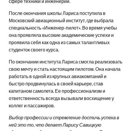
сфере техники и инженерии.
После окончания школы Лариса поступила в
Московский авиационный институт, где выбрала
специальность «Инженер-пилот». Во время учебы
она проявляла высокие академические успехи и
проявила себя как одна из самых талантливых
студенток своего курса.
По окончании института Лариса смогла реализовать
свою мечту и стать настоящим пилотом. Она начала
работать в одной из крупных авиакомпаний и
быстро продвинулась в своей карьере, став
капитаном самолета. Ее профессионализм и
ответственность всегда вызывали восхищение у
коллег и пассажиров.
Выбор профессии и стремление достичь успеха в
ней это то, что делает Ларису Савицкую