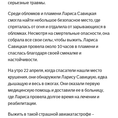
серьезные травмы.
Среди обломков и пламени Лариса Савицкая
смогла найти небольшое безопасное место, где
спряталась от огня и отдалила от зарывающихся в
обломках. Несмотря на смертельные опасности, она
собрала все свои силы, чтобы выжить. Лариса
Савицкая провела около 10 часов в пламени и
спаслась благодаря своей смекалке и
настойчивости.
На утро 22 апреля, когда спасатели нашли место
крушения, они обнаружили Ларису Савицкую, едва
дышащую и весь в ожогах. Они оказали первую
медицинскую помощь и доставили ее в больницу,
где Лариса провела долгое время на лечении и
реабилитации.
Выжить в такой страшной авиакатастрофе –