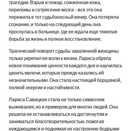
трагедии. Взрыв и пожар, сожженная кожа,
переломы и сотрясение мозга – все это она
пережила в тот судьбоносный вечер. Она потеряла
сознание, и только на следующий день она
проснулась в больнице, где ее ждала еще тяжелая
борьба за жизнь и полное восстановление.
Трагический поворот судьбы закаленной женщины
только укрепил ее волю к жизни. Лариса обрела
новое понимание ценности каждого дня и научилась
ценить мелочи, которые прежде казались ей
незначительными. Она стала настоящей борцовкой,
полной энергии и настойчивости.
Лариса Савицкая стала не только символом
выживания, но и примером для многих людей. Она
решила не останавливаться на достигнутом и
заниматься благотворительностью, помогая
нуждающимся и поднимая их настроение бодрыми