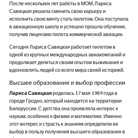
После нескольких лет работы в МОМ, Лариса
Савицкая решила сменить свою карьеру и
исполнить свою мечту стать пилотом. Она поступила
в авиационную школу и успешно прошла обучение,
получив лицензию пилота коммерческой авиации.
Сегодня Лариса Савицкая работает пилотом в
одной из крупных международных авиакомпаний и
продолжает делиться своим опытом выживания и
вдохновлять людей со всего мира своей историей.
Высшее образование и выбор профессии
Лариса Савицкая
родилась 17 мая 1989 года в
городе Гродно, который находится на территории
Белоруссии. С детства она проявляла интерес к
наукам, особенно к физике и математике. Именно
этот интерес и страсть к знаниям определили ее
выбор в пользу получения высшего образования в