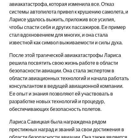
авиакатастрофа, которая изменила все. Отказ
системы автопилота привел к крушению самолета, и
Ларисе удалось выжить, приложив все усилия,
чтобы спасти себя и других пассажиров. Ее пример
стал вдохновением для многих, и она стала
известной как символ выживаемости и силы духа.
После этой трагической авиакатастрофы Лариса
решила посвятить свою жизнь работе в области
безопасности авиации. Она стала экспертом в
области авиационных технологий и начала работать
консультантом в ведущей авиационной компании.
Ее опыт и знания позволяют ей участвовать в
разработке новых технологий и процедур,
обеспечивающих безопасность полетов.
Лариса Савицкая была награждена рядом
престижных наград и званий за свои достижения в
области безопасности авиации. Она также является