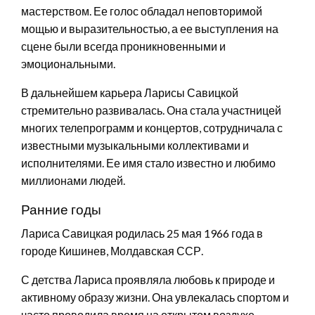
мастерством. Ее голос обладал неповторимой
мощью и выразительностью, а ее выступления на
сцене были всегда проникновенными и
эмоциональными.
В дальнейшем карьера Ларисы Савицкой
стремительно развивалась. Она стала участницей
многих телепрограмм и концертов, сотрудничала с
известными музыкальными коллективами и
исполнителями. Ее имя стало известно и любимо
миллионами людей.
Ранние годы
Лариса Савицкая родилась 25 мая 1966 года в
городе Кишинев, Молдавская ССР.
С детства Лариса проявляла любовь к природе и
активному образу жизни. Она увлекалась спортом и
часто проводила время на открытом воздухе.