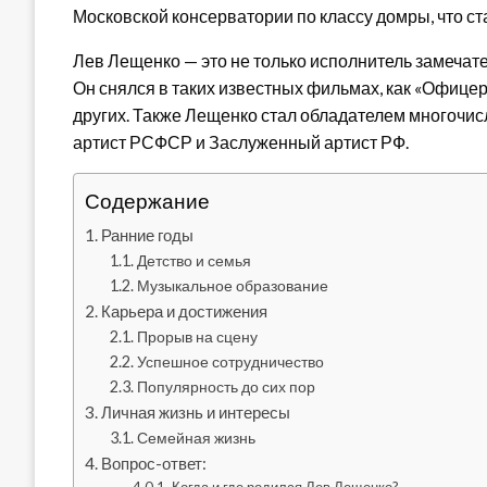
Московской консерватории по классу домры, что ст
Лев Лещенко — это не только исполнитель замечател
Он снялся в таких известных фильмах, как «Офицер
других. Также Лещенко стал обладателем многочис
артист РСФСР и Заслуженный артист РФ.
Содержание
Ранние годы
Детство и семья
Музыкальное образование
Карьера и достижения
Прорыв на сцену
Успешное сотрудничество
Популярность до сих пор
Личная жизнь и интересы
Семейная жизнь
Вопрос-ответ: