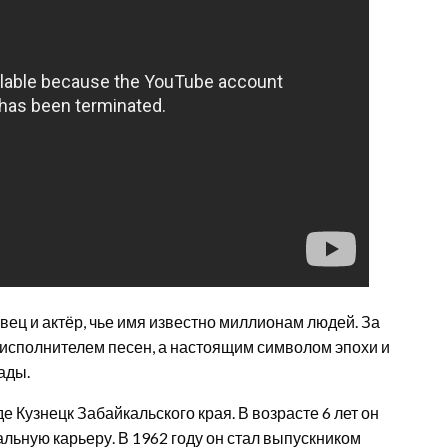
ец и актёр, чье имя известно миллионам людей. За
о исполнителем песен, а настоящим символом эпохи и
ады.
де Кузнецк Забайкальского края. В возрасте 6 лет он
альную карьеру. В 1962 году он стал выпускником