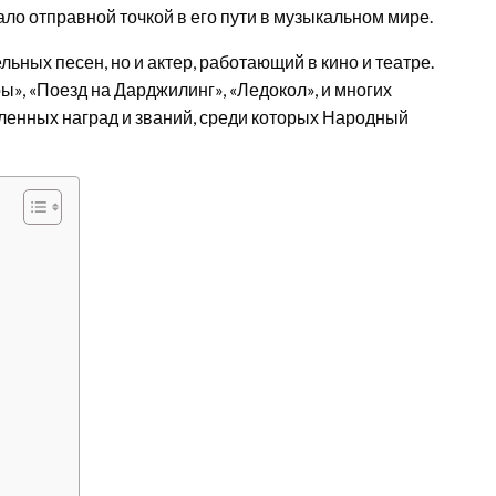
ало отправной точкой в его пути в музыкальном мире.
ьных песен, но и актер, работающий в кино и театре.
ы», «Поезд на Дарджилинг», «Ледокол», и многих
ленных наград и званий, среди которых Народный