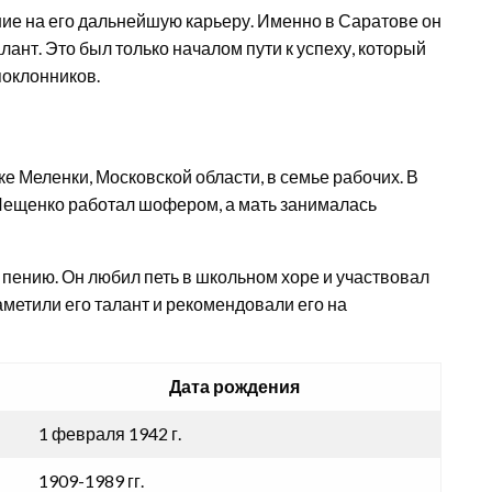
ие на его дальнейшую карьеру. Именно в Саратове он
ант. Это был только началом пути к успеху, который
оклонников.
е Меленки, Московской области, в семье рабочих. В
а Лещенко работал шофером, а мать занималась
 пению. Он любил петь в школьном хоре и участвовал
аметили его талант и рекомендовали его на
Дата рождения
1 февраля 1942 г.
1909-1989 гг.