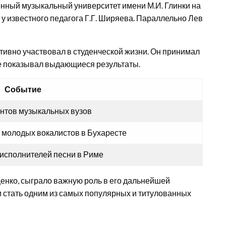
енный музыкальный университет имени М.И. Глинки на
 у известного педагога Г.Г. Ширяева. Параллельно Лев
тивно участвовал в студенческой жизни. Он принимал
де показывал выдающиеся результаты.
Событие
ентов музыкальных вузов
 молодых вокалистов в Бухаресте
 исполнителей песни в Риме
нко, сыграло важную роль в его дальнейшей
и стать одним из самых популярных и титулованных