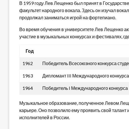
В 1959 году Лев Лещенко был принят в Государств
факультет народного вокала. Здесь он изучал вокал
продолжал заниматься игрой на фортепиано.
Во время обучения в университете Лев Лещенко ак
участие в музыкальных конкурсах и фестивалях, г
Год
1962
Победитель Всесоюзного конкурса студ
1963
Дипломант III Международного конкурса
1964
Победитель I Международного конкурса
Музыкальное образование, полученное Левом Леще
карьере. Оно позволило ему проявить свой талант 
исполнителей в России.