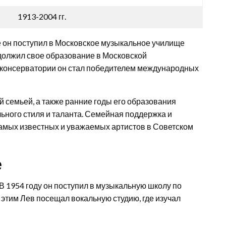
1913-2004 гг.
де он поступил в Московское музыкальное училище
должил свое образование в Московской
в консерватории он стал победителем международных
 семьей, а также ранние годы его образования
ьного стиля и таланта. Семейная поддержка и
самых известных и уважаемых артистов в Советском
е
В 1954 году он поступил в музыкальную школу по
с этим Лев посещал вокальную студию, где изучал