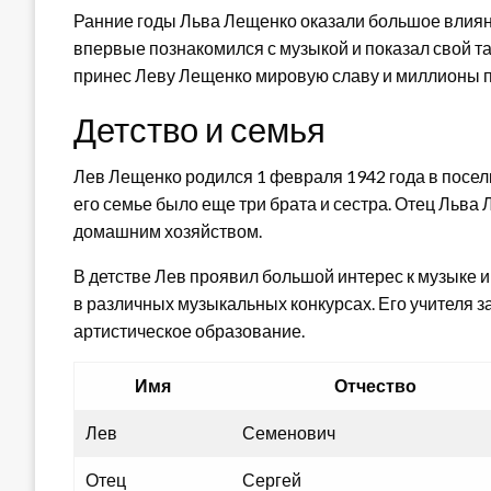
Ранние годы Льва Лещенко оказали большое влиян
впервые познакомился с музыкой и показал свой тал
принес Леву Лещенко мировую славу и миллионы п
Детство и семья
Лев Лещенко родился 1 февраля 1942 года в поселк
его семье было еще три брата и сестра. Отец Льв
домашним хозяйством.
В детстве Лев проявил большой интерес к музыке и
в различных музыкальных конкурсах. Его учителя з
артистическое образование.
Имя
Отчество
Лев
Семенович
Отец
Сергей