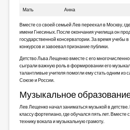
Мать
Анна
Вместе со своей семьей Лев переехал в Москву, г
имени Гнесиных. После окончания училища он про
государственной консерватории. За время учебы 
конкурсов и завоевал признание публики.
Детство Льва Лещенко вместе с его многочисленной
сыграли важную роль в формировании его музыкал
талантливые учителя помогли ему стать одним из 
Союзе и России.
Музыкальное образовани
Лев Лещенко начал заниматься музыкой в детстве. 
классу фортепиано, где обучался пять лет. Вместе 
технику вокала и музыкальную грамоту.