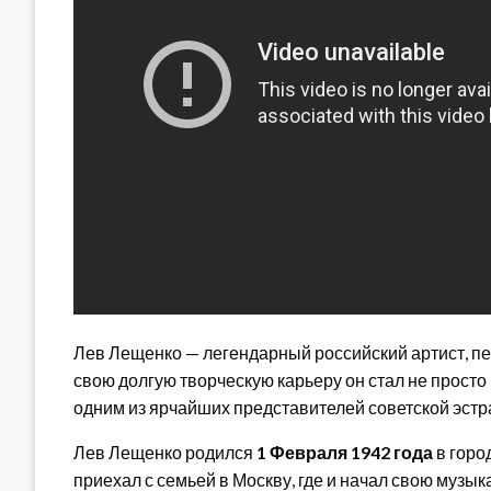
Лев Лещенко — легендарный российский артист, пев
свою долгую творческую карьеру он стал не прост
одним из ярчайших представителей советской эстр
Лев Лещенко родился
1 Февраля 1942 года
в горо
приехал с семьей в Москву, где и начал свою музык