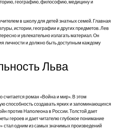
историю, географию, философию, медицину и
учителем в школу для детей знатных семей. Главная
атуры, истории, географии и других предметов. Лев
тересно и увлекательно излагать материал. Он
тия личности и должно быть доступным каждому
льность Льва
 считается роман «Война и мир». В этом
ую способность создавать ярких и запоминающихся
йн против Наполеона в России. Толстой дает
реты героев и дает читателю глубокое понимание
р» стал одним из самых значимых произведений