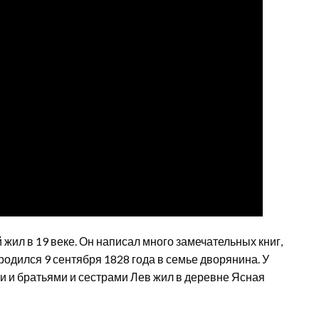
 жил в 19 веке. Он написал много замечательных книг,
родился 9 сентября 1828 года в семье дворянина. У
и и братьями и сестрами Лев жил в деревне Ясная