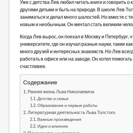
Уже с детства Лев любил читать книги и говорить о
другими детьми и быть на природе. В школе Лев Тол
заниматься и делал много шалостей. Но вместе с т
новым и необычным. Он мечтал стать великим чело
Когда Лев вырос, он поехал в Москву и Петербург, 
университете, где он изучал разные науки, такие к
много друзей и интересных знакомств. Но Лев всег
работать в офисе или на заводе. Он хотел помогать
счастливее.
Содержание
Ранняя жизнь Льва Николаевича
Детство и семья
Образование и первые работы
Литературная деятельность Льва Толстого
Важные произведения
Идеи и влияние