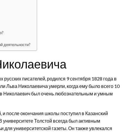
о?
ой деятельности?
Николаевича
ых русских писателей, родился 9 сентября 1828 года в
ели Льва Николаевича умерли, когда ему было всего 10
Лев Николаевич был очень любознательным и умным
, и после окончания школы поступил в Казанский
. В университете Толстой всегда был активным
ьи для университетской газеты. Он также увлекался