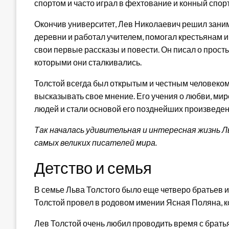
спортом и часто играл в фехтование и конный спорт
Окончив университет, Лев Николаевич решил зани
деревни и работал учителем, помогал крестьянам и
свои первые рассказы и повести. Он писал о просты
которыми они сталкивались.
Толстой всегда был открытым и честным человеком. 
высказывать свое мнение. Его учения о любви, мир
людей и стали основой его позднейших произведен
Так началась удивительная и интересная жизнь Л
самых великих писателей мира.
Детство и семья
В семье Льва Толстого было еще четверо братьев и
Толстой провел в родовом имении Ясная Поляна, к
Лев Толстой очень любил проводить время с братья