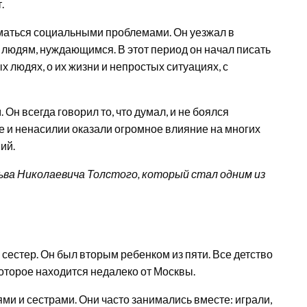
.
маться социальными проблемами. Он уезжал в
 людям, нуждающимся. В этот период он начал писать
х людях, о их жизни и непростых ситуациях, с
Он всегда говорил то, что думал, и не боялся
е и ненасилии оказали огромное влияние на многих
ий.
ьва Николаевича Толстого, который стал одним из
 сестер. Он был вторым ребенком из пяти. Все детство
оторое находится недалеко от Москвы.
ми и сестрами. Они часто занимались вместе: играли,