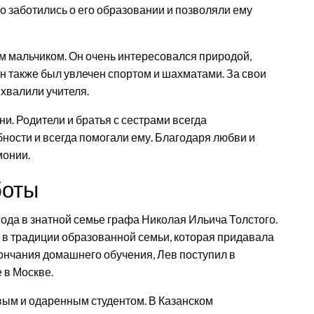
го заботились о его образовании и позволяли ему
м мальчиком. Он очень интересовался природой,
н также был увлечен спортом и шахматами. За свои
 хвалили учителя.
и. Родители и братья с сестрами всегда
бности и всегда помогали ему. Благодаря любви и
монии.
боты
ода в знатной семье графа Николая Ильича Толстого.
я в традиции образованной семьи, которая придавала
ончания домашнего обучения, Лев поступил в
 в Москве.
вым и одаренным студентом. В Казанском