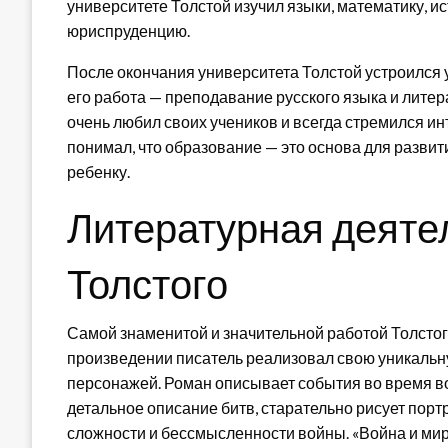
университете Толстой изучил языки, математику, 
юриспруденцию.
После окончания университета Толстой устроился 
его работа — преподавание русского языка и литер
очень любил своих учеников и всегда стремился ин
понимал, что образование — это основа для разви
ребенку.
Литературная деяте
Толстого
Самой знаменитой и значительной работой Толстого
произведении писатель реализовал свою уникальн
персонажей. Роман описывает события во время во
детальное описание битв, старательно рисует порт
сложности и бессмысленности войны. «Война и ми