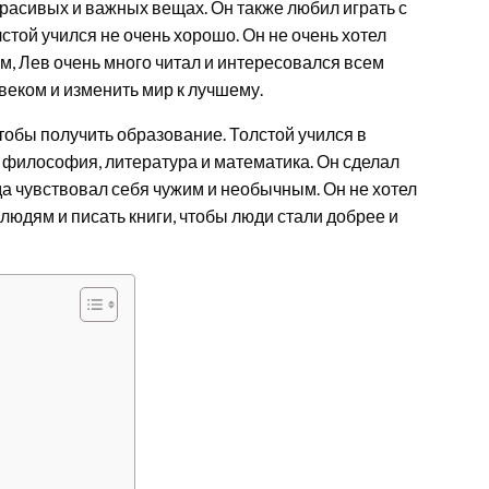
 красивых и важных вещах. Он также любил играть с
стой учился не очень хорошо. Он не очень хотел
ем, Лев очень много читал и интересовался всем
веком и изменить мир к лучшему.
чтобы получить образование. Толстой учился в
ак философия, литература и математика. Он сделал
да чувствовал себя чужим и необычным. Он не хотел
 людям и писать книги, чтобы люди стали добрее и