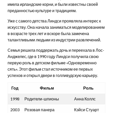
имела ирландские корни, и были известны своей
преданностью культуре и традициям.
Уже с самого детства Линдси проявляла интерес к
искусству. Она начала заниматься моделированием
в возрасте трех лет и вскоре была замечена
талантливыми людьми из индустрии развлечений.
Семья решила поддержать дочь и переехала в Лос-
Анджелес, где в 1990 году Линдси получила свою
первую роль в детском фильме «Одновременно
сять». Этот фильм стал источником ее первых
успехов и открыл двери в голливудскую карьеру.
Год
Фильм
Роль
1998
Родители-шпионы
Анна Коллс
2003
Розовая панера
Кэйси Стуарт