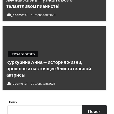
талантливом пианисте!
sib_ecometal
18 февраля 2023
UNCATEGORISED
Куркурина Анна — история жизни,
прошлое и настоящее блистательной
актрисы
sib_ecometal
20 февраля 2023
Поиск
Поиск