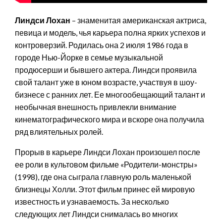
Линдси Лохан
– знаменитая американская актриса,
певица и модель, чья карьера полна ярких успехов и
контроверзий. Родилась она 2 июля 1986 года в
городе Нью-Йорке в семье музыкальной
продюсерши и бывшего актера. Линдси проявила
свой талант уже в юном возрасте, участвуя в шоу-
бизнесе с ранних лет. Ее многообещающий талант и
необычная внешность привлекли внимание
кинематографического мира и вскоре она получила
ряд влиятельных ролей.
Прорыв в карьере Линдси Лохан произошел после
ее роли в культовом фильме «Родители-монстры»
(1998), где она сыграла главную роль маленькой
близнецы Холли. Этот фильм принес ей мировую
известность и узнаваемость. За несколько
следующих лет Линдси снималась во многих