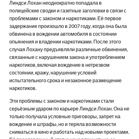
Линдси Лохан неоднократно попадала в
полицейские сводки и газетные заголовки в связи с
проблемами с законом и наркотиками. Её первое
задержание произошло в 2007 году, когда она была
обвинена в вождении автомобиля в состоянии
опьянения и владении наркотиками. После этого
случая Лохану предъявляли различные обвинения,
связанные с нарушением закона и употреблением
наркотиков, включая вождение в нетрезвом
состоянии, кражу, нарушение условий
испытательного срока и незаконное размещение
наркотиков.
Эти проблемы с законом и наркотиками стали
серьёзным ударом по карьере Линдси Лохан. Она не
только получала условные приговоры, запрет на
вождение и штрафы, но и теряла возможности
сниматься в кино и работать над новыми проектами.