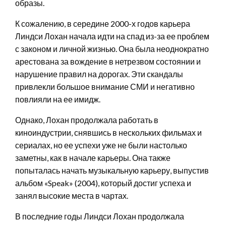
образы.
К сожалению, в середине 2000-х годов карьера
Линдси Лохан начала идти на спад из-за ее проблем
с законом и личной жизнью. Она была неоднократно
арестована за вождение в нетрезвом состоянии и
нарушение правил на дорогах. Эти скандалы
привлекли большое внимание СМИ и негативно
повлияли на ее имидж.
Однако, Лохан продолжала работать в
киноиндустрии, снявшись в нескольких фильмах и
сериалах, но ее успехи уже не были настолько
заметны, как в начале карьеры. Она также
попыталась начать музыкальную карьеру, выпустив
альбом «Speak» (2004), который достиг успеха и
занял высокие места в чартах.
В последние годы Линдси Лохан продолжала