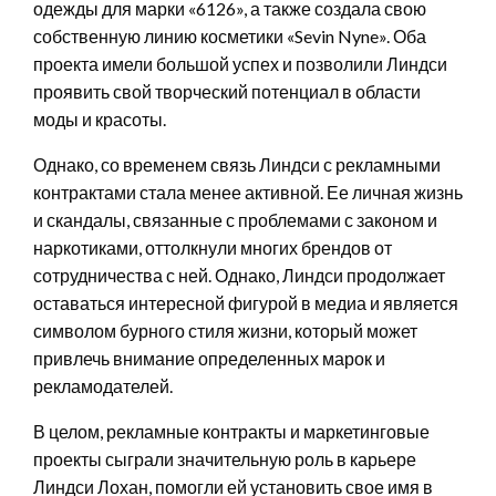
одежды для марки «6126», а также создала свою
собственную линию косметики «Sevin Nyne». Оба
проекта имели большой успех и позволили Линдси
проявить свой творческий потенциал в области
моды и красоты.
Однако, со временем связь Линдси с рекламными
контрактами стала менее активной. Ее личная жизнь
и скандалы, связанные с проблемами с законом и
наркотиками, оттолкнули многих брендов от
сотрудничества с ней. Однако, Линдси продолжает
оставаться интересной фигурой в медиа и является
символом бурного стиля жизни, который может
привлечь внимание определенных марок и
рекламодателей.
В целом, рекламные контракты и маркетинговые
проекты сыграли значительную роль в карьере
Линдси Лохан, помогли ей установить свое имя в