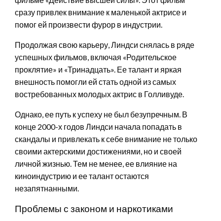
сразу привлек внимание к маленькой актрисе и
помог ей произвести фурор в индустрии.
Продолжая свою карьеру, Линдси снялась в ряде
успешных фильмов, включая «Родительское
проклятие» и «Тринадцать». Ее талант и яркая
внешность помогли ей стать одной из самых
востребованных молодых актрис в Голливуде.
Однако, ее путь к успеху не был безупречным. В
конце 2000-х годов Линдси начала попадать в
скандалы и привлекать к себе внимание не только
своими актерскими достижениями, но и своей
личной жизнью. Тем не менее, ее влияние на
киноиндустрию и ее талант остаются
незапятнанными.
Проблемы с законом и наркотиками