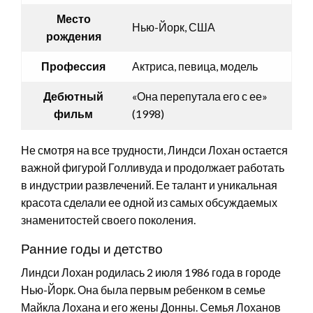
Место
Нью-Йорк, США
рождения
Профессия
Актриса, певица, модель
Дебютный
«Она перепутала его с ее»
фильм
(1998)
Не смотря на все трудности, Линдси Лохан остается
важной фигурой Голливуда и продолжает работать
в индустрии развлечений. Ее талант и уникальная
красота сделали ее одной из самых обсуждаемых
знаменитостей своего поколения.
Ранние годы и детство
Линдси Лохан родилась 2 июля 1986 года в городе
Нью-Йорк. Она была первым ребенком в семье
Майкла Лохана и его жены Донны. Семья Лоханов