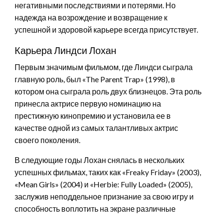
негативными последствиями и потерями. Но
надежда на возрождение и возвращение к
успешной и здоровой карьере всегда присутствует.
Карьера Линдси Лохан
Первым значимым фильмом, где Линдси сыграла
главную роль, был «The Parent Trap» (1998), в
котором она сыграла роль двух близнецов. Эта роль
принесла актрисе первую номинацию на
престижную кинопремию и установила ее в
качестве одной из самых талантливых актрис
своего поколения.
В следующие годы Лохан снялась в нескольких
успешных фильмах, таких как «Freaky Friday» (2003),
«Mean Girls» (2004) и «Herbie: Fully Loaded» (2005),
заслужив неподдельное признание за свою игру и
способность воплотить на экране различные