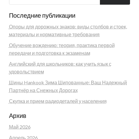
Последние публикации
Опоры для дорожных знаков: виды столбов и стоек,
материалы и нормативные требования
Обучение вождению: теория, практика первой
передачи и подготовка к экзаменам
Английский для школьников: как учить язык с
удовольствием
Шины Hankook Зима Шипованные: Ваш Надежный
Партнёр на Снежных Дорогах
Скупка и прием радиодеталей у населения
Архив
Май 2026
Апрель 2026