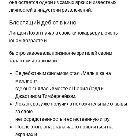
она остается одной из самых ярких и известных
личностей в индустрии развлечений.
Блестящий дебют в кино
Линдси Лохан начала свою кинокарьеру в очень
юном возрасте и
быстро завоевала признание зрителей своим
талантом и харизмой.
Ее дебютным фильмом стал «Малышка на
миллион»,
где она снялась вместе с Шерил Лэдд и
Джастином Тимберлейком.
Лохан сразу же получила положительные отзывы
за свою
непосредственность и естественную игру.
После этого она стала часто появляться на
экранах и