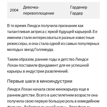
Девочка-
Гарденер
2004
перевоплощение
Гардер
В то время Линдси получила признание как
талантливая актриса с яркой будущей карьерой. Ее
именем стали интересоваться разные известные
режиссеры, и она стала одной из самых популярных
молодых звезд Голливуда.
Таким образом, ранние годы и детство Линдси
Лохан поставили фундамент для ее успешной
карьеры в индустрии развлечений.
Первые шаги в киноиндустрии
Линдси Лохан начала свою кинокарьеру еще в
раннем детстве. Всего в шестилетнем возрасте она
получила свою первую большую роль в комедийном
фильме «Действие высшей силы». Этот фильм