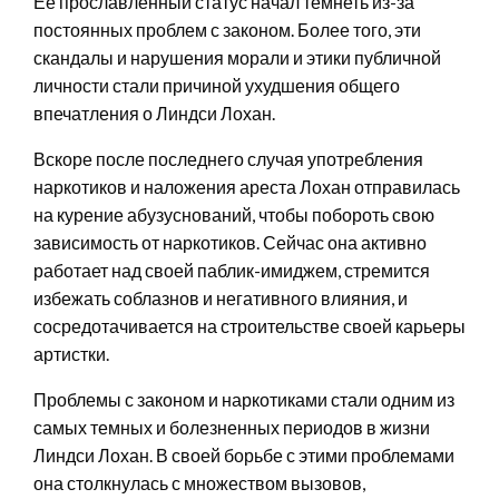
Её прославленный статус начал темнеть из-за
постоянных проблем с законом. Более того, эти
скандалы и нарушения морали и этики публичной
личности стали причиной ухудшения общего
впечатления о Линдси Лохан.
Вскоре после последнего случая употребления
наркотиков и наложения ареста Лохан отправилась
на курение абузуснований, чтобы побороть свою
зависимость от наркотиков. Сейчас она активно
работает над своей паблик-имиджем, стремится
избежать соблазнов и негативного влияния, и
сосредотачивается на строительстве своей карьеры
артистки.
Проблемы с законом и наркотиками стали одним из
самых темных и болезненных периодов в жизни
Линдси Лохан. В своей борьбе с этими проблемами
она столкнулась с множеством вызовов,