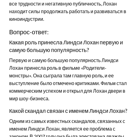
все трудности и негативную публичность, Лохан
находит силы продолжать работать и развиваться в
киноиндустрии.
Вопрос-ответ:
Какая роль принесла Линдси Лохан первую и
самую большую популярность?
Первую и самую большую популярность Линдси
Лохан принесла роль в фильме «Родители-
монстры». Она сыграла там главную роль, и ее
выступление было отмечено критиками. Фильм стал
коммерческим успехом и открыл для Лохан двери в
мир шоу-бизнеса.
Какой скандал связан с именем Линдси Лохан?
Одним из самых известных скандалов, связанных с
именем Линдси Лохан, является ее проблема с
законом. В 2007 году она была арестована дважды