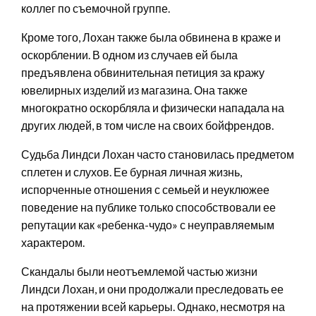
коллег по съемочной группе.
Кроме того, Лохан также была обвинена в краже и
оскорблении. В одном из случаев ей была
предъявлена обвинительная петиция за кражу
ювелирных изделий из магазина. Она также
многократно оскорбляла и физически нападала на
других людей, в том числе на своих бойфрендов.
Судьба Линдси Лохан часто становилась предметом
сплетен и слухов. Ее бурная личная жизнь,
испорченные отношения с семьей и неуклюжее
поведение на публике только способствовали ее
репутации как «ребенка-чудо» с неуправляемым
характером.
Скандалы были неотъемлемой частью жизни
Линдси Лохан, и они продолжали преследовать ее
на протяжении всей карьеры. Однако, несмотря на