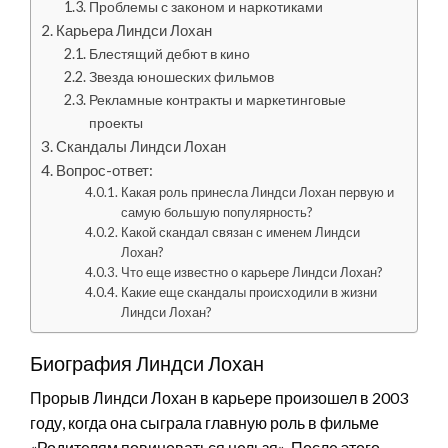
Проблемы с законом и наркотиками
Карьера Линдси Лохан
Блестящий дебют в кино
Звезда юношеских фильмов
Рекламные контракты и маркетинговые
проекты
Скандалы Линдси Лохан
Вопрос-ответ:
Какая роль принесла Линдси Лохан первую и
самую большую популярность?
Какой скандал связан с именем Линдси
Лохан?
Что еще известно о карьере Линдси Лохан?
Какие еще скандалы происходили в жизни
Линдси Лохан?
Биография Линдси Лохан
Прорыв Линдси Лохан в карьере произошел в 2003
году, когда она сыграла главную роль в фильме
«Родителям повиноваться нельзя». После этого