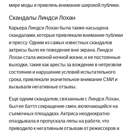
мире моды и привлечь внимание широкой публики.
Скандалы Линдси Лохан
Карьера Линдси Лохан была также насыщена
скандалами, которые привлекали внимание публики
и прессу. Одним из самых известных скандалов
актрисы было ее поведение вне экрана. Линдси
Лохан стала иконой ночной жизни, и ее постоянные
выходки, такие как аресты за вождение в нетрезвом
состоянии и нарушение условий испытательного
срока, привлекали значительное внимание СМИ и
вызывали негативные отзывы.
Еще одним скандалом, связанным с Линдси Лохан,
был ее баттл сокращение смен, включающийся на
съемочных площадках. Актриса неоднократно
опаздывала и пропускала ляпы на работе, что
приводило к негативным отзывам от режиссеров и