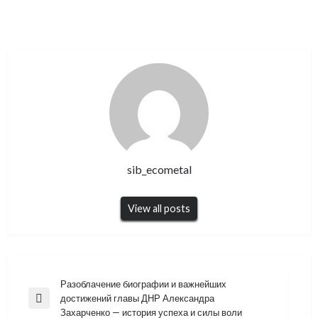
sib_ecometal
View all posts
Навигация
Разоблачение биографии и важнейших
достижений главы ДНР Александра
по
Previous
Захарченко — история успеха и силы воли