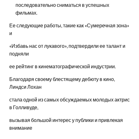
последовательно сниматься в успешных
фильмах.
Ее следующие работы, такие как «Сумеречная зона»
и
«Избавь нас от лукавого», подтвердили ее талант и
подняли
ее рейтинг в кинематографической индустрии.
Благодаря своему блестящему дебюту в кино,
Линдси Лохан
стала одной из самых обсуждаемых молодых актрис
в Голливуде,
вызывая большой интерес у публики и привлекая
внимание