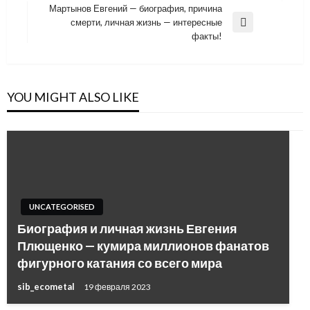
Post
записям
Мартынов Евгений — биография, причина
смерти, личная жизнь — интересные
Next
факты!
Post
YOU MIGHT ALSO LIKE
UNCATEGORISED
Биография и личная жизнь Евгения
Плющенко — кумира миллионов фанатов
фигурного катания со всего мира
sib_ecometal
19 февраля 2023