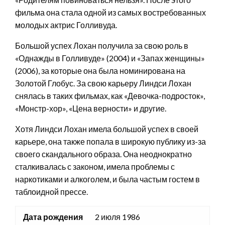
фильма она стала одной из самых востребованных
молодых актрис Голливуда.
Большой успех Лохан получила за свою роль в
«Однажды в Голливуде» (2004) и «Запах женщины»
(2006), за которые она была номинирована на
Золотой Глобус. За свою карьеру Линдси Лохан
снялась в таких фильмах, как «Девочка-подросток»,
«Монстр-хор», «Цена верности» и другие.
Хотя Линдси Лохан имела большой успех в своей
карьере, она также попала в широкую публику из-за
своего скандального образа. Она неоднократно
сталкивалась с законом, имела проблемы с
наркотиками и алкоголем, и была частым гостем в
таблоидной прессе.
Дата рождения
2 июля 1986