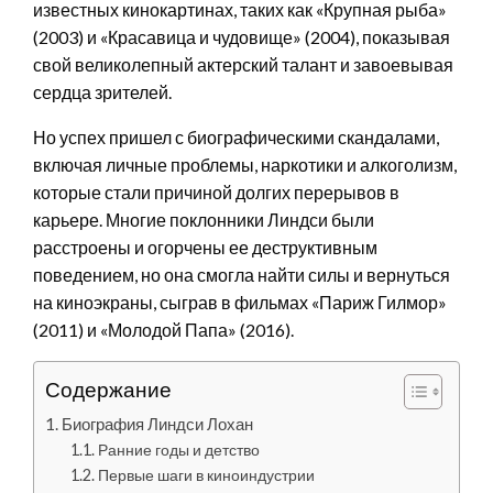
известных кинокартинах, таких как «Крупная рыба»
(2003) и «Красавица и чудовище» (2004), показывая
свой великолепный актерский талант и завоевывая
сердца зрителей.
Но успех пришел с биографическими скандалами,
включая личные проблемы, наркотики и алкоголизм,
которые стали причиной долгих перерывов в
карьере. Многие поклонники Линдси были
расстроены и огорчены ее деструктивным
поведением, но она смогла найти силы и вернуться
на киноэкраны, сыграв в фильмах «Париж Гилмор»
(2011) и «Молодой Папа» (2016).
Содержание
Биография Линдси Лохан
Ранние годы и детство
Первые шаги в киноиндустрии