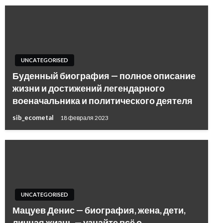
UNCATEGORISED
Буденный биография — полное описание
жизни и достижений легендарного
военачальника и политического деятеля
sib_ecometal
18 февраля 2023
UNCATEGORISED
Мацуев Денис — биография, жена, дети,
личная жизнь — узнайте всё о