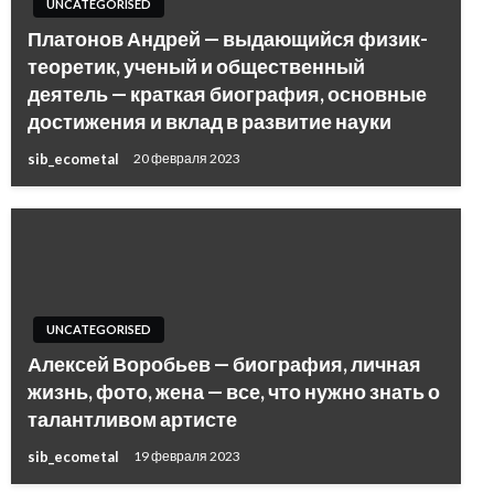
UNCATEGORISED
Платонов Андрей — выдающийся физик-
теоретик, ученый и общественный
деятель — краткая биография, основные
достижения и вклад в развитие науки
sib_ecometal
20 февраля 2023
UNCATEGORISED
Алексей Воробьев — биография, личная
жизнь, фото, жена — все, что нужно знать о
талантливом артисте
sib_ecometal
19 февраля 2023