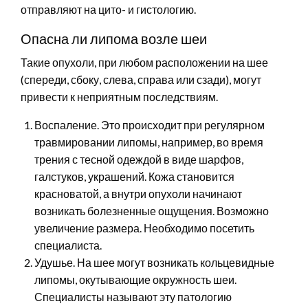
отправляют на цито- и гистологию.
Опасна ли липома возле шеи
Такие опухоли, при любом расположении на шее
(спереди, сбоку, слева, справа или сзади), могут
привести к неприятным последствиям.
Воспаление. Это происходит при регулярном
травмировании липомы, например, во время
трения с тесной одеждой в виде шарфов,
галстуков, украшений. Кожа становится
красноватой, а внутри опухоли начинают
возникать болезненные ощущения. Возможно
увеличение размера. Необходимо посетить
специалиста.
Удушье. На шее могут возникать кольцевидные
липомы, окутывающие окружность шеи.
Специалисты называют эту патологию