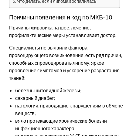
Что делать, если липома воспалилась
Причины появления и код по МКБ-10
Причины жировика на шее, лечение,
профилактические меры устанавливает доктор.
Специалисты не выявили фактора,
провоцирующего возникновение, есть ряд причин,
способных спровоцировать липому, яркое
проявление симптомов и ускорение разрастания
тканей:
болезнь щитовидной железы;
сахарный диабет;
патологии, приводящие к нарушениям в обмене
веществ;
вяло протекающие хронические болезни
инфекционного характера;
аномальные развития в ЖКТ, почках и печени;