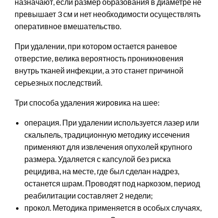
назначают, если размер образования в диаметре не
превышает 3 см и нет необходимости осуществлять
оперативное вмешательство.
При удалении, при котором остается раневое
отверстие, велика вероятность проникновения
внутрь тканей инфекции, а это станет причиной
серьезных последствий.
Три способа удаления жировика на шее:
операция. При удалении используется лазер или
скальпель, традиционную методику иссечения
применяют для извлечения опухолей крупного
размера. Удаляется с капсулой без риска
рецидива, на месте, где был сделан надрез,
останется шрам. Проводят под наркозом, период
реабилитации составляет 2 недели;
прокол. Методика применяется в особых случаях,