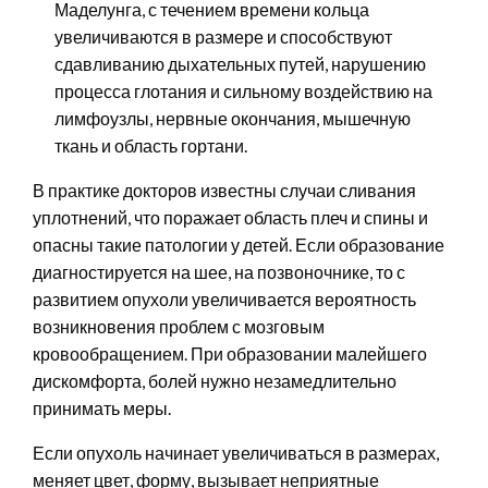
Маделунга, с течением времени кольца
увеличиваются в размере и способствуют
сдавливанию дыхательных путей, нарушению
процесса глотания и сильному воздействию на
лимфоузлы, нервные окончания, мышечную
ткань и область гортани.
В практике докторов известны случаи сливания
уплотнений, что поражает область плеч и спины и
опасны такие патологии у детей. Если образование
диагностируется на шее, на позвоночнике, то с
развитием опухоли увеличивается вероятность
возникновения проблем с мозговым
кровообращением. При образовании малейшего
дискомфорта, болей нужно незамедлительно
принимать меры.
Если опухоль начинает увеличиваться в размерах,
меняет цвет, форму, вызывает неприятные