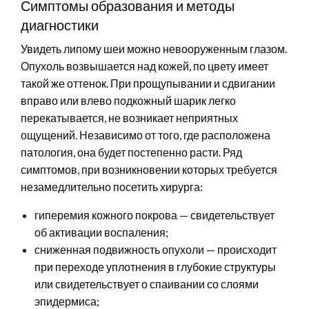
Симптомы образования и методы
диагностики
Увидеть липому шеи можно невооруженным глазом.
Опухоль возвышается над кожей, по цвету имеет
такой же оттенок. При прощупывании и сдвигании
вправо или влево подкожный шарик легко
перекатывается, не возникает неприятных
ощущений. Независимо от того, где расположена
патология, она будет постепенно расти. Ряд
симптомов, при возникновении которых требуется
незамедлительно посетить хирурга:
гиперемия кожного покрова — свидетельствует
об активации воспаления;
сниженная подвижность опухоли — происходит
при переходе уплотнения в глубокие структуры
или свидетельствует о спаивании со слоями
эпидермиса;