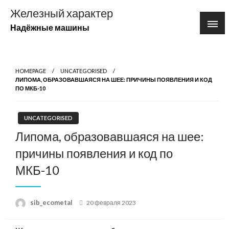
Перейти
Железный характер
к
Надёжные машины
содержимому
HOMEPAGE
UNCATEGORISED
ЛИПОМА, ОБРАЗОВАВШАЯСЯ НА ШЕЕ: ПРИЧИНЫ ПОЯВЛЕНИЯ И КОД
ПО МКБ-10
UNCATEGORISED
Липома, образовавшаяся на шее:
причины появления и код по
МКБ-10
Posted
sib_ecometal
20 февраля 2023
on