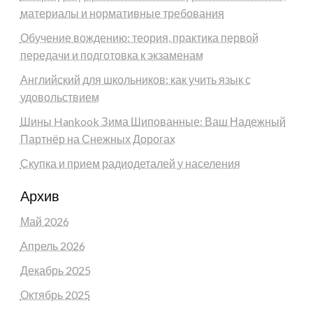
материалы и нормативные требования
Обучение вождению: теория, практика первой
передачи и подготовка к экзаменам
Английский для школьников: как учить язык с
удовольствием
Шины Hankook Зима Шипованные: Ваш Надежный
Партнёр на Снежных Дорогах
Скупка и прием радиодеталей у населения
Архив
Май 2026
Апрель 2026
Декабрь 2025
Октябрь 2025