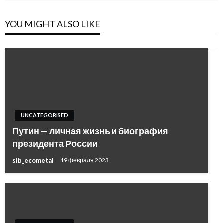
YOU MIGHT ALSO LIKE
UNCATEGORISED
Путин — личная жизнь и биография
президента России
sib_ecometal
19 февраля 2023