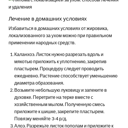
Лечение в домашних условиях
Избавиться в домашних условиях от жировика,
локализованного за ухом можно при правильном
применении народных средств.
Каланхоэ. Листок нужно разрезать вдоль и
мякотью приложить к уплотнению, закрепив
пластырем. Процедуру следует проводить
ежедневно. Растение способствует уменьшению
диаметра образования.
Возьмите небольшую луковицу и запеките в
духовке. Перетрите на терке вместе с
хозяйственным мылом. Полученную смесь
приложите к шишке, закрепите пластырем.
Повязку меняйте 3-4 р/д.
Алоэ. Разрежьте листок пополам и приложите к