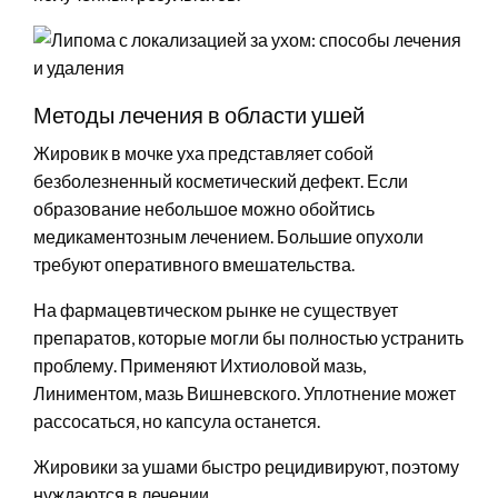
Методы лечения в области ушей
Жировик в мочке уха представляет собой
безболезненный косметический дефект. Если
образование небольшое можно обойтись
медикаментозным лечением. Большие опухоли
требуют оперативного вмешательства.
На фармацевтическом рынке не существует
препаратов, которые могли бы полностью устранить
проблему. Применяют Ихтиоловой мазь,
Линиментом, мазь Вишневского. Уплотнение может
рассосаться, но капсула останется.
Жировики за ушами быстро рецидивируют, поэтому
нуждаются в лечении.