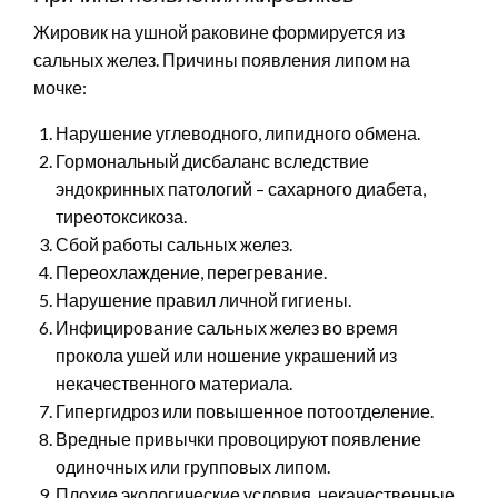
Жировик на ушной раковине формируется из
сальных желез. Причины появления липом на
мочке:
Нарушение углеводного, липидного обмена.
Гормональный дисбаланс вследствие
эндокринных патологий – сахарного диабета,
тиреотоксикоза.
Сбой работы сальных желез.
Переохлаждение, перегревание.
Нарушение правил личной гигиены.
Инфицирование сальных желез во время
прокола ушей или ношение украшений из
некачественного материала.
Гипергидроз или повышенное потоотделение.
Вредные привычки провоцируют появление
одиночных или групповых липом.
Плохие экологические условия, некачественные