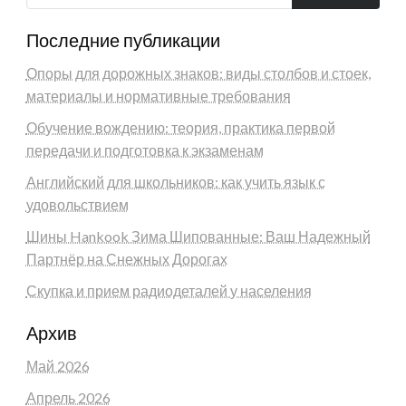
Последние публикации
Опоры для дорожных знаков: виды столбов и стоек,
материалы и нормативные требования
Обучение вождению: теория, практика первой
передачи и подготовка к экзаменам
Английский для школьников: как учить язык с
удовольствием
Шины Hankook Зима Шипованные: Ваш Надежный
Партнёр на Снежных Дорогах
Скупка и прием радиодеталей у населения
Архив
Май 2026
Апрель 2026