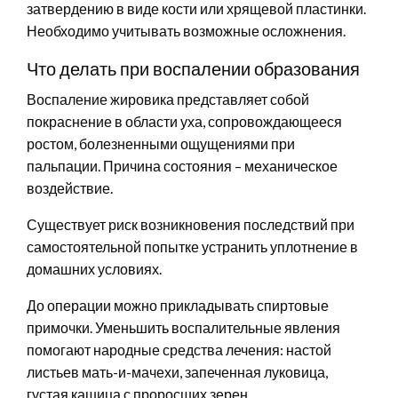
затвердению в виде кости или хрящевой пластинки.
Необходимо учитывать возможные осложнения.
Что делать при воспалении образования
Воспаление жировика представляет собой
покраснение в области уха, сопровождающееся
ростом, болезненными ощущениями при
пальпации. Причина состояния – механическое
воздействие.
Существует риск возникновения последствий при
самостоятельной попытке устранить уплотнение в
домашних условиях.
До операции можно прикладывать спиртовые
примочки. Уменьшить воспалительные явления
помогают народные средства лечения: настой
листьев мать-и-мачехи, запеченная луковица,
густая кашица с проросших зерен