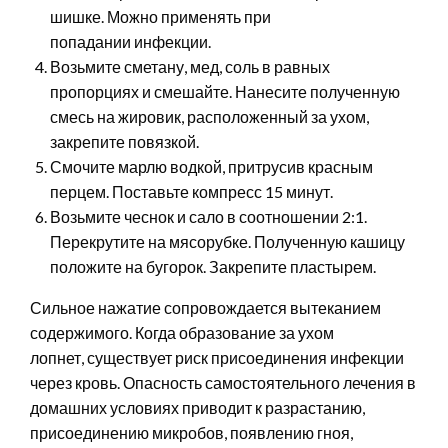
шишке. Можно применять при
попадании инфекции.
Возьмите сметану, мед, соль в равных
пропорциях и смешайте. Нанесите полученную
смесь на жировик, расположенный за ухом,
закрепите повязкой.
Смочите марлю водкой, притрусив красным
перцем. Поставьте компресс 15 минут.
Возьмите чеснок и сало в соотношении 2:1.
Перекрутите на мясорубке. Полученную кашицу
положите на бугорок. Закрепите пластырем.
Сильное нажатие сопровождается вытеканием
содержимого. Когда образование за ухом
лопнет, существует риск присоединения инфекции
через кровь. Опасность самостоятельного лечения в
домашних условиях приводит к разрастанию,
присоединению микробов, появлению гноя,