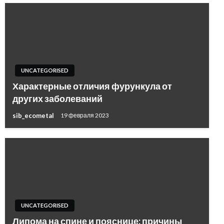
UNCATEGORISED
Характерные отличия фурункула от
других заболеваний
sib_ecometal
19 февраля 2023
UNCATEGORISED
Липома на спине и пояснице: причины