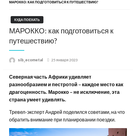
МАРОККО: КАК ПОДГОТОВИТЬСЯ К ПУТЕШЕСТВИЮ?
КУДА ПОЕХАТЬ
МАРОККО: как подготовиться к
путешествию?
Posted
sib_ecometal
25 января 2023
on
Северная часть Африки удивляет
разнообразием и пестротой – каждое место как
драгоценность. Марокко – не исключение, эта
страна умеет удивлять.
Тревел-эксперт Андрей поделился советами, на что
обратить внимание при планировании поездки.