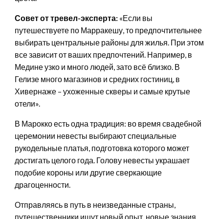
Совет от тревел-эксперта:
«Если вы
путешествуете по Марракешу, то предпочтительнее
выбирать центральные районы для жилья. При этом
все зависит от ваших предпочтений. Например, в
Медине узко и много людей, зато всё близко. В
Гелизе много магазинов и средних гостиниц, в
Хивернаже – ухоженные скверы и самые крутые
отели».
В Марокко есть одна традиция: во время свадебной
церемонии невесты выбирают специальные
рукодельные платья, подготовка которого может
достигать целого года. Голову невесты украшает
подобие короны или другие сверкающие
драгоценности.
Отправляясь в путь в неизведанные страны,
путешественники ищут новый опыт, новые знания,