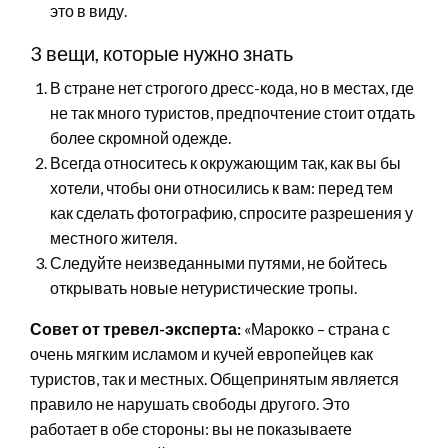
это в виду.
3 вещи, которые нужно знать
В стране нет строгого дресс-кода, но в местах, где
не так много туристов, предпочтение стоит отдать
более скромной одежде.
Всегда относитесь к окружающим так, как вы бы
хотели, чтобы они относились к вам: перед тем
как сделать фотографию, спросите разрешения у
местного жителя.
Следуйте неизведанными путями, не бойтесь
открывать новые нетуристические тропы.
Совет от тревел-эксперта:
«Марокко – страна с
очень мягким исламом и кучей европейцев как
туристов, так и местных. Общепринятым является
правило не нарушать свободы другого. Это
работает в обе стороны: вы не показываете