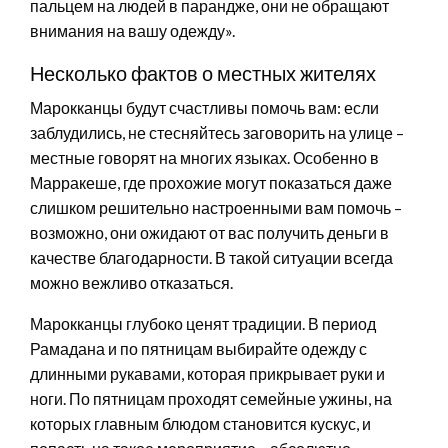
пальцем на людей в парандже, они не обращают
внимания на вашу одежду».
Несколько фактов о местных жителях
Марокканцы будут счастливы помочь вам: если
заблудились, не стесняйтесь заговорить на улице –
местные говорят на многих языках. Особенно в
Марракеше, где прохожие могут показаться даже
слишком решительно настроенными вам помочь –
возможно, они ожидают от вас получить деньги в
качестве благодарности. В такой ситуации всегда
можно вежливо отказаться.
Марокканцы глубоко ценят традиции. В период
Рамадана и по пятницам выбирайте одежду с
длинными рукавами, которая прикрывает руки и
ноги. По пятницам проходят семейные ужины, на
которых главным блюдом становится кускус, и