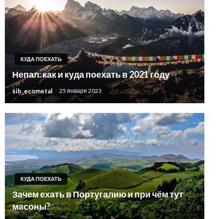
КУДА ПОЕХАТЬ
Непал: как и куда поехать в 2021 году
sib_ecometal
25 января 2023
КУДА ПОЕХАТЬ
Зачем ехать в Португалию и при чём тут
масоны?