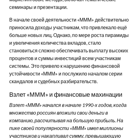
семинары и презентации.
В начале своей деятельности «МММ» действительно
приносила доходы участникам, что привлекало ещё
больше новых лиц. Однако, по мере роста пирамиды
и увеличения количества вкладов, стало
становиться сложно обеспечивать выплату высоких
процентов и суммы инвестиций всем участникам
системы. Это привело к нарушению финансовой
устойчивости «МММ» и послужило началом серии
скандалов и судебных разбирательств.
Взлет «МММ» и финансовые махинации
Взлет «МММ» начался в начале 1990-х годов, когда
множество россиян вложили свои деньги в
компанию, рассчитывая на большую прибыль. На
пике своей популярности «МММ» имел миллионы
участников и накапливал сумму, превышающую