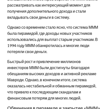
рассматривать как интересующий момент для
получения дополнительного дохода и стали
вкладывать свои деньги в систему.
Однако со временем стало ясно, что система МММ
была пирамидой, где доходы новых участников
использовались для выплат старым участникам. В
1994 году МММ обанкротилась и многие люди
потеряли свои деньги.
Быстрый рост и привлечение миллионов
инвесторов МММ были достигнуты благодаря
обещаниям высоких доходов и активной рекламе
Мавроди. Однако, в конечном итоге, система
оказалась нестабильной и обманным пирамидой,
что привело к последующим скандалам и
финансовым потерям для многих людей.
Обвинения в пирамиде и закрытие «МММ»