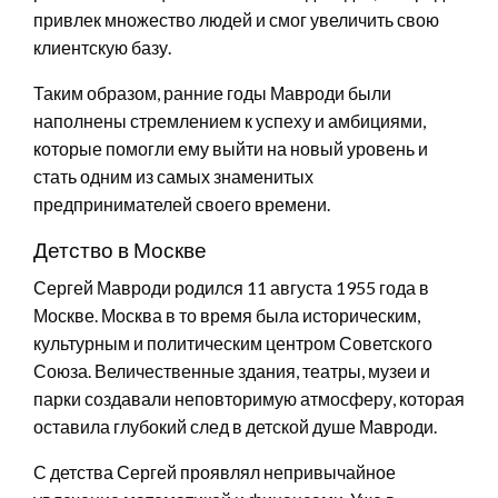
привлек множество людей и смог увеличить свою
клиентскую базу.
Таким образом, ранние годы Мавроди были
наполнены стремлением к успеху и амбициями,
которые помогли ему выйти на новый уровень и
стать одним из самых знаменитых
предпринимателей своего времени.
Детство в Москве
Сергей Мавроди родился 11 августа 1955 года в
Москве. Москва в то время была историческим,
культурным и политическим центром Советского
Союза. Величественные здания, театры, музеи и
парки создавали неповторимую атмосферу, которая
оставила глубокий след в детской душе Мавроди.
С детства Сергей проявлял непривычайное