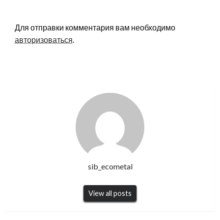
LEAVE A RESPONSE
Для отправки комментария вам необходимо
авторизоваться
.
sib_ecometal
View all posts