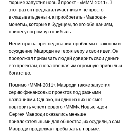
тюрьме запустил новый проект – «МММ-2011». В
этот раз он предлагал участникам не просто
вкладывать деньги, а приобретать «Мавроди-
монеты», которые в будущем, по его обещаниям,
принесут огромную прибыль.
Несмотря на преследования, проблемы с законом и
осуждение, Мавроди не терял веру в свои идеи. Он
продолжал призывать людей доверить свои деньги
его проектам, снова обещая им огромную прибыль и
богатство.
Помимо «МММ-2011», Мавроди также запустил
серию финансовых проектов под разными
названиями. Однако, ни один из них не смог
повторить успех первого «МММ». Новые идеи
Сергея Мавроди оказались меньше
привлекательными для общества, их осудили, а сам
Мавроди продолжал пребывать в тюрьме.