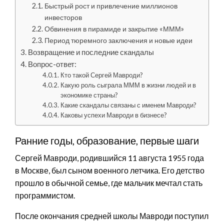
Быстрый рост и привлечение миллионов
инвесторов
Обвинения в пирамиде и закрытие «МММ»
Период тюремного заключения и новые идеи
Возвращение и последние скандалы
Вопрос-ответ:
Кто такой Сергей Мавроди?
Какую роль сыграла МММ в жизни людей и в
экономике страны?
Какие скандалы связаны с именем Мавроди?
Каковы успехи Мавроди в бизнесе?
Ранние годы, образование, первые шаги
Сергей Мавроди, родившийся 11 августа 1955 года
в Москве, был сыном военного летчика. Его детство
прошло в обычной семье, где мальчик мечтал стать
программистом.
После окончания средней школы Мавроди поступил