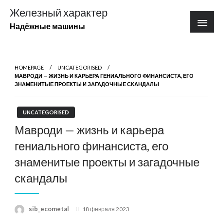
Перейти
Железный характер
к
Надёжные машины
содержимому
HOMEPAGE
UNCATEGORISED
МАВРОДИ — ЖИЗНЬ И КАРЬЕРА ГЕНИАЛЬНОГО ФИНАНСИСТА, ЕГО
ЗНАМЕНИТЫЕ ПРОЕКТЫ И ЗАГАДОЧНЫЕ СКАНДАЛЫ
UNCATEGORISED
Мавроди — жизнь и карьера
гениального финансиста, его
знаменитые проекты и загадочные
скандалы
Posted
sib_ecometal
18 февраля 2023
on