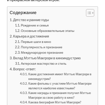
Содержание
Детство и ранние годы
Рождение и семья
Основные образовательные этапы
Карьера и достижения
Первые шаги в кино
Популярность и признание
Международное признание
Вклад Мэттью Макгрори в киноиндустрию
Актерская мастерство и стиль
Вопрос-ответ:
Какие достижения имеет Мэттью Макгрори в
киноиндустрии?
Какие фильмы с участием Мэттью Макгрори
являются наиболее известными?
Какие награды и признания получил Мэттью
Макгрори за свою работу в кино?
Какова биография Мэттью Макгрори?