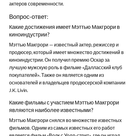
актеров современности.
Вопрос-ответ:
Какие достижения имеет Мэттью Макгрори в
киноиндустрии?
Мэттью Макгрори — известный актер, режиссер и
продюсер, который имеет множество достижений в
киноиндустрии. Он получил премию Оскар за
лучшую мужскую роль в фильме «Далласский клуб
покупателей». Также он является одним из
основателей и владельцев продюсерской компании
J.K. Livin.
Какие фильмы с участием Мэттью Макгрори
являются наиболее известными?
Мэттью Макгрори снялся во множестве известных
фильмов. Одним из самых известных его работ
является фильм «Волк с Уолл-стрит», где он играл