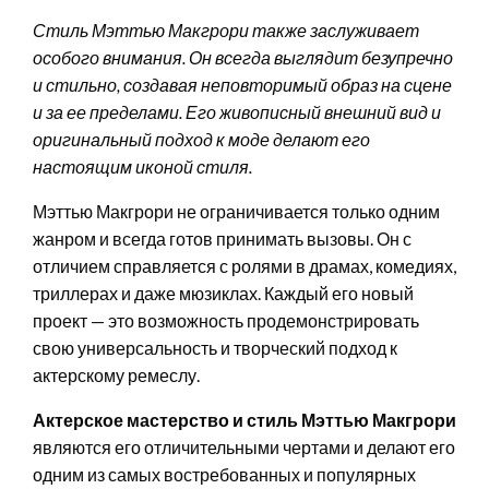
Стиль Мэттью Макгрори также заслуживает
особого внимания. Он всегда выглядит безупречно
и стильно, создавая неповторимый образ на сцене
и за ее пределами. Его живописный внешний вид и
оригинальный подход к моде делают его
настоящим иконой стиля.
Мэттью Макгрори не ограничивается только одним
жанром и всегда готов принимать вызовы. Он с
отличием справляется с ролями в драмах, комедиях,
триллерах и даже мюзиклах. Каждый его новый
проект — это возможность продемонстрировать
свою универсальность и творческий подход к
актерскому ремеслу.
Актерское мастерство и стиль Мэттью Макгрори
являются его отличительными чертами и делают его
одним из самых востребованных и популярных