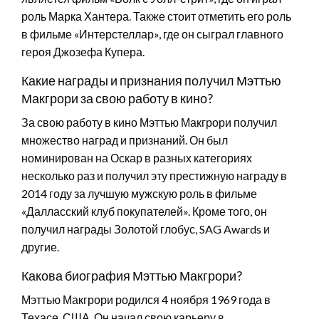
роль Марка Хантера. Также стоит отметить его роль
в фильме «Интерстеллар», где он сыграл главного
героя Джозефа Купера.
Какие награды и признания получил Мэттью
Макгрори за свою работу в кино?
За свою работу в кино Мэттью Макгрори получил
множество наград и признаний. Он был
номинирован на Оскар в разных категориях
несколько раз и получил эту престижную награду в
2014 году за лучшую мужскую роль в фильме
«Далласский клуб покупателей». Кроме того, он
получил награды Золотой глобус, SAG Awards и
другие.
Какова биография Мэттью Макгрори?
Мэттью Макгрори родился 4 ноября 1969 года в
Техасе, США. Он начал свою карьеру в