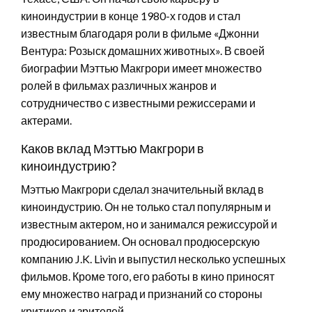
киноиндустрии в конце 1980-х годов и стал
известным благодаря роли в фильме «Джонни
Вентура: Розыск домашних животных». В своей
биографии Мэттью Макгрори имеет множество
ролей в фильмах различных жанров и
сотрудничество с известными режиссерами и
актерами.
Каков вклад Мэттью Макгрори в
киноиндустрию?
Мэттью Макгрори сделал значительный вклад в
киноиндустрию. Он не только стал популярным и
известным актером, но и занимался режиссурой и
продюсированием. Он основал продюсерскую
компанию J.K. Livin и выпустил несколько успешных
фильмов. Кроме того, его работы в кино приносят
ему множество наград и признаний со стороны
критиков и зрителей.