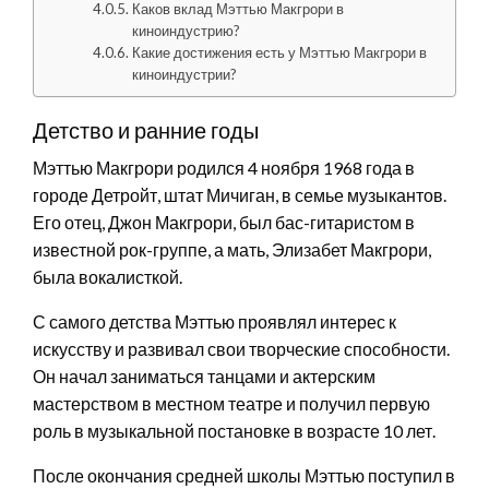
Каков вклад Мэттью Макгрори в
киноиндустрию?
Какие достижения есть у Мэттью Макгрори в
киноиндустрии?
Детство и ранние годы
Мэттью Макгрори родился 4 ноября 1968 года в
городе Детройт, штат Мичиган, в семье музыкантов.
Его отец, Джон Макгрори, был бас-гитаристом в
известной рок-группе, а мать, Элизабет Макгрори,
была вокалисткой.
С самого детства Мэттью проявлял интерес к
искусству и развивал свои творческие способности.
Он начал заниматься танцами и актерским
мастерством в местном театре и получил первую
роль в музыкальной постановке в возрасте 10 лет.
После окончания средней школы Мэттью поступил в