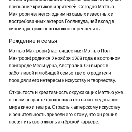
признание критиков и зрителей. Сегодня Мэттью
Макгрори является одним из самых известных и
востребованных актеров Голливуда, чей вклад в
киноиндустрию невозможно переоценить.
Рождение и семья
Мэттью Макгрори (настоящее имя Мэттью Пол
Макгрори) родился 9 ноября 1968 года в восточном
пригороде Мельбурна, Австралия. Он вырос в
заботливой и любящей семье, где его родители
поощряли его интересы к искусству и творчеству.
Открытость и креативность окружающих Мэттью уже
в юном возрасте вдохновила его на исследование
мира кино и театра. Страсть к актерскому искусству
и решительность привели его к тому, что он решил
посвятить свою жизнь актёрской карьере.