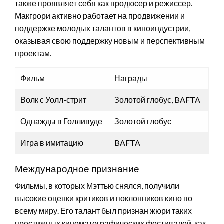
также проявляет себя как продюсер и режиссер.
Макгрори активно работает на продвижении и
поддержке молодых талантов в киноиндустрии,
оказывая свою поддержку новым и перспективным
проектам.
Фильм
Награды
Волк с Уолл-стрит
Золотой глобус, BAFTA
Однажды в Голливуде
Золотой глобус
Игра в имитацию
BAFTA
Международное признание
Фильмы, в которых Мэттью снялся, получили
высокие оценки критиков и поклонников кино по
всему миру. Его талант был признан жюри таких
престижных кинематографических фестивалей, как