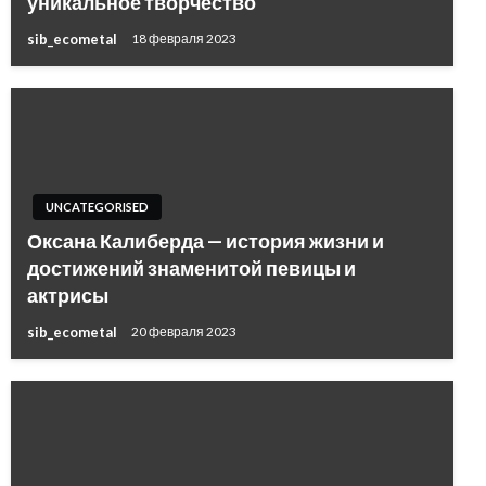
уникальное творчество
sib_ecometal
18 февраля 2023
UNCATEGORISED
Оксана Калиберда — история жизни и
достижений знаменитой певицы и
актрисы
sib_ecometal
20 февраля 2023