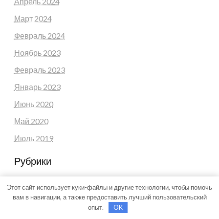
Апрель 2024
Март 2024
Февраль 2024
Ноябрь 2023
Февраль 2023
Январь 2023
Июнь 2020
Май 2020
Июль 2019
Рубрики
Uncategorised
Этот сайт использует куки-файлы и другие технологии, чтобы помочь
Куда поехать
вам в навигации, а также предоставить лучший пользовательский
опыт.
OK
Новости авто