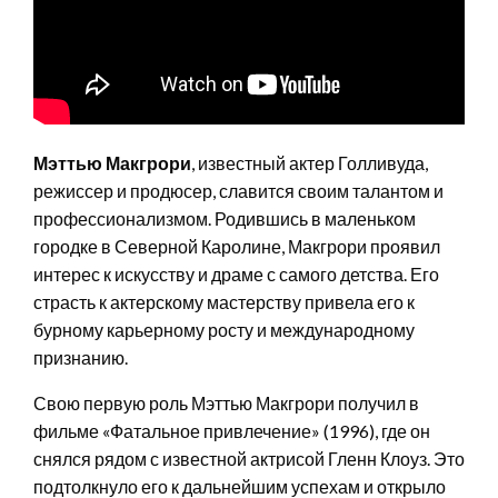
Мэттью Макгрори
, известный актер Голливуда,
режиссер и продюсер, славится своим талантом и
профессионализмом. Родившись в маленьком
городке в Северной Каролине, Макгрори проявил
интерес к искусству и драме с самого детства. Его
страсть к актерскому мастерству привела его к
бурному карьерному росту и международному
признанию.
Свою первую роль Мэттью Макгрори получил в
фильме «Фатальное привлечение» (1996), где он
снялся рядом с известной актрисой Гленн Клоуз. Это
подтолкнуло его к дальнейшим успехам и открыло