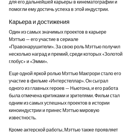
для его дальнейшей карьеры в кинематографии и
помогли ему достичь успеха в этой индустрии.
Карьера и достижения
Один из самых значимых проектов в карьере
Мэттью — его участие в сериале
«Правонарушители». За свою роль Мэттью получил
несколько наград и премий, среди которых «Золотой
глобус» и «Эмми».
Еще одной яркой ролью Мэттью Макгрори стало его
участие в фильме «Интерстеллар». Он сыграл
одного из главных героев — Ньютона, и его работа
была отмечена критиками и зрителями. Фильм стал
одним из самых успешных проектов в истории
киноиндустрии и принес Мэттью мировую
известность.
Кроме актерской работы, Мэттью также проявляет