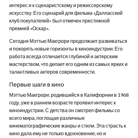
интерес и к сценаристскому и режиссерскому
искусству. Его сценарий для фильма «Далласский
клуб покупателей» был отмечен престижной
премией «Оскар».
Сегодня Мэттью Макгрори продолжает развиваться
и покорять новые горизонты в киноиндустрии. Его
работа всегда отличается глубиной и актерским
мастерством, что делает его одним из самых ярких и
талантливых актеров современности.
Первые шаги в кино
Мэттью Макгрори, родившийся в Калифорнии в 1968
году, уже в раннем возрасте проявил интерес к
киноиндустрии. С детства он смотрел фильмы со
всего мира, поглощая различные
кинематографические жанры и стили. Эта страсть к
кино дала ему не только вдохновение, но и