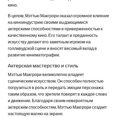
кино.
В целом, Мэттью Макгрори оказал огромное влияние
на киноиндустрию своими выдающимися
актерскими способностями и приверженностью к
качественному кино. Его талант и преданность
искусству делают его заметным игроком на
голливудской сцене и вносят весомый вклад в
развитие кинематографии.
Актерская мастерство и стиль
Мэттью Макгрори великолепно владеет
сценическим искусством. Он способен полностью
погрузиться в роль и передать эмоции персонажа
таким образом, что зрители поверят в каждое слово
и движение. Благодаря своим невероятным
актерским способностям, Мэттью Макгрори создает
настоящую магию на экране.