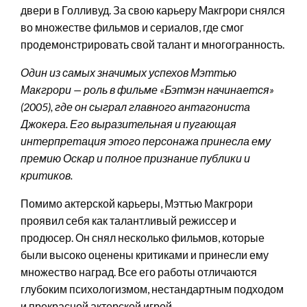
двери в Голливуд. За свою карьеру Макгрори снялся
во множестве фильмов и сериалов, где смог
продемонстрировать свой талант и многогранность.
Один из самых значимых успехов Мэттью
Макгрори — роль в фильме «Бэтмэн начинается»
(2005), где он сыграл главного антагониста
Джокера. Его выразительная и пугающая
интерпретация этого персонажа принесла ему
премию Оскар и полное признание публики и
критиков.
Помимо актерской карьеры, Мэттью Макгрори
проявил себя как талантливый режиссер и
продюсер. Он снял несколько фильмов, которые
были высоко оценены критиками и принесли ему
множество наград. Все его работы отличаются
глубоким психологизмом, нестандартным подходом
и прекрасной актерской игрой.