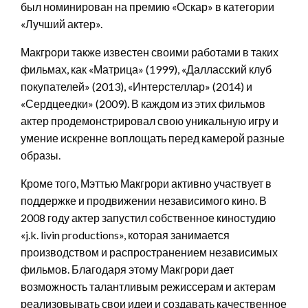
был номинирован на премию «Оскар» в категории
«Лучший актер».
Макгрори также известен своими работами в таких
фильмах, как «Матрица» (1999), «Далласский клуб
покупателей» (2013), «Интерстеллар» (2014) и
«Сердцеедки» (2009). В каждом из этих фильмов
актер продемонстрировал свою уникальную игру и
умение искренне воплощать перед камерой разные
образы.
Кроме того, Мэттью Макгрори активно участвует в
поддержке и продвижении независимого кино. В
2008 году актер запустил собственное киностудию
«j.k. livin productions», которая занимается
производством и распространением независимых
фильмов. Благодаря этому Макгрори дает
возможность талантливым режиссерам и актерам
реализовывать свои идеи и создавать качественное