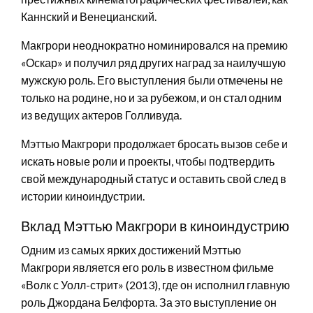
Каннский и Венецианский.
Макгрори неоднократно номинировался на премию
«Оскар» и получил ряд других наград за наилучшую
мужскую роль. Его выступления были отмечены не
только на родине, но и за рубежом, и он стал одним
из ведущих актеров Голливуда.
Мэттью Макгрори продолжает бросать вызов себе и
искать новые роли и проекты, чтобы подтвердить
свой международный статус и оставить свой след в
истории киноиндустрии.
Вклад Мэттью Макгрори в киноиндустрию
Одним из самых ярких достижений Мэттью
Макгрори является его роль в известном фильме
«Волк с Уолл-стрит» (2013), где он исполнил главную
роль Джордана Белфорта. За это выступление он