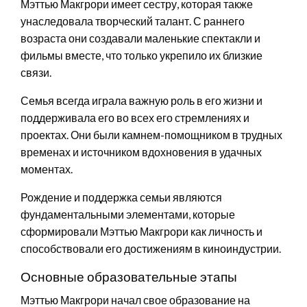
Мэттью Макгрори имеет сестру, которая также
унаследовала творческий талант. С раннего
возраста они создавали маленькие спектакли и
фильмы вместе, что только укрепило их близкие
связи.
Семья всегда играла важную роль в его жизни и
поддерживала его во всех его стремлениях и
проектах. Они были камнем-помощником в трудных
временах и источником вдохновения в удачных
моментах.
Рождение и поддержка семьи являются
фундаментальными элементами, которые
сформировали Мэттью Макгрори как личность и
способствовали его достижениям в киноиндустрии.
Основные образовательные этапы
Мэттью Макгрори начал свое образование на