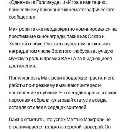
«Однажды в Голливуде» и «Игра в имитацию»
принесли ему признание кинематографического
сообщества.
Макгрори также неоднократно номинировался на
престижные кинонаграды, такие как Оскар и
Золотой глобус. Он стал лауреатом нескольких
наград, в том числе Золотого глобуса за лучшую
мужскую роль и премии BAFTA за выдающиеся
достижения.
Популярность Макгрори продолжает расти, и его
работы по-прежнему вызывают интерес и
восхищение у публики. Его неординарные и яркие
персонажи обрели культовый статус и всегда
оставляют след в сердцах зрителей.
Важно отметить, что успех Мэттью Макгрори не
ограничивается только актерской карьерой. Он