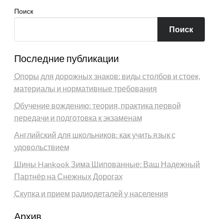
Поиск
Поиск
Последние публикации
Опоры для дорожных знаков: виды столбов и стоек,
материалы и нормативные требования
Обучение вождению: теория, практика первой
передачи и подготовка к экзаменам
Английский для школьников: как учить язык с
удовольствием
Шины Hankook Зима Шипованные: Ваш Надежный
Партнёр на Снежных Дорогах
Скупка и прием радиодеталей у населения
Архив