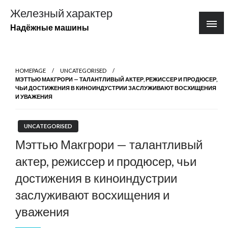
Перейти
Железный характер
к
Надёжные машины
содержимому
HOMEPAGE
UNCATEGORISED
МЭТТЬЮ МАКГРОРИ — ТАЛАНТЛИВЫЙ АКТЕР, РЕЖИССЕР И ПРОДЮСЕР,
ЧЬИ ДОСТИЖЕНИЯ В КИНОИНДУСТРИИ ЗАСЛУЖИВАЮТ ВОСХИЩЕНИЯ
И УВАЖЕНИЯ
UNCATEGORISED
Мэттью Макгрори — талантливый
актер, режиссер и продюсер, чьи
достижения в киноиндустрии
заслуживают восхищения и
уважения