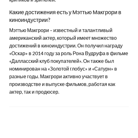
Какие достижения есть у Мэттью Макгрори в
киноиндустрии?
Мэттью Макгрори – известный и талантливый
американский актер, который имеет множество
достижений в киноиндустрии. Он получил награду
«Оскар» в 2014 году за роль Рона Вудруфа в фильме
«Далласский клуб покупателей». Он также был
номинирован на «Золотой глобус» и «Сатурн» в
разные годы. Макгрори активно участвует в
производстве и выпуске фильмов, работая как
актер, так и продюсер.
LEAVE A RESPONSE