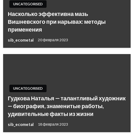
UNCATEGORISED
Насколько эффективна мазь
Вишневского при нарывах: методы
применения
sib_ecometal
20 февраля 2023
UNCATEGORISED
Гудкова Наталья — талантливый художник
— биография, знаменитые работы,
удивительные факты из жизни
sib_ecometal
18 февраля 2023