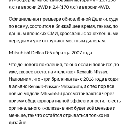
л.с.) в версии 2WD и 2.4 (170 л.с.) в версии 4WD.
Официальная премьера обновлённой Делики, судя
по всему, состоится в ближайшее время, так как, по
данным японских СМИ, кроссвэны с зачехленными
передками уже отгружают местным дилерам.
Mitsubishi Delica D:5 образца 2007 года
Что до нового поколения, то оно если и появится, то
уже, скорее всего, на «тележке» Renault-Nissan.
Напомним, что «три бриллианта» с 2016 года входят
в альянс Renault-Nissan-Mitsubishi, и с тех пор все
новые модели Mitsubishi рассматриваются через
призму общекорпоративной эффективности, то есть
оригинального «железа» в них будет всё меньше и
меньше, так что остаётся отрываться только на
дизайне.