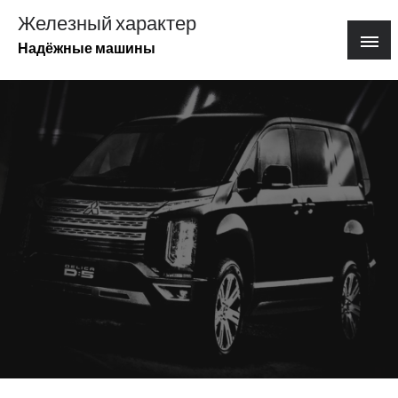
Перейти
Железный характер
к
Надёжные машины
содержимому