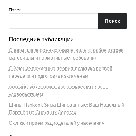
Поиск
Поиск
Последние публикации
Опоры для дорожных знаков: виды столбов и стоек,
материалы и нормативные требования
Обучение вождению: теория, практика первой
передачи и подготовка к экзаменам
Английский для школьников: как учить язык с
удовольствием
Шины Hankook Зима Шипованные: Ваш Надежный
Партнёр на Снежных Дорогах
Скупка и прием радиодеталей у населения