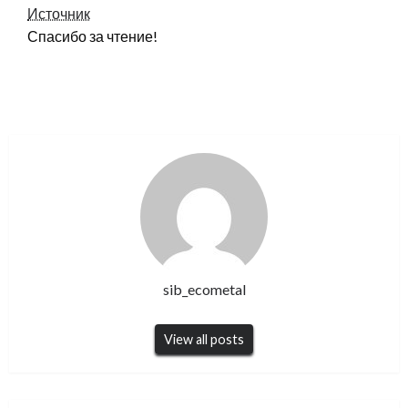
Источник
Спасибо за чтение!
sib_ecometal
View all posts