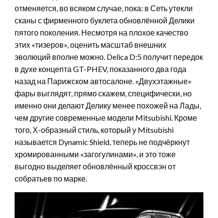
отменяется, во всяком случае, пока: в Сеть утекли
сканы с фирменного буклета обновлённой Делики
пятого поколения. Несмотря на плохое качество
этих «тизеров», оценить масштаб внешних
эволюций вполне можно. Delica D:5 получит передок
в духе концепта GT-PHEV, показанного два года
назад на Парижском автосалоне. «Двухэтажные»
фары выглядят, прямо скажем, специфически, но
именно они делают Делику менее похожей на Лады,
чем другие современные модели Mitsubishi. Кроме
того, Х-образный стиль, который у Mitsubishi
называется Dynamic Shield, теперь не подчёркнут
хромированными «загогулинами», и это тоже
выгодно выделяет обновлённый кроссвэн от
собратьев по марке.