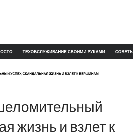
РОСТО
ТЕХОБСЛУЖИВАНИЕ СВОИМИ РУКАМИ
СОВЕТЫ
НЫЙ УСПЕХ, СКАНДАЛЬНАЯ ЖИЗНЬ И ВЗЛЕТ К ВЕРШИНАМ
шеломительный
ая жизнь и взлет к