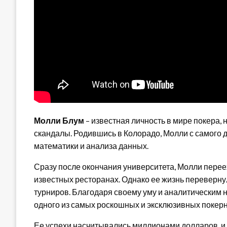
Молли Блум
– известная личность в мире покера, н
скандалы. Родившись в Колорадо, Молли с самого 
математики и анализа данных.
Сразу после окончания университета, Молли перее
известных ресторанах. Однако ее жизнь переверну
турниров. Благодаря своему уму и аналитическим 
одного из самых роскошных и эксклюзивных покерн
Ее успехи насчитывались миллионами долларов, и 