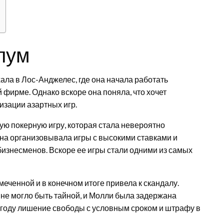
лум
ла в Лос-Анджелес, где она начала работать
фирме. Однако вскоре она поняла, что хочет
изации азартных игр.
ю покерную игру, которая стала невероятно
на организовывала игры с высокими ставками и
бизнесменов. Вскоре ее игры стали одними из самых
меченной и в конечном итоге привела к скандалу.
 не могло быть тайной, и Молли была задержана
к году лишение свободы с условным сроком и штрафу в