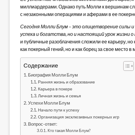
миллиардерами. Однако путь Молли к вершинам сла
с незаконными операциями и аферами в ее покерн
Сегодня Молли Блум – это олицетворение силы и
успеха и богатства, но и настоящий урок жизни о
и публичные разоблачения сложили ее карьеру, но 
как покерный гений, но и как борец за свое место в 
Содержание
Биография Молли Блум
Ранняя жизнь и образование
Карьера в покере
Личная жизнь и семья
Успехи Молли Блум
Начало пути к успеху
Организация эксклюзивных покерных игр
Вопрос-ответ:
Кто такая Молли Блум?