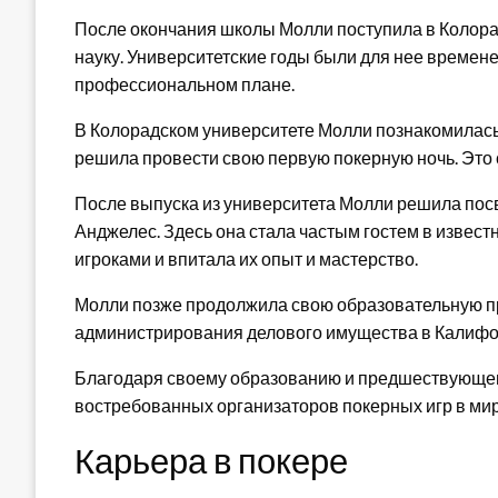
После окончания школы Молли поступила в Колорад
науку. Университетские годы были для нее временем
профессиональном плане.
В Колорадском университете Молли познакомилась
решила провести свою первую покерную ночь. Это 
После выпуска из университета Молли решила посв
Анджелес. Здесь она стала частым гостем в извест
игроками и впитала их опыт и мастерство.
Молли позже продолжила свою образовательную пр
администрирования делового имущества в Калифор
Благодаря своему образованию и предшествующем
востребованных организаторов покерных игр в мир
Карьера в покере