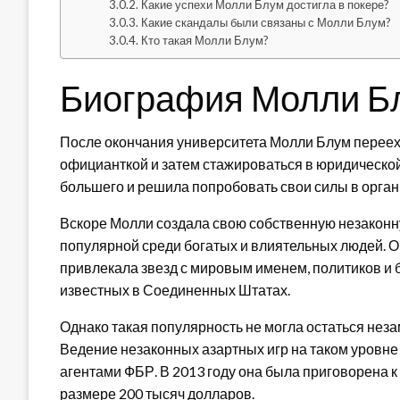
Какие успехи Молли Блум достигла в покере?
Какие скандалы были связаны с Молли Блум?
Кто такая Молли Блум?
Биография Молли Б
После окончания университета Молли Блум перееха
официанткой и затем стажироваться в юридической 
большего и решила попробовать свои силы в орган
Вскоре Молли создала свою собственную незаконну
популярной среди богатых и влиятельных людей. О
привлекала звезд с мировым именем, политиков и 
известных в Соединенных Штатах.
Однако такая популярность не могла остаться неза
Ведение незаконных азартных игр на таком уровне
агентами ФБР. В 2013 году она была приговорена 
размере 200 тысяч долларов.