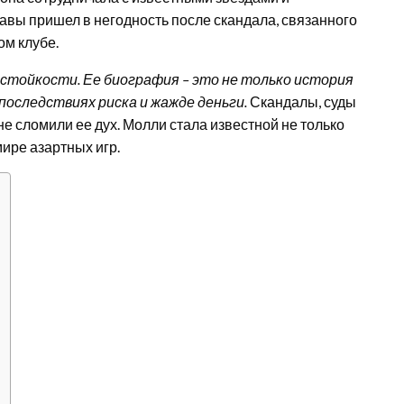
вы пришел в негодность после скандала, связанного
ом клубе.
 стойкости. Ее биография – это не только история
 последствиях риска и жажде деньги.
Скандалы, суды
не сломили ее дух. Молли стала известной не только
мире азартных игр.