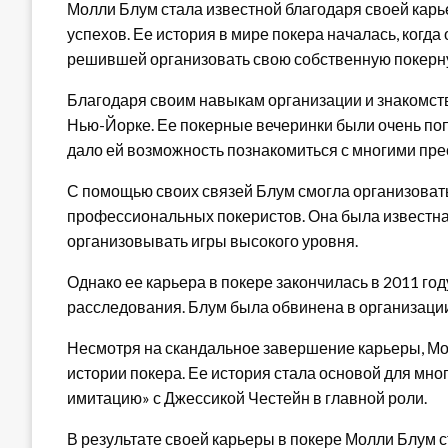
Молли Блум стала известной благодаря своей карье
успехов. Ее история в мире покера началась, когда
решившей организовать свою собственную покерну
Благодаря своим навыкам организации и знакомств
Нью-Йорке. Ее покерные вечеринки были очень поп
дало ей возможность познакомиться с многими пр
С помощью своих связей Блум смогла организовать
профессиональных покеристов. Она была известна
организовывать игры высокого уровня.
Однако ее карьера в покере закончилась в 2011 год
расследования. Блум была обвинена в организации
Несмотря на скандальное завершение карьеры, Мо
истории покера. Ее история стала основой для мно
имитацию» с Джессикой Честейн в главной роли.
В результате своей карьеры в покере Молли Блум с