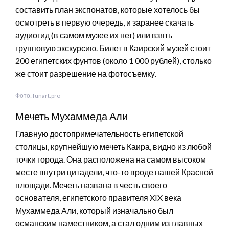
составить план экспонатов, которые хотелось бы
осмотреть в первую очередь, и заранее скачать
аудиогид (в самом музее их нет) или взять
групповую экскурсию. Билет в Каирский музей стоит
200 египетских фунтов (около 1 000 рублей), столько
же стоит разрешение на фотосъемку.
Фото: funart.pro
Мечеть Мухаммеда Али
Главную достопримечательность египетской
столицы, крупнейшую мечеть Каира, видно из любой
точки города. Она расположена на самом высоком
месте внутри цитадели, что-то вроде нашей Красной
площади. Мечеть названа в честь своего
основателя, египетского правителя XIX века
Мухаммеда Али, который изначально был
османским наместником, а стал одним из главных