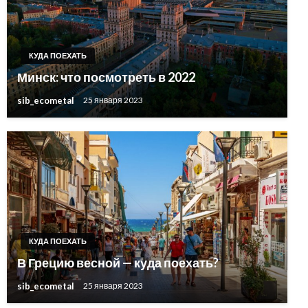
КУДА ПОЕХАТЬ
Минск: что посмотреть в 2022
sib_ecometal
25 января 2023
КУДА ПОЕХАТЬ
В Грецию весной — куда поехать?
sib_ecometal
25 января 2023