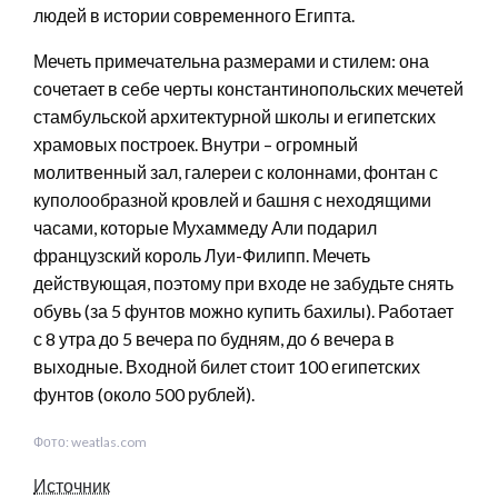
людей в истории современного Египта.
Мечеть примечательна размерами и стилем: она
сочетает в себе черты константинопольских мечетей
стамбульской архитектурной школы и египетских
храмовых построек. Внутри – огромный
молитвенный зал, галереи с колоннами, фонтан с
куполообразной кровлей и башня с неходящими
часами, которые Мухаммеду Али подарил
французский король Луи-Филипп. Мечеть
действующая, поэтому при входе не забудьте снять
обувь (за 5 фунтов можно купить бахилы). Работает
с 8 утра до 5 вечера по будням, до 6 вечера в
выходные. Входной билет стоит 100 египетских
фунтов (около 500 рублей).
Фото: weatlas.com
Источник