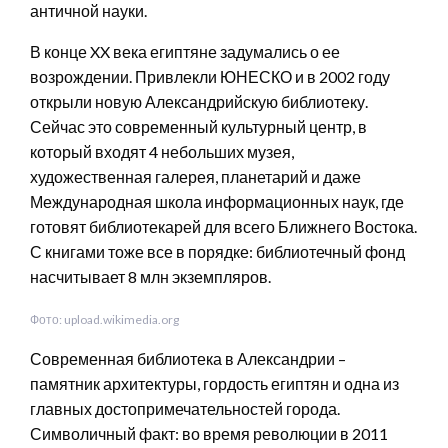
античной науки.
В конце XX века египтяне задумались о ее
возрождении. Привлекли ЮНЕСКО и в 2002 году
открыли новую Александрийскую библиотеку.
Сейчас это современный культурный центр, в
который входят 4 небольших музея,
художественная галерея, планетарий и даже
Международная школа информационных наук, где
готовят библиотекарей для всего Ближнего Востока.
С книгами тоже все в порядке: библиотечный фонд
насчитывает 8 млн экземпляров.
Фото: upload.wikimedia.org
Современная библиотека в Александрии –
памятник архитектуры, гордость египтян и одна из
главных достопримечательностей города.
Символичный факт: во время революции в 2011