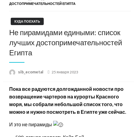
ДОСТОПРИМЕЧАТЕЛЬНОСТЕЙ ЕГИПТА
КУДА ПОЕХАТЬ
Не пирамидами едиными: список
лучших достопримечательностей
Египта
Posted
sib_ecometal
25 января 2023
on
Пока все радуются долгожданной новости про
возвращение чартеров на курорты Красного
моря, мы собрали небольшой список того, что
можно и нужно посмотреть в Египте уже сейчас.
И это не пирамиды