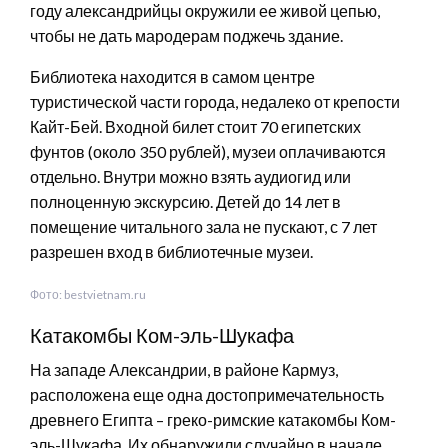
году александрийцы окружили ее живой цепью,
чтобы не дать мародерам поджечь здание.
Библиотека находится в самом центре
туристической части города, недалеко от крепости
Кайт-Бей. Входной билет стоит 70 египетских
фунтов (около 350 рублей), музеи оплачиваются
отдельно. Внутри можно взять аудиогид или
полноценную экскурсию. Детей до 14 лет в
помещение читального зала не пускают, с 7 лет
разрешен вход в библиотечные музеи.
Фото: bestvietnam.ru
Катакомбы Ком-эль-Шукафа
На западе Александрии, в районе Кармуз,
расположена еще одна достопримечательность
древнего Египта – греко-римские катакомбы Ком-
эль-Шукафа. Их обнаружили случайно в начале