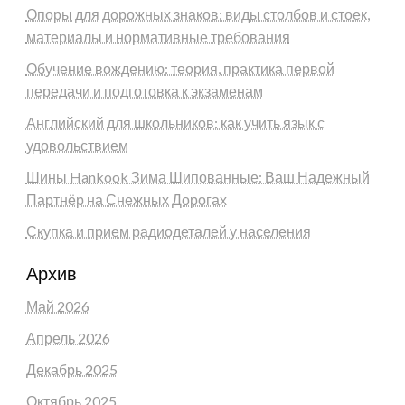
Опоры для дорожных знаков: виды столбов и стоек,
материалы и нормативные требования
Обучение вождению: теория, практика первой
передачи и подготовка к экзаменам
Английский для школьников: как учить язык с
удовольствием
Шины Hankook Зима Шипованные: Ваш Надежный
Партнёр на Снежных Дорогах
Скупка и прием радиодеталей у населения
Архив
Май 2026
Апрель 2026
Декабрь 2025
Октябрь 2025