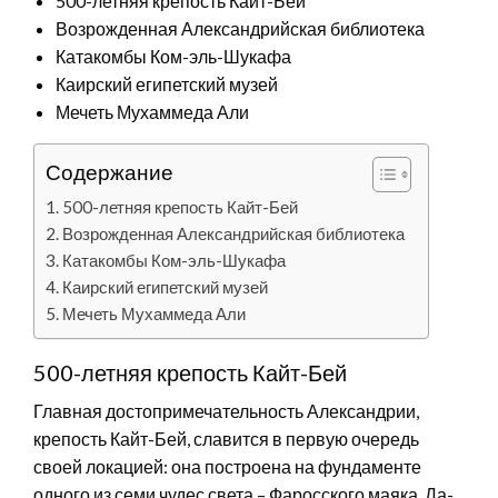
500-летняя крепость Кайт-Бей
Возрожденная Александрийская библиотека
Катакомбы Ком-эль-Шукафа
Каирский египетский музей
Мечеть Мухаммеда Али
Содержание
500-летняя крепость Кайт-Бей
Возрожденная Александрийская библиотека
Катакомбы Ком-эль-Шукафа
Каирский египетский музей
Мечеть Мухаммеда Али
500-летняя крепость Кайт-Бей
Главная достопримечательность Александрии,
крепость Кайт-Бей, славится в первую очередь
своей локацией: она построена на фундаменте
одного из семи чудес света – Фаросского маяка. Да-